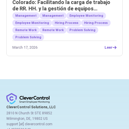
Colorado: Facilitando la carga de trabajo
de RR. HH. y la gestión de equipos
remotos.
Management
Management
Employee Monitoring
Employee Monitoring
Hiring Process
Hiring Process
Remote Work
Remote Work
Problem Solving
Problem Solving
March 17, 2026
Leer
CleverControl Solutions, LLC
2810 N Church St STE 89852
Wilmington, DE, 19802 US
support [at] clevercontrol.com