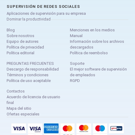
SUPERVISIÓN DE REDES SOCIALES
Aplicaciones de supervisión para su empresa
Dominar la productividad
Blog
Menciones en los medios
Sobre nosotros
Manual
Equipo de autores
Información sobre los archivos
Política de privacidad
descargados
Política editorial
Política de reembolso
PREGUNTAS FRECUENTES
Soporte
Descargo de responsabilidad
El mejor software de supervisión
Términos y condiciones
de empleados
Política de uso aceptable
RGPD
Contactos
Acuerdo de licencia de usuario
final
Mapa del sitio
Ofertas especiales