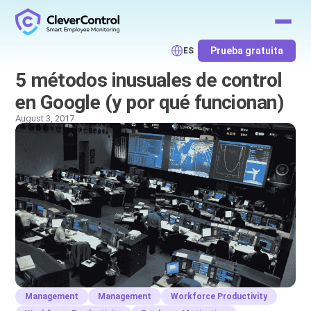
Prueba gratuita
ES
5 métodos inusuales de control
en Google (y por qué funcionan)
August 3, 2017
Management
Management
Workforce Productivity