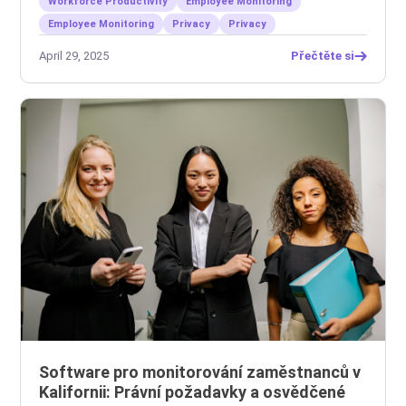
Workforce Productivity
Employee Monitoring
Employee Monitoring
Privacy
Privacy
April 29, 2025
Přečtěte si
Software pro monitorování zaměstnanců v
Kalifornii: Právní požadavky a osvědčené