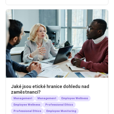
Jaké jsou etické hranice dohledu nad
zaměstnanci?
Management
Management
Employee Wellness
Employee Wellness
Professional Ethics
Professional Ethics
Employee Monitoring