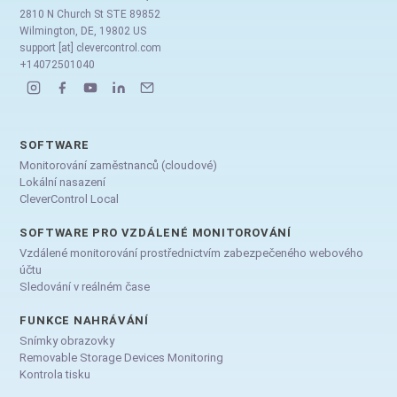
2810 N Church St STE 89852
Wilmington, DE, 19802 US
support [at] clevercontrol.com
+14072501040
SOFTWARE
Monitorování zaměstnanců (cloudové)
Lokální nasazení
CleverControl Local
SOFTWARE PRO VZDÁLENÉ MONITOROVÁNÍ
Vzdálené monitorování prostřednictvím zabezpečeného webového
účtu
Sledování v reálném čase
FUNKCE NAHRÁVÁNÍ
Snímky obrazovky
Removable Storage Devices Monitoring
Kontrola tisku