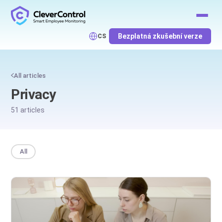
Bezplatná zkušební verze
CS
All articles
Privacy
51 articles
All