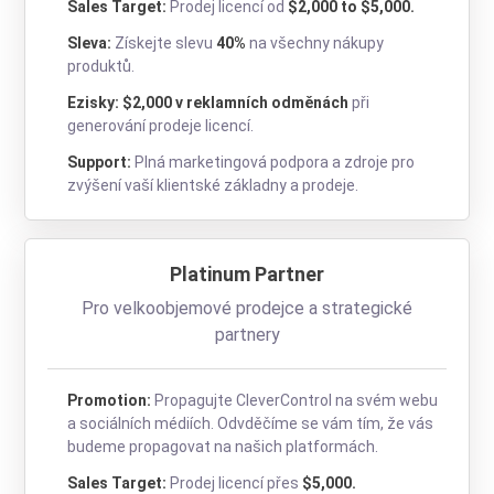
Sales Target:
Prodej licencí od
$2,000 to $5,000.
Sleva:
Získejte slevu
40%
na všechny nákupy
produktů.
Ezisky: $2,000 v reklamních odměnách
při
generování prodeje licencí.
Support:
Plná marketingová podpora a zdroje pro
zvýšení vaší klientské základny a prodeje.
Platinum Partner
Pro velkoobjemové prodejce a strategické
partnery
Promotion:
Propagujte CleverControl na svém webu
a sociálních médiích. Odvděčíme se vám tím, že vás
budeme propagovat na našich platformách.
Sales Target:
Prodej licencí přes
$5,000.