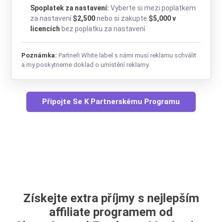
Spoplatek za nastavení:
Vyberte si mezi poplatkem
za nastavení
$2,500
nebo si zakupte
$5,000 v
licencích
bez poplatku za nastavení.
Poznámka:
Partneři White label s námi musí reklamu schválit
a my poskytneme doklad o umístění reklamy.
Připojte Se K Partnerskému Programu
Získejte extra příjmy s nejlepším
affiliate programem od