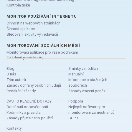
Kontrola tisku
MONITOR POUŽÍVÁNÍ INTERNETU
Činnost na webových stránkách
Činnost aplikace
Sledování aktivity vyhledávačů
MONITOROVÁNÍ SOCIÁLNÍCH MÉDIÍ
Monitorovací aplikace pro vaše podnikání
Zvládnutí produktivity
Blog
Zmínky v médiích
O nás
Manuální
Tým autorů
Informace o stažených
Zásady ochrany osobních údajů
souborech
Redakční zásady
Zásady vracení peněz
ČASTO KLADENÉ DOTAZY
Podpora
Odmítnutí odpovědnosti
Nejlepší software pro
Podmínky a pravidla
monitorování zaměstnanců
Zásady přijatelného použití
GDPR
Kontakty