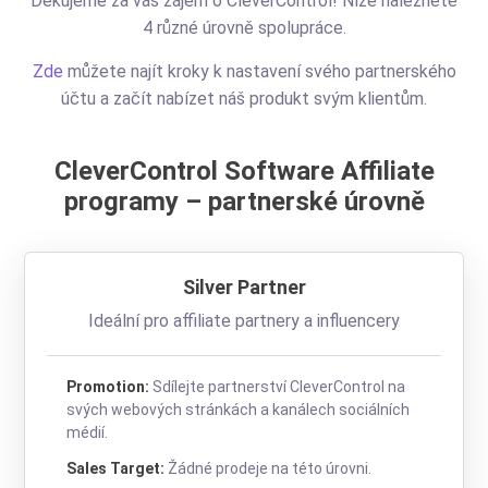
Děkujeme za váš zájem o CleverControl! Níže naleznete
4 různé úrovně spolupráce.
Zde
můžete najít kroky k nastavení svého partnerského
účtu a začít nabízet náš produkt svým klientům.
CleverControl Software Affiliate
programy – partnerské úrovně
Silver Partner
Ideální pro affiliate partnery a influencery
Promotion:
Sdílejte partnerství CleverControl na
svých webových stránkách a kanálech sociálních
médií.
Sales Target:
Žádné prodeje na této úrovni.