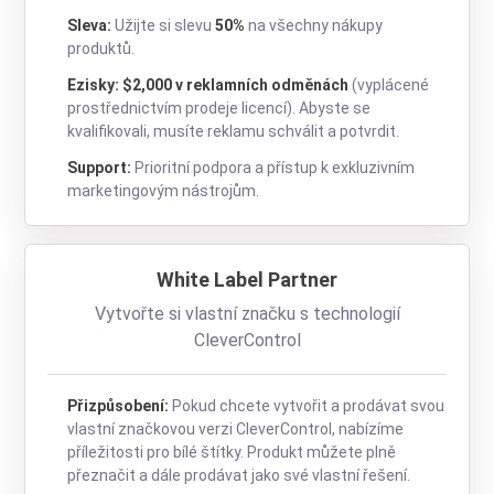
Sleva:
Užijte si slevu
50%
na všechny nákupy
produktů.
Ezisky: $2,000 v reklamních odměnách
(vyplácené
prostřednictvím prodeje licencí). Abyste se
kvalifikovali, musíte reklamu schválit a potvrdit.
Support:
Prioritní podpora a přístup k exkluzivním
marketingovým nástrojům.
White Label Partner
Vytvořte si vlastní značku s technologií
CleverControl
Přizpůsobení:
Pokud chcete vytvořit a prodávat svou
vlastní značkovou verzi CleverControl, nabízíme
příležitosti pro bílé štítky. Produkt můžete plně
přeznačit a dále prodávat jako své vlastní řešení.