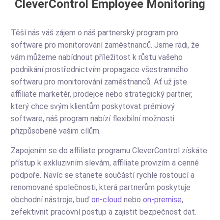
CleverControl Employee Monitoring
Těší nás váš zájem o náš partnerský program pro
software pro monitorování zaměstnanců. Jsme rádi, že
vám můžeme nabídnout příležitost k růstu vašeho
podnikání prostřednictvím propagace všestranného
softwaru pro monitorování zaměstnanců. Ať už jste
affiliate marketér, prodejce nebo strategický partner,
který chce svým klientům poskytovat prémiový
software, náš program nabízí flexibilní možnosti
přizpůsobené vašim cílům.
Zapojením se do affiliate programu CleverControl získáte
přístup k exkluzivním slevám, affiliate provizím a cenné
podpoře. Navíc se stanete součástí rychle rostoucí a
renomované společnosti, která partnerům poskytuje
obchodní nástroje, buď
on-cloud
nebo
on-premise
,
zefektivnit pracovní postup a zajistit bezpečnost dat.