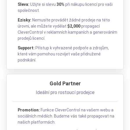
Sleva:
Užijte si slevu
30%
při nákupu licencí pro vaši
společnost.
Ezisky:
Nemusíte provádět žádné prodeje na této
úrovni, ale můžete vydělat
$2,000
propagací
CleverControl v reklamních kampaních a generováním
prodejů licencí.
Support:
Přístup k vyhrazené podpoře a zdrojům,
které vám pomohou rozvíjet vaše přidružené
podnikání.
Gold Partner
Ideální pro rostoucí prodejce
Promotion:
Funkce CleverControl na vašem webu a
sociálních médiích. Budeme vás také propagovat na
našich platformách.