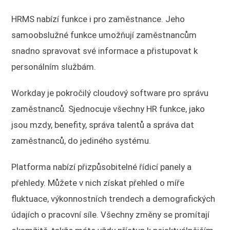
HRMS nabízí funkce i pro zaměstnance. Jeho
samoobslužné funkce umožňují zaměstnancům
snadno spravovat své informace a přistupovat k
personálním službám.
Workday je pokročilý cloudový software pro správu
zaměstnanců. Sjednocuje všechny HR funkce, jako
jsou mzdy, benefity, správa talentů a správa dat
zaměstnanců, do jediného systému.
Platforma nabízí přizpůsobitelné řídicí panely a
přehledy. Můžete v nich získat přehled o míře
fluktuace, výkonnostních trendech a demografických
údajích o pracovní síle. Všechny změny se promítají