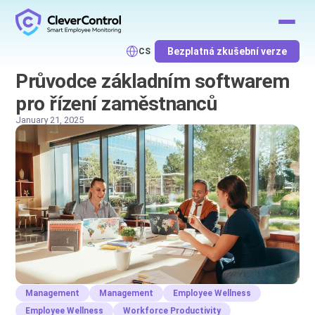
Bezplatná zkušební verze
CS
Průvodce základním softwarem
pro řízení zaměstnanců
January 21, 2025
Management
Management
Employee Wellness
Employee Wellness
Workforce Productivity