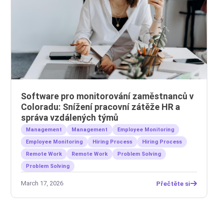
Software pro monitorování zaměstnanců v
Coloradu: Snížení pracovní zátěže HR a
správa vzdálených týmů
Management
Management
Employee Monitoring
Employee Monitoring
Hiring Process
Hiring Process
Remote Work
Remote Work
Problem Solving
Problem Solving
March 17, 2026
Přečtěte si