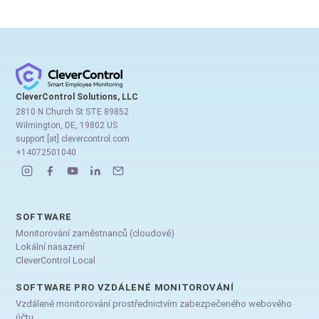
CleverControl Solutions, LLC
2810 N Church St STE 89852
Wilmington, DE, 19802 US
support [at] clevercontrol.com
+14072501040
SOFTWARE
Monitorování zaměstnanců (cloudové)
Lokální nasazení
CleverControl Local
SOFTWARE PRO VZDÁLENÉ MONITOROVÁNÍ
Vzdálené monitorování prostřednictvím zabezpečeného webového
účtu