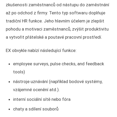
zkušenosti zaměstnanců od nástupu do zaměstnání
až po odchod z firmy. Tento typ softwaru doplňuje
tradiční HR funkce. Jeho hlavním účelem je zlepšit
pohodu a motivaci zaměstnanců, zvýšit produktivitu
a vytvořit přátelské a poutavé pracovní prostředí.
EX obvykle nabízí následující funkce:
employee surveys, pulse checks, and feedback
tools)
nástroje uznávání (například bodové systémy,
vzájemné ocenění atd.).
interní sociální sítě nebo fóra
chaty a sdílení souborů