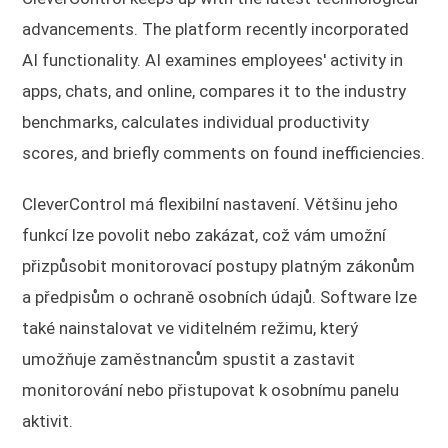
advancements. The platform recently incorporated
AI functionality. AI examines employees' activity in
apps, chats, and online, compares it to the industry
benchmarks, calculates individual productivity
scores, and briefly comments on found inefficiencies.
CleverControl má flexibilní nastavení. Většinu jeho
funkcí lze povolit nebo zakázat, což vám umožní
přizpůsobit monitorovací postupy platným zákonům
a předpisům o ochraně osobních údajů. Software lze
také nainstalovat ve viditelném režimu, který
umožňuje zaměstnancům spustit a zastavit
monitorování nebo přistupovat k osobnímu panelu
aktivit.