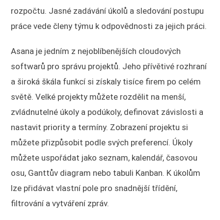
rozpočtu. Jasné zadávání úkolů a sledování postupu
práce vede členy týmu k odpovědnosti za jejich práci.
Asana je jedním z nejoblíbenějších cloudových
softwarů pro správu projektů. Jeho přívětivé rozhraní
a široká škála funkcí si získaly tisíce firem po celém
světě. Velké projekty můžete rozdělit na menší,
zvládnutelné úkoly a podúkoly, definovat závislosti a
nastavit priority a termíny. Zobrazení projektu si
můžete přizpůsobit podle svých preferencí. Úkoly
můžete uspořádat jako seznam, kalendář, časovou
osu, Ganttův diagram nebo tabuli Kanban. K úkolům
lze přidávat vlastní pole pro snadnější třídění,
filtrování a vytváření zpráv.