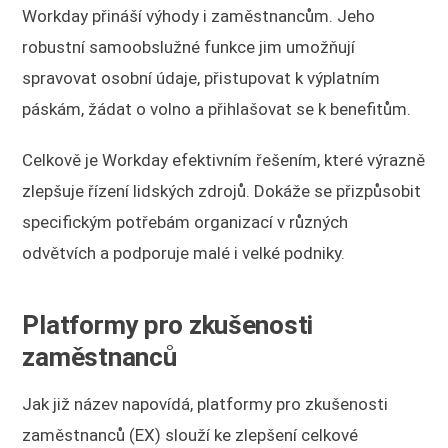
Workday přináší výhody i zaměstnancům. Jeho
robustní samoobslužné funkce jim umožňují
spravovat osobní údaje, přistupovat k výplatním
páskám, žádat o volno a přihlašovat se k benefitům.
Celkově je Workday efektivním řešením, které výrazně
zlepšuje řízení lidských zdrojů. Dokáže se přizpůsobit
specifickým potřebám organizací v různých
odvětvích a podporuje malé i velké podniky.
Platformy pro zkušenosti
zaměstnanců
Jak již název napovídá, platformy pro zkušenosti
zaměstnanců (EX) slouží ke zlepšení celkové