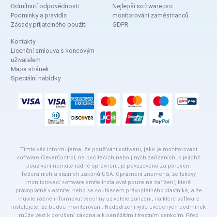
Odmítnutí odpovědnosti
Nejlepší software pro
Podmínky a pravidla
monitorování zaměstnanců
Zásady přijatelného použití
GDPR
Kontakty
Licenční smlouva s koncovým
uživatelem
Mapa stránek
Speciální nabídky
Tímto vás informujeme, že používání softwaru, jako je monitorovací
software CleverControl, na počítačích nebo jiných zařízeních, k jejichž
používání nemáte řádné oprávnění, je považováno za porušení
federálních a státních zákonů USA. Oprávnění znamená, že takový
monitorovací software smíte instalovat pouze na zařízení, která
právoplatně vlastníte, nebo se souhlasem právoplatného vlastníka, a že
musíte řádně informovat všechny uživatele zařízení, na které software
instalujete, že budou monitorováni. Nedodržení výše uvedených podmínek
může vést k porušení zákona a k peněžitým i trestním sankcím. Před