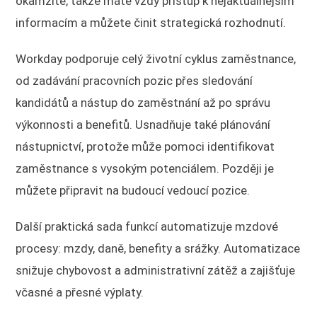
okamžitě, takže máte vždy přístup k nejaktuálnějším
informacím a můžete činit strategická rozhodnutí.
Workday podporuje celý životní cyklus zaměstnance,
od zadávání pracovních pozic přes sledování
kandidátů a nástup do zaměstnání až po správu
výkonnosti a benefitů. Usnadňuje také plánování
nástupnictví, protože může pomoci identifikovat
zaměstnance s vysokým potenciálem. Později je
můžete připravit na budoucí vedoucí pozice.
Další praktická sada funkcí automatizuje mzdové
procesy: mzdy, daně, benefity a srážky. Automatizace
snižuje chybovost a administrativní zátěž a zajišťuje
včasné a přesné výplaty.