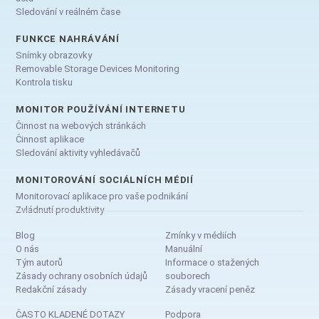
Sledování v reálném čase
FUNKCE NAHRÁVÁNÍ
Snímky obrazovky
Removable Storage Devices Monitoring
Kontrola tisku
MONITOR POUŽÍVÁNÍ INTERNETU
Činnost na webových stránkách
Činnost aplikace
Sledování aktivity vyhledávačů
MONITOROVÁNÍ SOCIÁLNÍCH MÉDIÍ
Monitorovací aplikace pro vaše podnikání
Zvládnutí produktivity
Blog
Zmínky v médiích
O nás
Manuální
Tým autorů
Informace o stažených
Zásady ochrany osobních údajů
souborech
Redakční zásady
Zásady vracení peněz
ČASTO KLADENÉ DOTAZY
Podpora