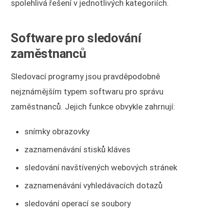
spolehlivá řešení v jednotlivých kategoriích.
Software pro sledování
zaměstnanců
Sledovací programy jsou pravděpodobně
nejznámějším typem softwaru pro správu
zaměstnanců. Jejich funkce obvykle zahrnují:
snímky obrazovky
zaznamenávání stisků kláves
sledování navštívených webových stránek
zaznamenávání vyhledávacích dotazů
sledování operací se soubory