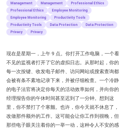
Management
Management
Professional Ethics
Professional Ethics
Employee Monitoring
Employee Monitoring
Productivity Tools
Productivity Tools
Data Protection
Data Protection
Privacy
Privacy
现在是星期一，上午 9 点。你打开工作电脑，一个看
不见的监视者打开了它的虚拟日志。从那时起，你的
每一次按键、收发电子邮件、访问网站或搜索查询都
会被有条不紊地记录下来，并被仔细检查。一个冷静
的电子法官将决定你每天的活动效率如何，并向你的
经理报告你的午休时间甚至迟到了一分钟。想到这
里，你不禁打了个寒颤。也许，你今天就不休息了，
改做那件额外的工作。这可能会让你工作到很晚，但
那些电子眼关注着你的一举一动，这种令人不安的感