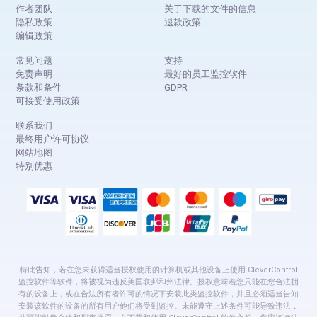
作者团队
关于下载的文件的信息
隐私政策
退款政策
编辑政策
常见问题
支持
免责声明
最好的员工监控软件
条款和条件
GDPR
可接受使用政策
联系我们
最终用户许可协议
网站地图
特别优惠
特此告知，若在您未获得适当授权使用的计算机或其他设备上使用 CleverControl
监控软件等软件，将被视为违反美国联邦和州法律。授权意味着您只能在您合法拥
有的设备上，或在合法所有者许可的情况下安装此类监控软件，并且必须适当告知
安装该软件的设备的所有用户他们将受到监控。未能遵守上述条件可能导致违法，