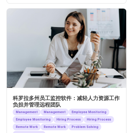
科罗拉多州员工监控软件：减轻人力资源工作
负担并管理远程团队
Management
Management
Employee Monitoring
Employee Monitoring
Hiring Process
Hiring Process
Remote Work
Remote Work
Problem Solving