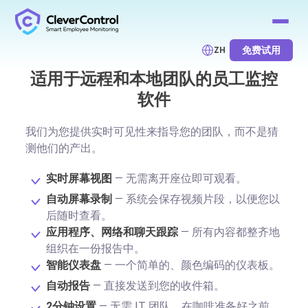
免费试用
ZH
适用于远程和本地团队的员工监控
软件
我们为您提供实时可见性来指导您的团队，而不是猜
测他们的产出。
实时屏幕视图
— 无需离开座位即可观看。
自动屏幕录制
— 系统会保存视频片段，以便您以
后随时查看。
应用程序、网络和聊天跟踪
— 所有内容都整齐地
组织在一份报告中。
智能仪表盘
— 一个简单的、颜色编码的仪表板。
自动报告
— 直接发送到您的收件箱。
2分钟设置
— 无需 IT 团队。在咖啡准备好之前，