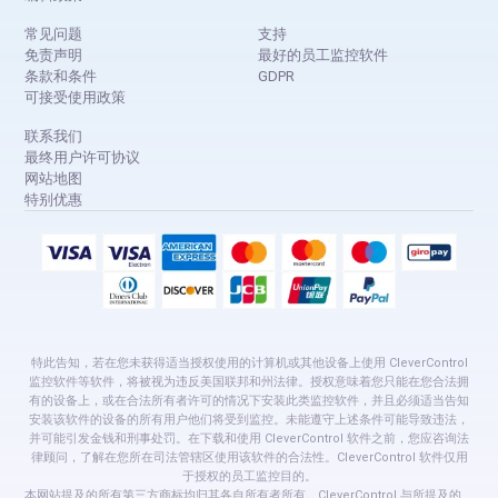
常见问题
支持
免责声明
最好的员工监控软件
条款和条件
GDPR
可接受使用政策
联系我们
最终用户许可协议
网站地图
特别优惠
特此告知，若在您未获得适当授权使用的计算机或其他设备上使用 CleverControl
监控软件等软件，将被视为违反美国联邦和州法律。授权意味着您只能在您合法拥
有的设备上，或在合法所有者许可的情况下安装此类监控软件，并且必须适当告知
安装该软件的设备的所有用户他们将受到监控。未能遵守上述条件可能导致违法，
并可能引发金钱和刑事处罚。在下载和使用 CleverControl 软件之前，您应咨询法
律顾问，了解在您所在司法管辖区使用该软件的合法性。CleverControl 软件仅用
于授权的员工监控目的。
本网站提及的所有第三方商标均归其各自所有者所有。CleverControl 与所提及的