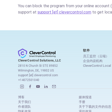
You can block the program from your online account (
support at
support [at] clevercontrol.com
to get local
软件
员工监控（云端）
CleverControl Solutions, LLC
企业内设机构
CleverControl Local
2810 N Church St STE 89852
Wilmington, DE, 19802 US
support [at] clevercontrol.com
+14072501040
博客
媒体报道
关于我们
手册
作者团队
关于下载的文件的信息
隐私政策
退款政策