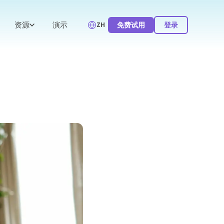
资源
演示
免费试用
登录
ZH