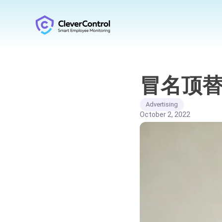
冒名顶
Advertising
October 2, 2022