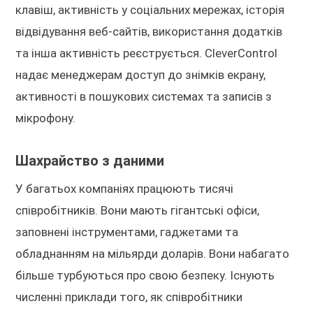
клавіш, активність у соціальних мережах, історія
відвідування веб-сайтів, використання додатків
та інша активність реєструється. CleverControl
надає менеджерам доступ до знімків екрану,
активності в пошукових системах та записів з
мікрофону.
Шахрайство з даними
У багатьох компаніях працюють тисячі
співробітників. Вони мають гігантські офіси,
заповнені інструментами, гаджетами та
обладнанням на мільярди доларів. Вони набагато
більше турбуються про свою безпеку. Існують
численні приклади того, як співробітники