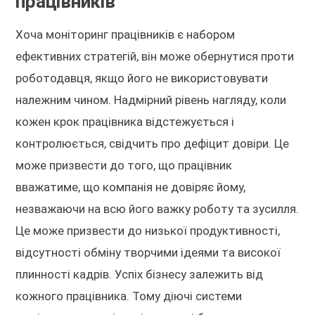
працівників
Хоча моніторинг працівників є набором
ефективних стратегій, він може обернутися проти
роботодавця, якщо його не використовувати
належним чином. Надмірний рівень нагляду, коли
кожен крок працівника відстежується і
контролюється, свідчить про дефіцит довіри. Це
може призвести до того, що працівник
вважатиме, що компанія не довіряє йому,
незважаючи на всю його важку роботу та зусилля.
Це може призвести до низької продуктивності,
відсутності обміну творчими ідеями та високої
плинності кадрів. Успіх бізнесу залежить від
кожного працівника. Тому діючі системи