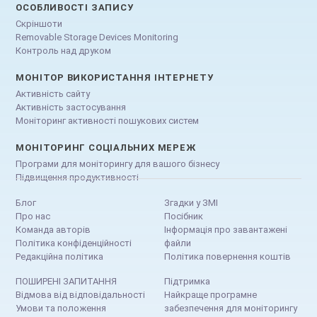
ОСОБЛИВОСТІ ЗАПИСУ
Скріншоти
Removable Storage Devices Monitoring
Контроль над друком
МОНІТОР ВИКОРИСТАННЯ ІНТЕРНЕТУ
Активність сайту
Активність застосування
Моніторинг активності пошукових систем
МОНІТОРИНГ СОЦІАЛЬНИХ МЕРЕЖ
Програми для моніторингу для вашого бізнесу
Підвищення продуктивності
Блог
Згадки у ЗМІ
Про нас
Посібник
Команда авторів
Інформація про завантажені
Політика конфіденційності
файли
Редакційна політика
Політика повернення коштів
ПОШИРЕНІ ЗАПИТАННЯ
Підтримка
Відмова від відповідальності
Найкраще програмне
Умови та положення
забезпечення для моніторингу