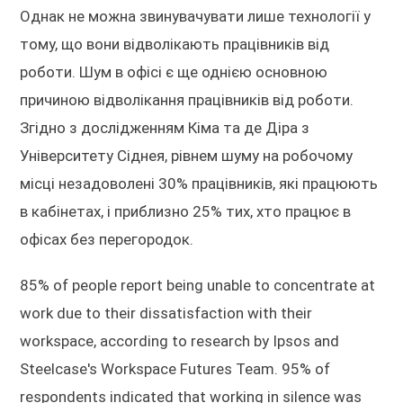
Однак не можна звинувачувати лише технології у
тому, що вони відволікають працівників від
роботи. Шум в офісі є ще однією основною
причиною відволікання працівників від роботи.
Згідно з дослідженням Кіма та де Діра з
Університету Сіднея, рівнем шуму на робочому
місці незадоволені 30% працівників, які працюють
в кабінетах, і приблизно 25% тих, хто працює в
офісах без перегородок.
85% of people report being unable to concentrate at
work due to their dissatisfaction with their
workspace, according to research by Ipsos and
Steelcase's Workspace Futures Team. 95% of
respondents indicated that working in silence was