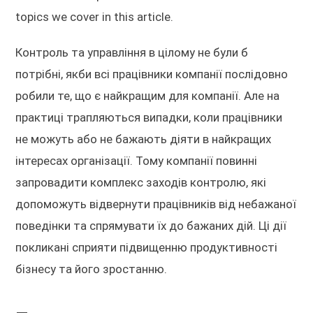
topics we cover in this article.
Контроль та управління в цілому не були б
потрібні, якби всі працівники компанії послідовно
робили те, що є найкращим для компанії. Але на
практиці трапляються випадки, коли працівники
не можуть або не бажають діяти в найкращих
інтересах організації. Тому компанії повинні
запровадити комплекс заходів контролю, які
допоможуть відвернути працівників від небажаної
поведінки та спрямувати їх до бажаних дій. Ці дії
покликані сприяти підвищенню продуктивності
бізнесу та його зростанню.