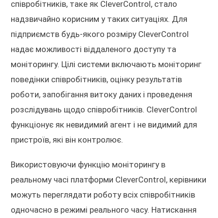
співробітників, таке як CleverControl, стало
надзвичайно корисним у таких ситуаціях. Для
підприємств будь-якого розміру CleverControl
надає можливості віддаленого доступу та
моніторингу. Цілі системи включають моніторинг
поведінки співробітників, оцінку результатів
роботи, запобігання витоку даних і проведення
розслідувань щодо співробітників. CleverControl
функціонує як невидимий агент і не видимий для
пристроїв, які він контролює.
Використовуючи функцію моніторингу в
реальному часі платформи CleverControl, керівники
можуть переглядати роботу всіх співробітників
одночасно в режимі реального часу. Натискання