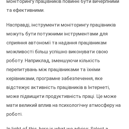
моніторингу працівників повинні бути вичерпними
та ефективними.
Насправді, інструменти моніторингу працівників
можуть бути потужними інструментами для
сприяння автономії та надання працівникам
можливості більш успішно виконувати свою
роботу. Наприклад, зменшуючи кількість
перепитувань між працівниками та їхніми
керівниками, програмне забезпечення, яке
відстежує активність працівників в Інтернеті,
може підвищити продуктивність праці. Це може
мати великий вплив на психологічну атмосферу на
роботі.
In light of this, here is what we advise: Select a