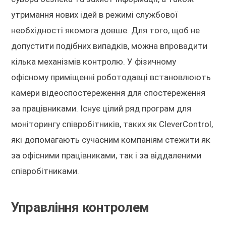
утримання нових ідей в режимі службової
необхідності якомога довше. Для того, щоб не
допустити подібних випадків, можна впровадити
кілька механізмів контролю. У фізичному
офісному приміщенні роботодавці встановлюють
камери відеоспостереження для спостереження
за працівниками. Існує цілий ряд програм для
моніторингу співробітників, таких як CleverControl,
які допомагають сучасним компаніям стежити як
за офісними працівниками, так і за віддаленими
співробітниками.
Управління контролем