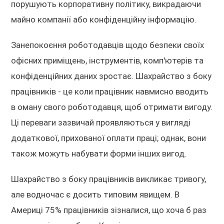
порушують корпоративну політику, викрадаючи
майно компанії або конфіденційну інформацію.
Занепокоєння роботодавців щодо безпеки своїх
офісних приміщень, інструментів, комп'ютерів та
конфіденційних даних зростає. Шахрайство з боку
працівників - це коли працівник навмисно вводить
в оману свого роботодавця, щоб отримати вигоду.
Ці переваги зазвичай проявляються у вигляді
додаткової, прихованої оплати праці; однак, вони
також можуть набувати форми інших вигод.
Шахрайство з боку працівників викликає тривогу,
але водночас є досить типовим явищем. В
Америці 75% працівників зізналися, що хоча б раз