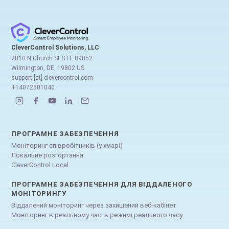
CleverControl Solutions, LLC
2810 N Church St STE 89852
Wilmington, DE, 19802 US
support [at] clevercontrol.com
+14072501040
ПРОГРАМНЕ ЗАБЕЗПЕЧЕННЯ
Моніторинг співробітників (у хмарі)
Локальне розгортання
CleverControl Local
ПРОГРАМНЕ ЗАБЕЗПЕЧЕННЯ ДЛЯ ВІДДАЛЕНОГО
МОНІТОРИНГУ
Віддалений моніторинг через захищений веб-кабінет
Моніторинг в реальному часі в режимі реального часу