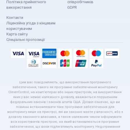
Політика прийнятного
співробітників
використання
GDPR
Контакти
Ліцензійна угода з кінцевим
користувачем
Карта сайту
Спеціальні пропозиції
Цим вас повідомляють, що використання програмного
забезпечення, такого як програмне забезпечення моніторингу
CleverControl, на комп’ютерах або інших пристроях, на використання
яких у вас немає належного дозволу, вважається порушенням
федеральних законів і законів штатів США. Дозвіл означає, що ви
повинні встановлювати таке програмне забезпечення для
моніторингу лише на пристрої, які ви законно маєте у власності, або з
дозволу законного власника, а також належним чином інформувати
всіх користувачів пристрою, на який встановлюється програмне
забезпечення, що вони підлягатимуть моніторингу. Недотримання