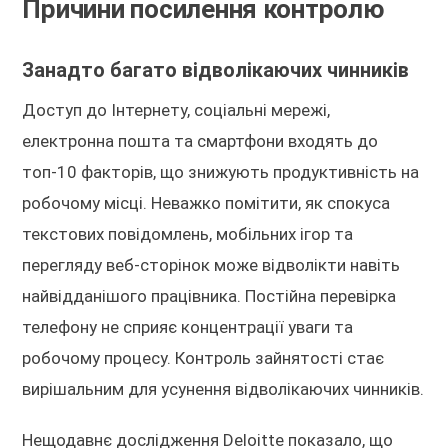
Причини посилення контролю
Занадто багато відволікаючих чинників
Доступ до Інтернету, соціальні мережі,
електронна пошта та смартфони входять до
топ-10 факторів, що знижують продуктивність на
робочому місці. Неважко помітити, як спокуса
текстових повідомлень, мобільних ігор та
перегляду веб-сторінок може відволікти навіть
найвідданішого працівника. Постійна перевірка
телефону не сприяє концентрації уваги та
робочому процесу. Контроль зайнятості стає
вирішальним для усунення відволікаючих чинників.
Нещодавнє дослідження Deloitte показало, що