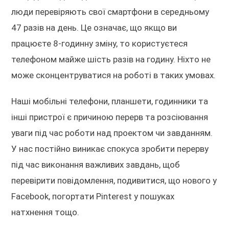
люди перевіряють свої смартфони в середньому
47 разів на день. Це означає, що якщо ви
працюєте 8-годинну зміну, то користуєтеся
телефоном майже шість разів на годину. Ніхто не
може сконцентруватися на роботі в таких умовах.
Наші мобільні телефони, планшети, годинники та
інші пристрої є причиною перерв та розсіювання
уваги під час роботи над проектом чи завданням.
У нас постійно виникає спокуса зробити перерву
під час виконання важливих завдань, щоб
перевірити повідомлення, подивитися, що нового у
Facebook, погортати Pinterest у пошуках
натхнення тощо.