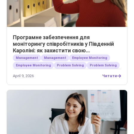
Програмне забезпечення для
моніторингу співробітників у Південній
Кароліні: як захистити свою
інтелектуальну власність
Management
Management
Employee Monitoring
Employee Monitoring
Problem Solving
Problem Solving
April 9, 2026
Читати