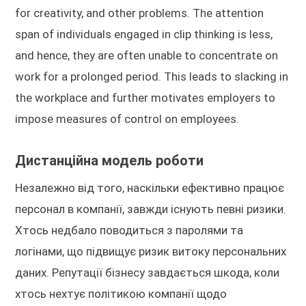
for creativity, and other problems. The attention
span of individuals engaged in clip thinking is less,
and hence, they are often unable to concentrate on
work for a prolonged period. This leads to slacking in
the workplace and further motivates employers to
impose measures of control on employees.
Дистанційна модель роботи
Незалежно від того, наскільки ефективно працює
персонал в компанії, завжди існують певні ризики.
Хтось недбало поводиться з паролями та
логінами, що підвищує ризик витоку персональних
даних. Репутації бізнесу завдається шкода, коли
хтось нехтує політикою компанії щодо