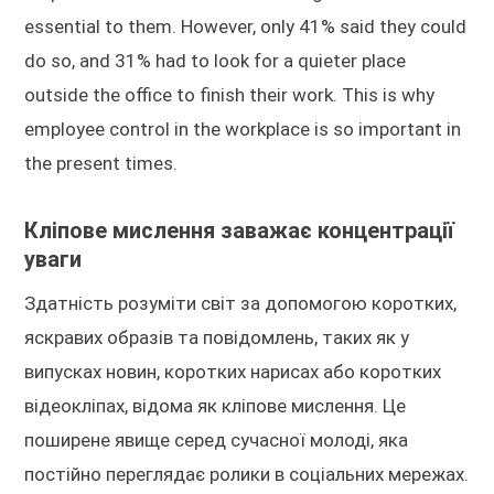
essential to them. However, only 41% said they could
do so, and 31% had to look for a quieter place
outside the office to finish their work. This is why
employee control in the workplace is so important in
the present times.
Кліпове мислення заважає концентрації
уваги
Здатність розуміти світ за допомогою коротких,
яскравих образів та повідомлень, таких як у
випусках новин, коротких нарисах або коротких
відеокліпах, відома як кліпове мислення. Це
поширене явище серед сучасної молоді, яка
постійно переглядає ролики в соціальних мережах.