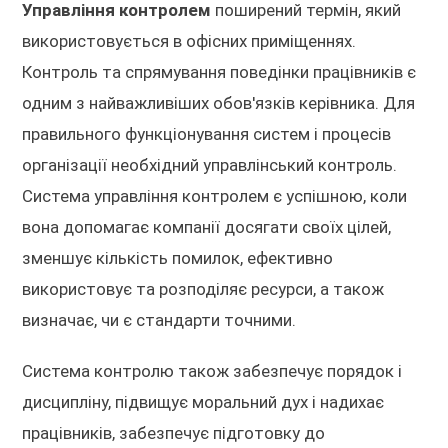
Управління контролем
поширений термін, який
використовується в офісних приміщеннях.
Контроль та спрямування поведінки працівників є
одним з найважливіших обов'язків керівника. Для
правильного функціонування систем і процесів
організації необхідний управлінський контроль.
Система управління контролем є успішною, коли
вона допомагає компанії досягати своїх цілей,
зменшує кількість помилок, ефективно
використовує та розподіляє ресурси, а також
визначає, чи є стандарти точними.
Система контролю також забезпечує порядок і
дисципліну, підвищує моральний дух і надихає
працівників, забезпечує підготовку до