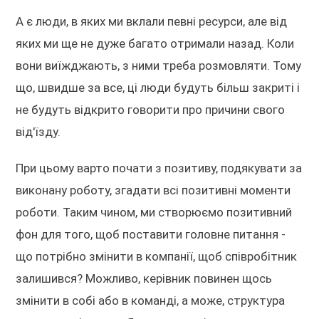
А є люди, в яких ми вклали певні ресурси, але від
яких ми ще не дуже багато отримали назад. Коли
вони виїжджають, з ними треба розмовляти. Тому
що, швидше за все, ці люди будуть більш закриті і
не будуть відкрито говорити про причини свого
від'їзду.
При цьому варто почати з позитиву, подякувати за
виконану роботу, згадати всі позитивні моменти
роботи. Таким чином, ми створюємо позитивний
фон для того, щоб поставити головне питання -
що потрібно змінити в компанії, щоб співробітник
залишився? Можливо, керівник повинен щось
змінити в собі або в команді, а може, структура