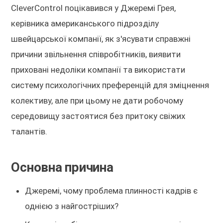
CleverControl поцікавився у Джеремі Грея,
керівника американського підрозділу
швейцарської компанії, як з'ясувати справжні
причини звільнення співробітників, виявити
приховані недоліки компанії та використати
систему психологічних преференцій для зміцнення
колективу, але при цьому не дати робочому
середовищу застоятися без притоку свіжих
талантів.
Основна причина
Джеремі, чому проблема плинності кадрів є
однією з найгостріших?