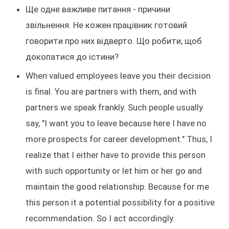
Ще одне важливе питання - причини
звільнення. Не кожен працівник готовий
говорити про них відверто. Що робити, щоб
докопатися до істини?
When valued employees leave you their decision
is final. You are partners with them, and with
partners we speak frankly. Such people usually
say, "I want you to leave because here I have no
more prospects for career development." Thus, I
realize that I either have to provide this person
with such opportunity or let him or her go and
maintain the good relationship. Because for me
this person it a potential possibility for a positive
recommendation. So I act accordingly.