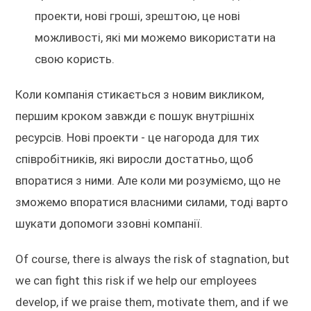
проекти, нові гроші, зрештою, це нові
можливості, які ми можемо використати на
свою користь.
Коли компанія стикається з новим викликом,
першим кроком завжди є пошук внутрішніх
ресурсів. Нові проекти - це нагорода для тих
співробітників, які виросли достатньо, щоб
впоратися з ними. Але коли ми розуміємо, що не
зможемо впоратися власними силами, тоді варто
шукати допомоги ззовні компанії.
Of course, there is always the risk of stagnation, but
we can fight this risk if we help our employees
develop, if we praise them, motivate them, and if we