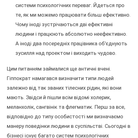
системи психологічних переваг. Йдеться про
те, як ми можемо працювати більш ефективно.
Чому іноді зустрічаються дві ефективні
людини і працюють абсолютно неефективно.
А іноді два посередніх працівника об'єднують
зусилля над проектом і виходить чудово.
Цим питанням займалися ще античні вчені.
Гіппократ намагався визначити типи людей
залежно від так званих тілесних рідин, які вони
мають. Звідси й пішли всім відомі холерик,
меланхолік, сангвінік та флегматик. Перш за все,
відповідно до типу особистості ми визначаємо
манеру поведінки людини в суспільстві. Сьогодні в
бізнесі існує багато систем психологічних