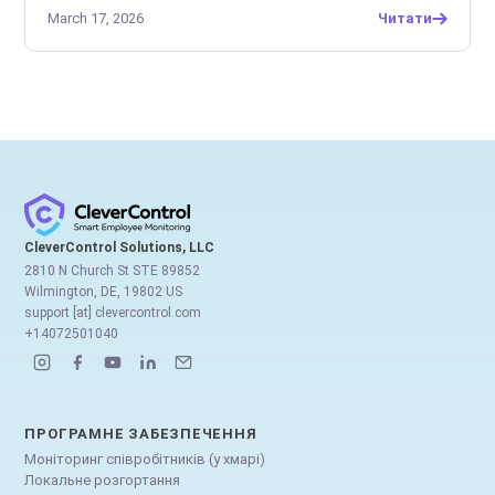
March 17, 2026
Читати
CleverControl Solutions, LLC
2810 N Church St STE 89852
Wilmington, DE, 19802 US
support [at] clevercontrol.com
+14072501040
ПРОГРАМНЕ ЗАБЕЗПЕЧЕННЯ
Моніторинг співробітників (у хмарі)
Локальне розгортання