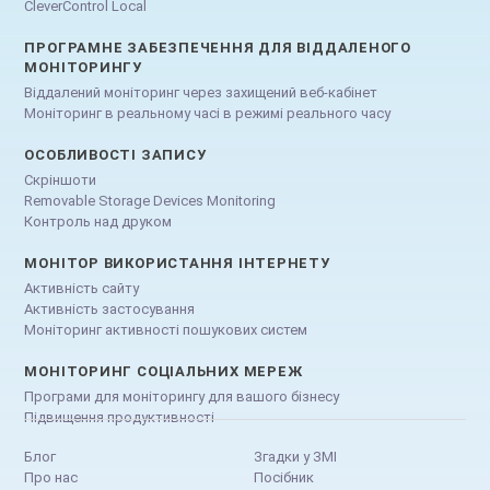
CleverControl Local
ПРОГРАМНЕ ЗАБЕЗПЕЧЕННЯ ДЛЯ ВІДДАЛЕНОГО
МОНІТОРИНГУ
Віддалений моніторинг через захищений веб-кабінет
Моніторинг в реальному часі в режимі реального часу
ОСОБЛИВОСТІ ЗАПИСУ
Скріншоти
Removable Storage Devices Monitoring
Контроль над друком
МОНІТОР ВИКОРИСТАННЯ ІНТЕРНЕТУ
Активність сайту
Активність застосування
Моніторинг активності пошукових систем
МОНІТОРИНГ СОЦІАЛЬНИХ МЕРЕЖ
Програми для моніторингу для вашого бізнесу
Підвищення продуктивності
Блог
Згадки у ЗМІ
Про нас
Посібник