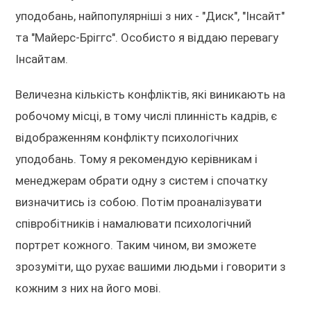
уподобань, найпопулярніші з них - "Диск", "Інсайт"
та "Майерс-Бріггс". Особисто я віддаю перевагу
Інсайтам.
Величезна кількість конфліктів, які виникають на
робочому місці, в тому числі плинність кадрів, є
відображенням конфлікту психологічних
уподобань. Тому я рекомендую керівникам і
менеджерам обрати одну з систем і спочатку
визначитись із собою. Потім проаналізувати
співробітників і намалювати психологічний
портрет кожного. Таким чином, ви зможете
зрозуміти, що рухає вашими людьми і говорити з
кожним з них на його мові.