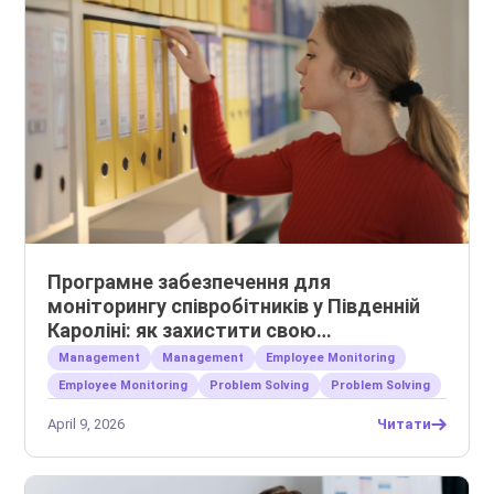
Програмне забезпечення для
моніторингу співробітників у Південній
Кароліні: як захистити свою
інтелектуальну власність
Management
Management
Employee Monitoring
Employee Monitoring
Problem Solving
Problem Solving
April 9, 2026
Читати