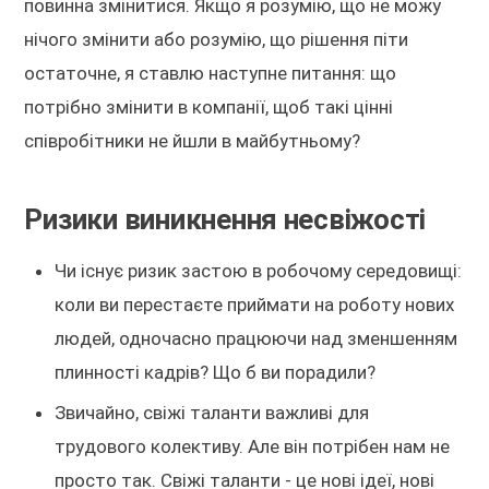
повинна змінитися. Якщо я розумію, що не можу
нічого змінити або розумію, що рішення піти
остаточне, я ставлю наступне питання: що
потрібно змінити в компанії, щоб такі цінні
співробітники не йшли в майбутньому?
Ризики виникнення несвіжості
Чи існує ризик застою в робочому середовищі:
коли ви перестаєте приймати на роботу нових
людей, одночасно працюючи над зменшенням
плинності кадрів? Що б ви порадили?
Звичайно, свіжі таланти важливі для
трудового колективу. Але він потрібен нам не
просто так. Свіжі таланти - це нові ідеї, нові