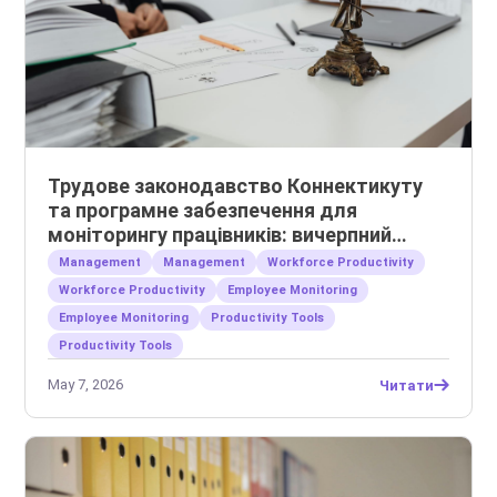
Трудове законодавство Коннектикуту
та програмне забезпечення для
моніторингу працівників: вичерпний
посібник для роботодавців
Management
Management
Workforce Productivity
Workforce Productivity
Employee Monitoring
Employee Monitoring
Productivity Tools
Productivity Tools
May 7, 2026
Читати