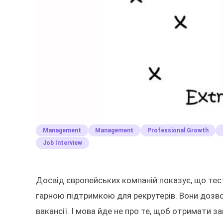
Management
Management
Professional Growth
Job Interview
Досвід європейських компаній показує, що тест
гарною підтримкою для рекрутерів. Вони дозв
вакансії. І мова йде не про те, щоб отримати з