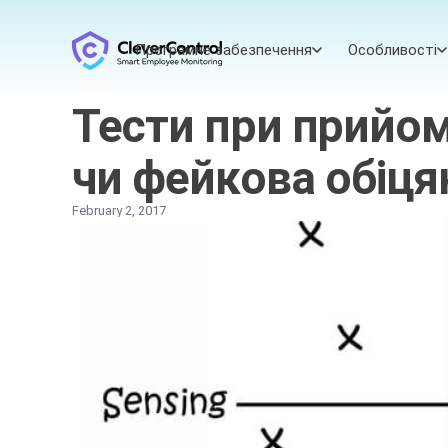
Програмне забезпечення
Особливості
Тести при прийом
чи фейкова обіця
February 2, 2017