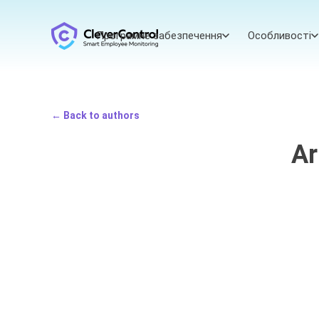
Програмне забезпечення
Особливості
← Back to authors
Ar