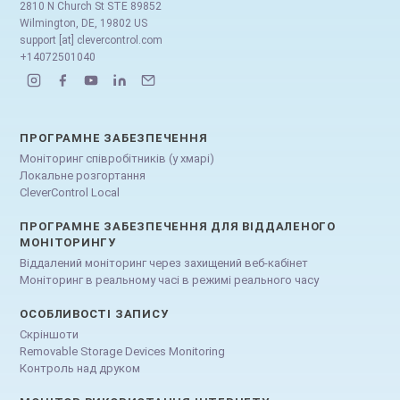
2810 N Church St STE 89852
Wilmington, DE, 19802 US
support [at] clevercontrol.com
+14072501040
ПРОГРАМНЕ ЗАБЕЗПЕЧЕННЯ
Моніторинг співробітників (у хмарі)
Локальне розгортання
CleverControl Local
ПРОГРАМНЕ ЗАБЕЗПЕЧЕННЯ ДЛЯ ВІДДАЛЕНОГО
МОНІТОРИНГУ
Віддалений моніторинг через захищений веб-кабінет
Моніторинг в реальному часі в режимі реального часу
ОСОБЛИВОСТІ ЗАПИСУ
Скріншоти
Removable Storage Devices Monitoring
Контроль над друком