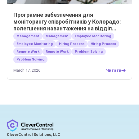
Програмне забезпечення для
моніторингу співробітників у Колорадо:
полегшення навантаження на відділ
кадрів та управління віддаленими
Management
Management
Employee Monitoring
командами
Employee Monitoring
Hiring Process
Hiring Process
Remote Work
Remote Work
Problem Solving
Problem Solving
March 17, 2026
Читати
CleverControl Solutions, LLC