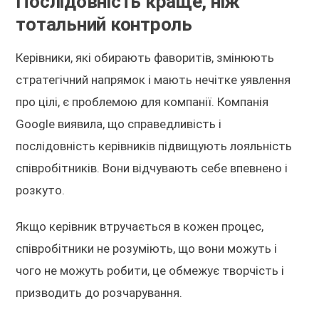
Послідовність краще, ніж
тотальний контроль
Керівники, які обирають фаворитів, змінюють
стратегічний напрямок і мають нечітке уявлення
про цілі, є проблемою для компанії. Компанія
Google виявила, що справедливість і
послідовність керівників підвищують лояльність
співробітників. Вони відчувають себе впевнено і
розкуто.
Якщо керівник втручається в кожен процес,
співробітники не розуміють, що вони можуть і
чого не можуть робити, це обмежує творчість і
призводить до розчарування.