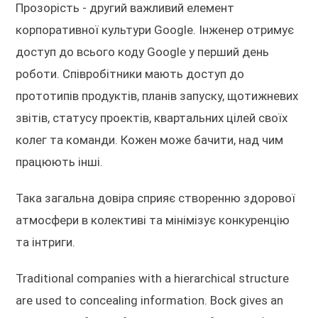
Прозорість - другий важливий елемент
корпоративної культури Google. Інженер отримує
доступ до всього коду Google у перший день
роботи. Співробітники мають доступ до
прототипів продуктів, планів запуску, щотижневих
звітів, статусу проектів, квартальних цілей своїх
колег та команди. Кожен може бачити, над чим
працюють інші.
Така загальна довіра сприяє створенню здорової
атмосфери в колективі та мінімізує конкуренцію
та інтриги.
Traditional companies with a hierarchical structure
are used to concealing information. Bock gives an