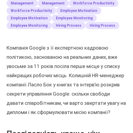
Management
Management
Workforce Productivity
Workforce Productivity
Employee Motivation
Employee Motivation
Employee Monitoring
Employee Monitoring
Hiring Process
Hiring Process
Компанія Google з її експертною кадровою
політикою, заснованою на реальних даних, вже
увосьме за 11 років посіла перше місце у списку
найкращих робочих місць. Колишній HR-менеджер
компанії Ласло Бок у книгах та інтерв'ю розкрив
секрети управління Google: скільки свободи
давати співробітникам, чи варто звертати увагу на
дипломи і як сформулювати місію компанії?