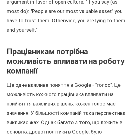
argument in favor of open culture: "If you say (as
most do): "People are our most valuable asset" you
have to trust them. Otherwise, you are lying to them
and yourself."
Працівникам потрібна
можливість впливати на роботу
компанії
Ще одне важливе поняття в Google - "голос". Це
можливість кожного працівника впливати на
прийняття важливих рішень: кожен голос має
значення. У більшості компаній така перспектива
викликає жах. Однак багато з того, що лежить в
основі кадрової політики в Google, було