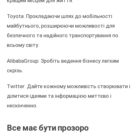
кращим місцем для життя.
Toyota: Прокладаючи шлях до мобільності
майбутнього, розширюючи можливості для
безпечного та надійного транспортування по
всьому світу.
AlibabaGroup: Зробіть ведення бізнесу легким
скрізь.
Twitter: Дайте кожному можливість створювати і
ділитися ідеями та інформацією миттєво і
нескінченно.
Все має бути прозоро