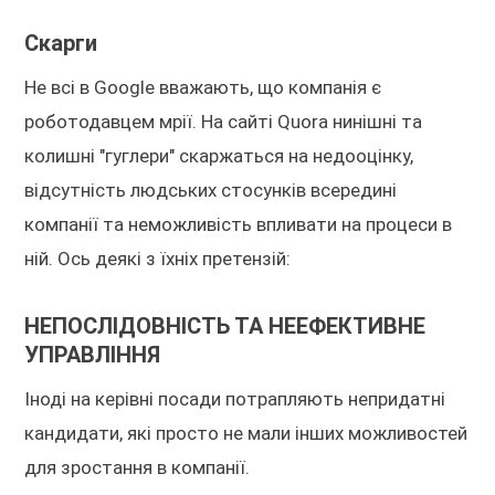
Скарги
Не всі в Google вважають, що компанія є
роботодавцем мрії. На сайті Quora нинішні та
колишні "гуглери" скаржаться на недооцінку,
відсутність людських стосунків всередині
компанії та неможливість впливати на процеси в
ній. Ось деякі з їхніх претензій:
НЕПОСЛІДОВНІСТЬ ТА НЕЕФЕКТИВНЕ
УПРАВЛІННЯ
Іноді на керівні посади потрапляють непридатні
кандидати, які просто не мали інших можливостей
для зростання в компанії.