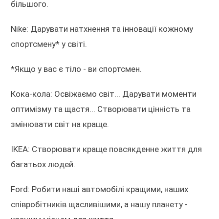
більшого.
Nike: Дарувати натхнення та інновації кожному
спортсмену* у світі.
*Якщо у вас є тіло - ви спортсмен.
Кока-кола: Освіжаємо світ... Дарувати моменти
оптимізму та щастя... Створювати цінність та
змінювати світ на краще.
IKEA: Створювати краще повсякденне життя для
багатьох людей.
Ford: Робити наші автомобілі кращими, наших
співробітників щасливішими, а нашу планету -