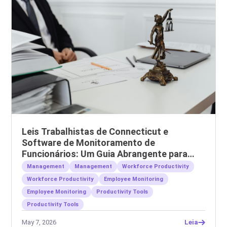
Leis Trabalhistas de Connecticut e
Software de Monitoramento de
Funcionários: Um Guia Abrangente para
Empregadores
Management
Management
Workforce Productivity
Workforce Productivity
Employee Monitoring
Employee Monitoring
Productivity Tools
Productivity Tools
May 7, 2026
Leia