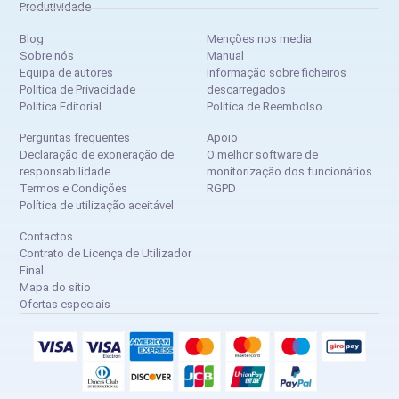
Produtividade
Blog
Menções nos media
Sobre nós
Manual
Equipa de autores
Informação sobre ficheiros
Política de Privacidade
descarregados
Política Editorial
Política de Reembolso
Perguntas frequentes
Apoio
Declaração de exoneração de
O melhor software de
responsabilidade
monitorização dos funcionários
Termos e Condições
RGPD
Política de utilização aceitável
Contactos
Contrato de Licença de Utilizador
Final
Mapa do sítio
Ofertas especiais