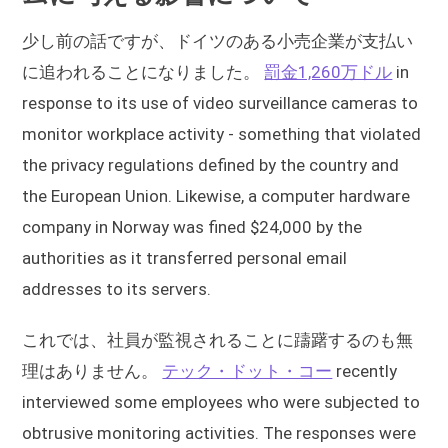
少し前の話ですが、ドイツのある小売企業が支払い
に追われることになりました。
罰金1,260万ドル
in
response to its use of video surveillance cameras to
monitor workplace activity - something that violated
the privacy regulations defined by the country and
the European Union. Likewise, a computer hardware
company in Norway was fined $24,000 by the
authorities as it transferred personal email
addresses to its servers.
これでは、社員が監視されることに躊躇するのも無
理はありません。
テック・ドット・コー
recently
interviewed some employees who were subjected to
obtrusive monitoring activities. The responses were