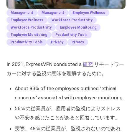
Management
Management
Employee Wellness
Employee Wellness
Workforce Productivity
Workforce Productivity
Employee Monitoring
Employee Monitoring
Productivity Tools
Productivity Tools
Privacy
Privacy
In 2021, ExpressVPN conducted a
研究
リモートワー
カーに対する監視の意味を理解するために。
About 83% of the employees outlined "ethical
concerns" associated with employee monitoring.
56％の従業員が、雇用者の監視によりストレス
や不安を感じたことがあると回答しています。
実際、48％の従業員が、監視されないのであれ