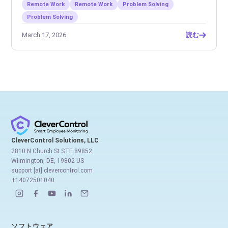
Remote Work
Remote Work
Problem Solving
Problem Solving
March 17, 2026
読む
CleverControl Solutions, LLC
2810 N Church St STE 89852
Wilmington, DE, 19802 US
support [at] clevercontrol.com
+14072501040
ソフトウェア