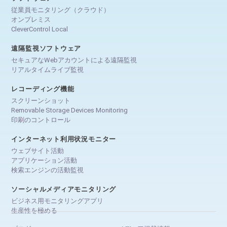
従業員モニタリング（クラウド）
オンプレミス
CleverControl Local
遠隔監視ソフトウェア
セキュアなWebアカウントによる遠隔監視
リアルタイムライブ監視
レコーディング機能
スクリーンショット
Removable Storage Devices Monitoring
印刷のコントロール
インターネット利用状況モニター
ウェブサイト活動
アプリケーション活動
検索エンジンの活動監視
ソーシャルメディアモニタリング
ビジネス用モニタリングアプリ
生産性を極める