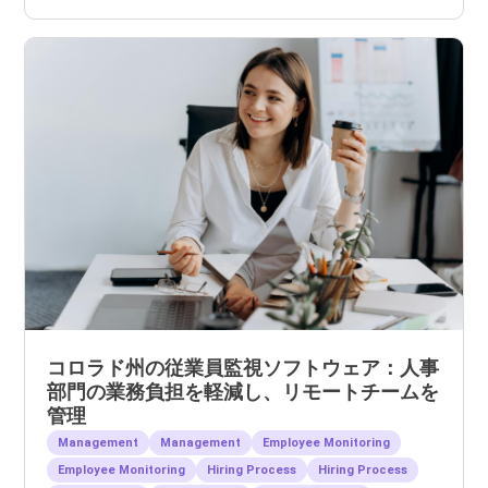
コロラド州の従業員監視ソフトウェア：人事
部門の業務負担を軽減し、リモートチームを
管理
Management
Management
Employee Monitoring
Employee Monitoring
Hiring Process
Hiring Process