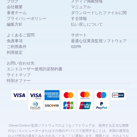
ブログ
メディア掲載情報
会社概要
マニュアル
著者チーム
ダウンロードしたファイルに関
プライバシーポリシー
する情報
編集方針
払い戻しについて
よくあるご質問
サポート
免責事項
最適な従業員監視ソフトウェア
ご利用条件
GDPR
利用規定
お問い合わせ先
エンドユーザー使用許諾契約書
サイトマップ
特別オファー
CleverControl 監視ソフトウェアのようなソフトウェアを、使用する正当な権限
のないコンピューターまたはその他のデバイスで使用することは、米国の連邦法
および州法の違反とみなされることをここに通知します。権限とは、そのような