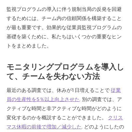
監視プログラムの導入に伴う規制当局の反発を回避
するためには、チーム内の信頼関係を構築すること
が最も重要です。効果的な従業員監視プログラムの
基礎を築くために、私たちはいくつかの重要なヒン
トをまとめました。
モニタリングプログラムを導入し
て、チームを失わない方法
最近のある調査では、休みが1日増えることで
従業
員の生産性を5％以上向上させた
. 別の調査では、ア
クティブな時間と非アクティブな時間がどのように
変化するのかを概説することができました。
クリス
マス休暇の前後で増加／減少した
. どのようにしたの