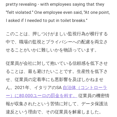
pretty revealing - with employees saying that they
"felt violated." One employee even said, "At one point,
I asked if I needed to put in toilet breaks."
このことは、押しつけがましい監視行為が横行する
中で、職場の監視とプライバシーへの配慮を両立さ
せることがいかに難しいかを物語っています。
従業員が会社に対して抱いている信頼感を低下させ
ることは、最も避けたいことです。生産性を低下さ
せ、従業員の定着率にも悪影響を及ぼしかねませ
ん。2021年、イタリアのSA
自治体（コントローラ
ー）に80,000ユーロの罰金を科す。
従業員の機密情
報が収集されたという苦情に対して、データ保護法
違反という理由で、その従業員を解雇しました。