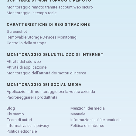
SOFTWARE DI MONITORAGGIO REMOTO
Monitoraggio remoto tramite account web sicuro
Monitoraggio in tempo reale
CARATTERISTICHE DI REGISTRAZIONE
Screenshot
Removable Storage Devices Monitoring
Controllo della stampa
MONITORAGGIO DELL'UTILIZZO DI INTERNET
Attività del sito web
Attività di applicazione
Monitoraggio dell'attività dei motori di ricerca
MONITORAGGIO DEI SOCIAL MEDIA
Applicazioni di monitoraggio per la vostra azienda
Padroneggiare la produttività
Blog
Menzioni dei media
Chi siamo
Manuale
Team di autori
Informazioni sui file scaricati
Informativa sulla privacy
Politica di rimborso
Politica editoriale