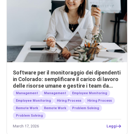
Software per il monitoraggio dei dipendenti
in Colorado: semplificare il carico di lavoro
delle risorse umane e gestire i team da
remoto.
Management
Management
Employee Monitoring
Employee Monitoring
Hiring Process
Hiring Process
Remote Work
Remote Work
Problem Solving
Problem Solving
March 17, 2026
Leggi