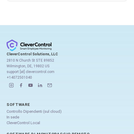
CleverControl Solutions, LLC
2810 N Church St STE 89852
Wilmington, DE, 19802 US
support [at] clevercontrol.com
+14072501040
SOFTWARE
Controllo Dipendenti (sul cloud)
In sede
CleverControl Local