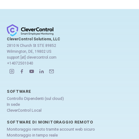
CleverControl Solutions, LLC
2810 N Church St STE 89852
Wilmington, DE, 19802 US
support [at] clevercontrol.com
+14072501040
SOFTWARE
Controllo Dipendenti (sul cloud)
In sede
CleverControl Local
SOFTWARE DI MONITORAGGIO REMOTO
Monitoraggio remoto tramite account web sicuro
Monitoraggio in tempo reale