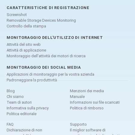
CARATTERISTICHE DI REGISTRAZIONE
Screenshot
Removable Storage Devices Monitoring
Controllo della stampa
MONITORAGGIO DELL'UTILIZZO DI INTERNET
Attività del sito web
Attività di applicazione
Monitoraggio dell'attività dei motori di ricerca
MONITORAGGIO DEI SOCIAL MEDIA
Applicazioni di monitoraggio per la vostra azienda
Padroneggiare la produttività
Blog
Menzioni dei media
Chi siamo
Manuale
Team di autori
Informazioni sui file scaricati
Informativa sulla privacy
Politica di rimborso
Politica editoriale
FAQ
Supporto
Dichiarazione di non
Il miglior software di