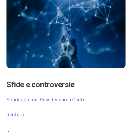
Sfide e controversie
Sondaggio del Pew Research Center
Reuters