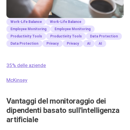
Work-Life Balance
Work-Life Balance
Employee Monitoring
Employee Monitoring
Productivity Tools
Productivity Tools
Data Protection
Data Protection
Privacy
Privacy
AI
AI
35% delle aziende
McKinsey
Vantaggi del monitoraggio dei
dipendenti basato sull'intelligenza
artificiale