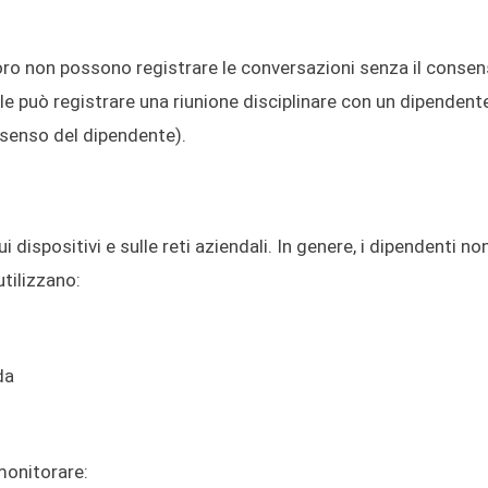
oro non possono registrare le conversazioni senza il consen
le può registrare una riunione disciplinare con un dipendent
nsenso del dipendente).
ui dispositivi e sulle reti aziendali. In genere, i dipendenti n
tilizzano:
da
 monitorare: