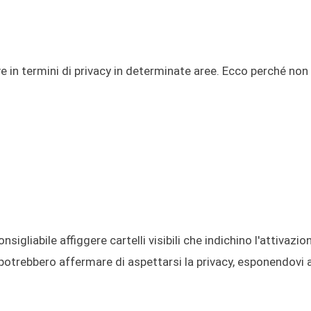
e in termini di privacy in determinate aree. Ecco perché non
sigliabile affiggere cartelli visibili che indichino l'attivazio
 potrebbero affermare di aspettarsi la privacy, esponendovi a