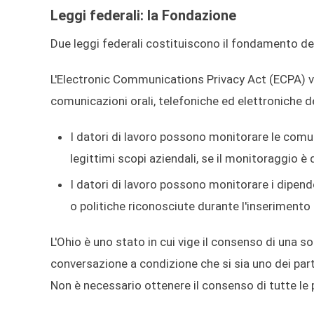
Leggi federali: la Fondazione
Due leggi federali costituiscono il fondamento del
L'Electronic Communications Privacy Act (ECPA) vie
comunicazioni orali, telefoniche ed elettroniche de
I datori di lavoro possono monitorare le comun
legittimi scopi aziendali, se il monitoraggio è 
I datori di lavoro possono monitorare i dipend
o politiche riconosciute durante l'inserimento 
L'Ohio è uno stato in cui vige il consenso di una s
conversazione a condizione che si sia uno dei part
Non è necessario ottenere il consenso di tutte le 