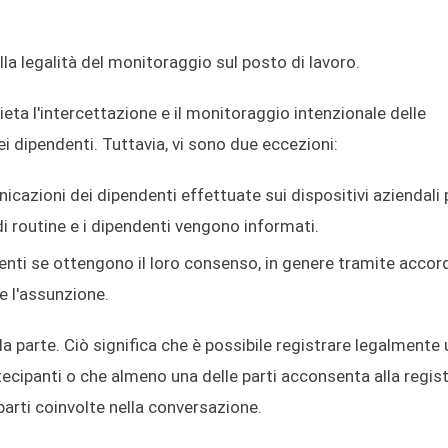
la legalità del monitoraggio sul posto di lavoro.
ta l'intercettazione e il monitoraggio intenzionale delle
i dipendenti. Tuttavia, vi sono due eccezioni:
icazioni dei dipendenti effettuate sui dispositivi aziendali 
di routine e i dipendenti vengono informati.
enti se ottengono il loro consenso, in genere tramite accord
e l'assunzione.
ola parte. Ciò significa che è possibile registrare legalmente
ecipanti o che almeno una delle parti acconsenta alla regis
parti coinvolte nella conversazione.