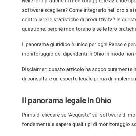
Nelle loro pratiche di monitoraggio, le aziende s
software scegliere? Come integrarlo nel loro sist
controllare le statistiche di produttività? In ques
questione: perché monitorano e se le loro pratich
Il panorama giuridico è unico per ogni Paese e p
monitoraggio dei dipendenti in Ohio in modo non 
Disclaimer: questo articolo ha scopo puramente in
di consultare un esperto legale prima di implement
Il panorama legale in Ohio
Prima di cliccare su "Acquista" sul software di mon
fondamentale sapere quali tipi di monitoraggio sono