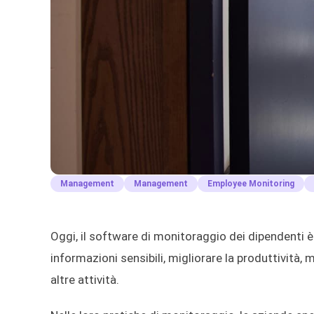
Management
Management
Employee Monitoring
Oggi, il software di monitoraggio dei dipendenti
informazioni sensibili, migliorare la produttività
altre attività.