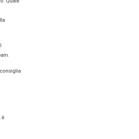
io. Quale
lla
l
eam.
consiglia
 è