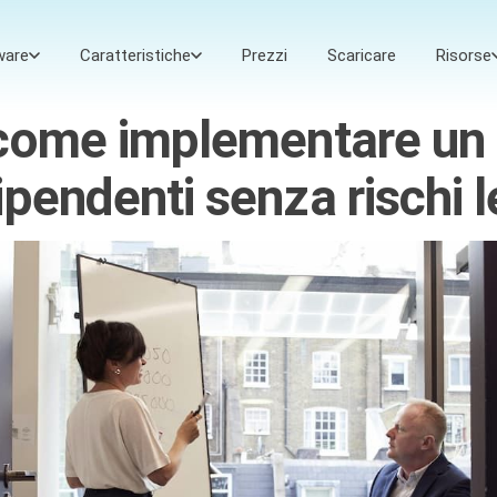
ware
Caratteristiche
Prezzi
Scaricare
Risorse
 come implementare un 
pendenti senza rischi l