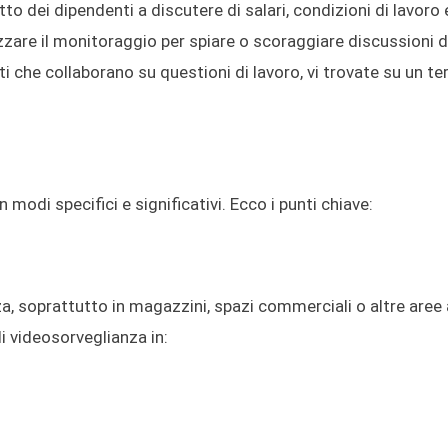
tto dei dipendenti a discutere di salari, condizioni di lavoro 
zzare il monitoraggio per spiare o scoraggiare discussioni 
i che collaborano su questioni di lavoro, vi trovate su un te
n modi specifici e significativi. Ecco i punti chiave:
a, soprattutto in magazzini, spazi commerciali o altre aree 
di videosorveglianza in: