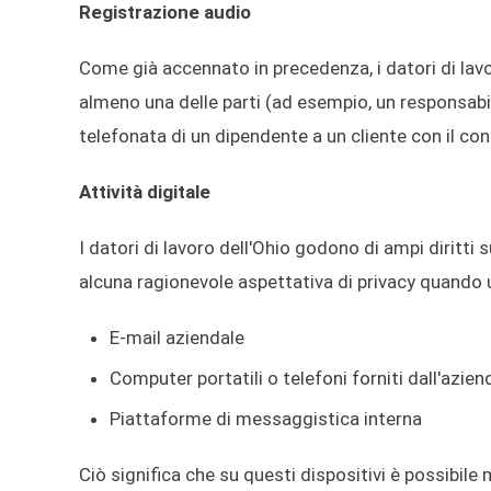
Registrazione audio
Come già accennato in precedenza, i datori di lav
almeno una delle parti (ad esempio, un responsabi
telefonata di un dipendente a un cliente con il co
Attività digitale
I datori di lavoro dell'Ohio godono di ampi diritti s
alcuna ragionevole aspettativa di privacy quando u
E-mail aziendale
Computer portatili o telefoni forniti dall'azien
Piattaforme di messaggistica interna
Ciò significa che su questi dispositivi è possibile