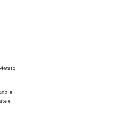
 vietato
ano le
ate e