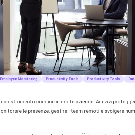
Employee Monitoring
Productivity Tools
Productivity Tools
Dat
 è uno strumento comune in molte aziende. Aiuta a protegger
, monitorare le presenze, gestire i team remoti e svolgere nu