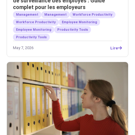
de surveillance des employés : Guide
complet pour les employeurs
Management
Management
Workforce Productivity
Workforce Productivity
Employee Monitoring
Employee Monitoring
Productivity Tools
Productivity Tools
May 7, 2026
Lire