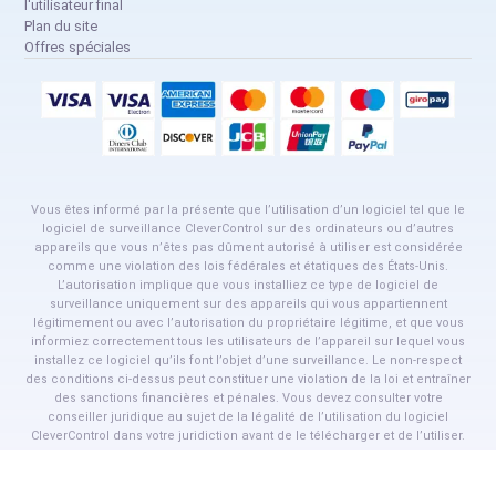
l'utilisateur final
Plan du site
Offres spéciales
Vous êtes informé par la présente que l’utilisation d’un logiciel tel que le
logiciel de surveillance CleverControl sur des ordinateurs ou d’autres
appareils que vous n’êtes pas dûment autorisé à utiliser est considérée
comme une violation des lois fédérales et étatiques des États-Unis.
L’autorisation implique que vous installiez ce type de logiciel de
surveillance uniquement sur des appareils qui vous appartiennent
légitimement ou avec l’autorisation du propriétaire légitime, et que vous
informiez correctement tous les utilisateurs de l’appareil sur lequel vous
installez ce logiciel qu’ils font l’objet d’une surveillance. Le non-respect
des conditions ci-dessus peut constituer une violation de la loi et entraîner
des sanctions financières et pénales. Vous devez consulter votre
conseiller juridique au sujet de la légalité de l’utilisation du logiciel
CleverControl dans votre juridiction avant de le télécharger et de l’utiliser.
Le logiciel CleverControl est destiné uniquement à la surveillance
autorisée des employés.
Toutes les marques commerciales de tiers mentionnées sur ce site web