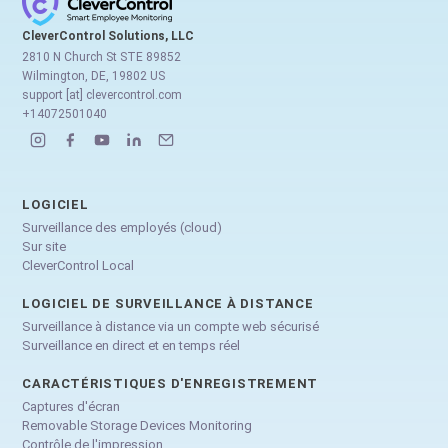
CleverControl Solutions, LLC
2810 N Church St STE 89852
Wilmington, DE, 19802 US
support [at] clevercontrol.com
+14072501040
LOGICIEL
Surveillance des employés (cloud)
Sur site
CleverControl Local
LOGICIEL DE SURVEILLANCE À DISTANCE
Surveillance à distance via un compte web sécurisé
Surveillance en direct et en temps réel
CARACTÉRISTIQUES D'ENREGISTREMENT
Captures d'écran
Removable Storage Devices Monitoring
Contrôle de l'impression