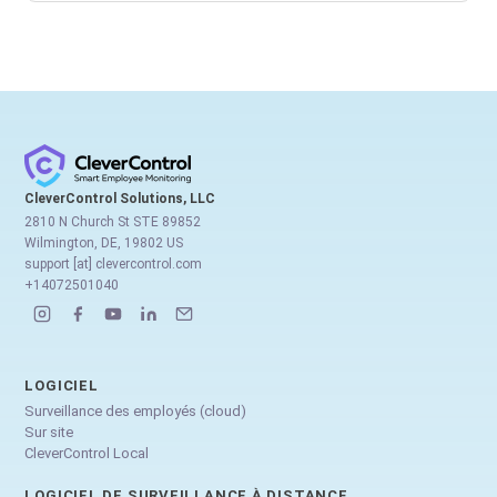
CleverControl Solutions, LLC
2810 N Church St STE 89852
Wilmington, DE, 19802 US
support [at] clevercontrol.com
+14072501040
LOGICIEL
Surveillance des employés (cloud)
Sur site
CleverControl Local
LOGICIEL DE SURVEILLANCE À DISTANCE