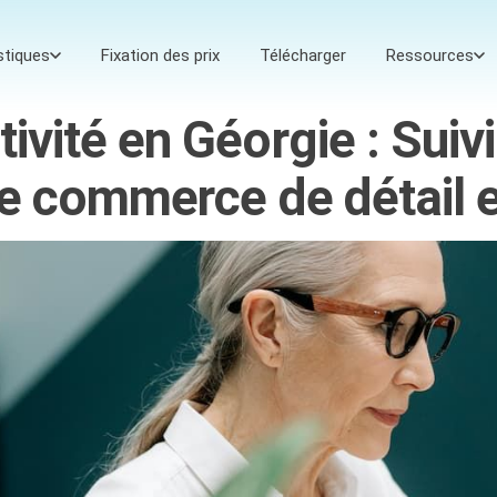
stiques
Fixation des prix
Télécharger
Ressources
tivité en Géorgie : Sui
 le commerce de détail e