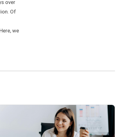
ys over
ion. Of
 Here, we