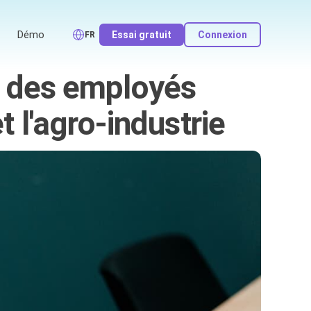
Démo
Essai gratuit
Connexion
FR
vi des employés
t l'agro-industrie