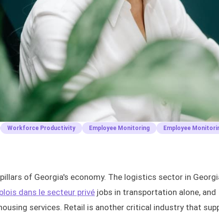
Workforce Productivity
Employee Monitoring
Employee Monitori
 pillars of Georgia's economy. The logistics sector in Georgi
ois dans le secteur privé
jobs in transportation alone, and
ousing services. Retail is another critical industry that sup