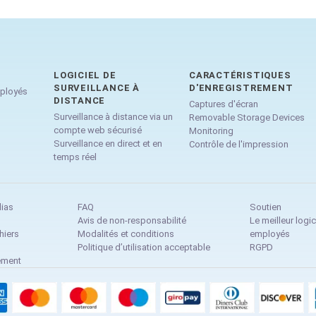
LOGICIEL DE
CARACTÉRISTIQUES
SURVEILLANCE À
D'ENREGISTREMENT
mployés
DISTANCE
Captures d'écran
Surveillance à distance via un
Removable Storage Devices
compte web sécurisé
Monitoring
Surveillance en direct et en
Contrôle de l'impression
temps réel
dias
FAQ
Soutien
Avis de non-responsabilité
Le meilleur logic
hiers
Modalités et conditions
employés
Politique d’utilisation acceptable
RGPD
ement