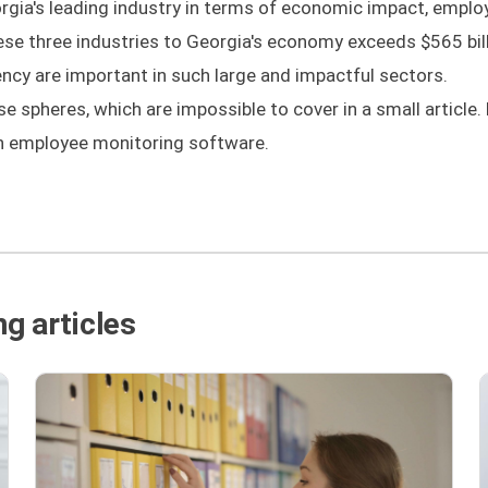
orgia's leading industry in terms of economic impact, emplo
se three industries to Georgia's economy exceeds $565 bill
iency are important in such large and impactful sectors.
e spheres, which are impossible to cover in a small article.
ith employee monitoring software.
g articles