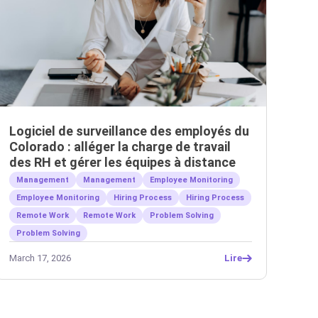
Logiciel de surveillance des employés du
Colorado : alléger la charge de travail
des RH et gérer les équipes à distance
Management
Management
Employee Monitoring
Employee Monitoring
Hiring Process
Hiring Process
Remote Work
Remote Work
Problem Solving
Problem Solving
March 17, 2026
Lire