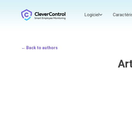
Logiciel
Caractéri
← Back to authors
Ar