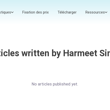
stiques
Fixation des prix
Télécharger
Ressources
ticles written by Harmeet Si
No articles published yet.