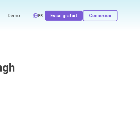
Démo
Essai gratuit
Connexion
FR
ngh