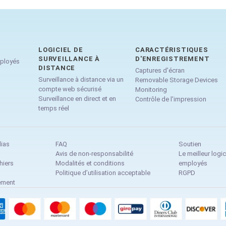
LOGICIEL DE
CARACTÉRISTIQUES
SURVEILLANCE À
D'ENREGISTREMENT
mployés
DISTANCE
Captures d'écran
Surveillance à distance via un
Removable Storage Devices
compte web sécurisé
Monitoring
Surveillance en direct et en
Contrôle de l'impression
temps réel
dias
FAQ
Soutien
Avis de non-responsabilité
Le meilleur logic
hiers
Modalités et conditions
employés
Politique d’utilisation acceptable
RGPD
ement