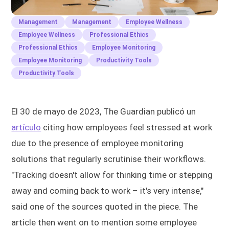
Management
Management
Employee Wellness
Employee Wellness
Professional Ethics
Professional Ethics
Employee Monitoring
Employee Monitoring
Productivity Tools
Productivity Tools
El 30 de mayo de 2023, The Guardian publicó un
artículo
citing how employees feel stressed at work
due to the presence of employee monitoring
solutions that regularly scrutinise their workflows.
"Tracking doesn't allow for thinking time or stepping
away and coming back to work – it's very intense,"
said one of the sources quoted in the piece. The
article then went on to mention some employee