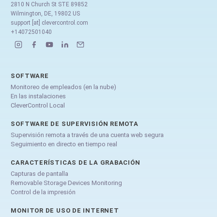
2810 N Church St STE 89852
Wilmington, DE, 19802 US
support [at] clevercontrol.com
+14072501040
SOFTWARE
Monitoreo de empleados (en la nube)
En las instalaciones
CleverControl Local
SOFTWARE DE SUPERVISIÓN REMOTA
Supervisión remota a través de una cuenta web segura
Seguimiento en directo en tiempo real
CARACTERÍSTICAS DE LA GRABACIÓN
Capturas de pantalla
Removable Storage Devices Monitoring
Control de la impresión
MONITOR DE USO DE INTERNET