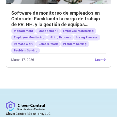
Software de monitoreo de empleados en
Colorado: Facilitando la carga de trabajo
de RR. HH. y la gestión de equipos
remotos.
Management
Management
Employee Monitoring
Employee Monitoring
Hiring Process
Hiring Process
Remote Work
Remote Work
Problem Solving
Problem Solving
March 17, 2026
Leer
CleverControl Solutions, LLC