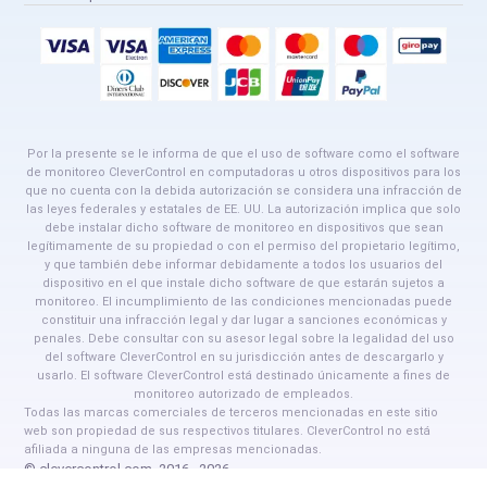
Por la presente se le informa de que el uso de software como el software
de monitoreo CleverControl en computadoras u otros dispositivos para los
que no cuenta con la debida autorización se considera una infracción de
las leyes federales y estatales de EE. UU. La autorización implica que solo
debe instalar dicho software de monitoreo en dispositivos que sean
legítimamente de su propiedad o con el permiso del propietario legítimo,
y que también debe informar debidamente a todos los usuarios del
dispositivo en el que instale dicho software de que estarán sujetos a
monitoreo. El incumplimiento de las condiciones mencionadas puede
constituir una infracción legal y dar lugar a sanciones económicas y
penales. Debe consultar con su asesor legal sobre la legalidad del uso
del software CleverControl en su jurisdicción antes de descargarlo y
usarlo. El software CleverControl está destinado únicamente a fines de
monitoreo autorizado de empleados.
Todas las marcas comerciales de terceros mencionadas en este sitio
web son propiedad de sus respectivos titulares. CleverControl no está
afiliada a ninguna de las empresas mencionadas.
© clevercontrol.com, 2016–2026