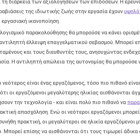
τη διάρκεια των αξιολογήσεων των επιδόσεων. Η έρευνα
ραβιάσεις της ιδιωτικής ζωής στην εργασία έχουν
υψηλό
 εργασιακή ικανοποίηση.
 λογισμικό παρακολούθησης θα μπορούσε να κάνει ορισμέ
 αντιληπτή έλλειψη επαγγελματικού σεβασμού. Μπορεί ε
ταμένους και τους διευθυντές τους, ανησυχώντας ενδεχ
ασία. Η αντιληπτή απώλεια της αυτονομίας θα μπορούσε 
 νεότερος είναι ένας εργαζόμενος, τόσο πιο πιθανό είναι
 ότι οι εργαζόμενοι μεγαλύτερης ηλικίας αισθάνονται άγχ
σουν την τεχνολογία - και είναι πολύ πιο πιθανό να
παρα
ακτική απασχόληση. Ενώ οι νεότεροι εργαζόμενοι μπορεί
νήθη πρακτική, οι μεγαλύτεροι σε ηλικία εργαζόμενοι μ
ο. Μπορεί επίσης να αισθάνονται ότι τους τιμωρεί άδικα 