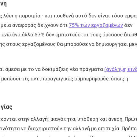
ύνη
ς λέει η παροιμία - και πουθενά αυτό δεν είναι τόσο εμφ
ημεία αναφοράς δείχνουν ότι
75% των εργαζομένων
δεν
 ενώ ένα άλλο 57% δεν εμπιστεύεται τους άμεσους διευ
ης στους εργαζομένους θα μπορούσε να δημιουργήσει με
ι άμεσα με το να δοκιμάζεις νέα πράγματα
(ανάληψη κιν
α μειώσει τις αντιπαραγωγικές συμπεριφορές, όπως η
γίας
έκονται στην αλλαγή: ικανότητα, υπόθεση και άνεση. Πρώτ
ανότητα να διαχειριστούν την αλλαγή με επιτυχία. Πρέπε