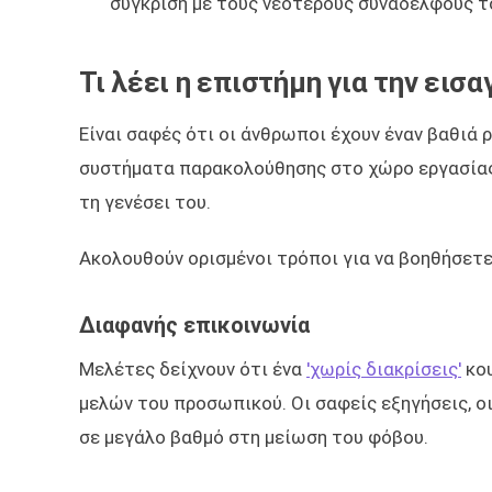
σύγκριση με τους νεότερους συναδέλφους τ
Τι λέει η επιστήμη για την ει
Είναι σαφές ότι οι άνθρωποι έχουν έναν βαθιά 
συστήματα παρακολούθησης στο χώρο εργασίας. 
τη γενέσει του.
Ακολουθούν ορισμένοι τρόποι για να βοηθήσετ
Διαφανής επικοινωνία
Μελέτες δείχνουν ότι ένα
'χωρίς διακρίσεις'
κου
μελών του προσωπικού. Οι σαφείς εξηγήσεις, οι
σε μεγάλο βαθμό στη μείωση του φόβου.