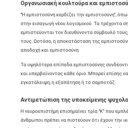
Οργανωσιακή κουλτούρα και εμπιστοσ
"Η εμπιστοσύνη κερδίζει την εμπιστοσύνη", όπω
στην εισαγωγή νέου λογισμικού. Τα τρέχοντα σ
εμπιστεύονται τον διευθύνοντα σύμβουλό τους,
τους. Ωστόσο, η αποκατάσταση της εμπιστοσύν
αποδοχή και εμπιστοσύνη.
Τα υψηλότερα επίπεδα εμπιστοσύνης συνδέοντα
και υπερβαίνοντας κάθε όριο. Μπορεί επίσης ν
εγκατάλειψη, η εξαπάτηση ή το σαμποτάζ.
Αντιμετώπιση της υποκείμενης ψυχολο
Η νευροεπιστήμη επισημαίνει τρία "Κ" που εμπλ
άνθρωποι πρέπει να πιστεύουν ότι έχουν την ικ