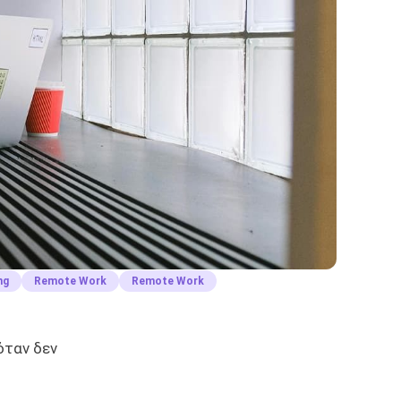
ng
Remote Work
Remote Work
όταν δεν