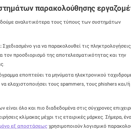
υστημάτων παρακολούθησης εργαζομ
ας δούμε αναλυτικότερα τους τύπους των συστημάτων
:
Σχεδιασμένο για να παρακολουθεί τις πληκτρολογήσεις
για τον προσδιορισμό της αποτελεσματικότητας και την
ς.
γραμμα εποπτεύει τα μηνύματα ηλεκτρονικού ταχυδρομε
 να ελαχιστοποιήσει τους spammers, τους phishers και/ή
είναι όλο και πιο διαδεδομένα στις σύγχρονες επιχειρ
ιρήσεις κλίμακας μέχρι τις εταιρικές μάρκες. Σήμερα, έν
 μόνο εξ αποστάσεως
χρησιμοποιούν λογισμικό παρακολ