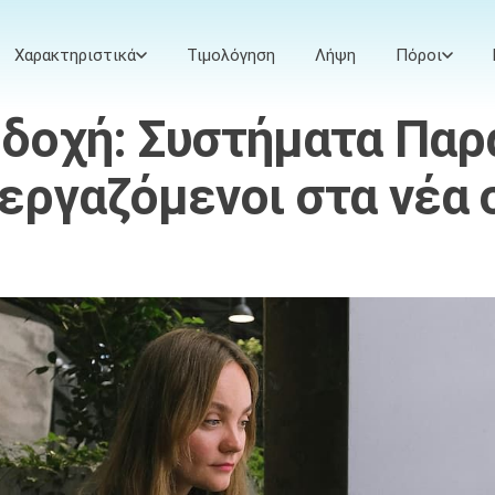
Χαρακτηριστικά
Τιμολόγηση
Λήψη
Πόροι
οδοχή: Συστήματα Πα
 εργαζόμενοι στα νέα