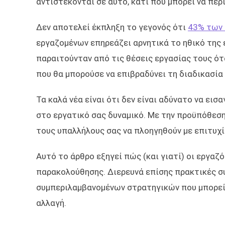
αντιστέκονται σε αυτό, κάτι που μπορεί να π
Δεν αποτελεί έκπληξη το γεγονός ότι
43% των
εργαζομένων επηρεάζει αρνητικά το ηθικό της 
παραιτούνταν από τις θέσεις εργασίας τους ό
που θα μπορούσε να επιβραδύνει τη διαδικασία
Τα καλά νέα είναι ότι δεν είναι αδύνατο να ει
στο εργατικό σας δυναμικό. Με την προϋπόθεση
τους υπαλλήλους σας να πλοηγηθούν με επιτυχί
Αυτό το άρθρο εξηγεί πώς (και γιατί) οι εργαζ
παρακολούθησης. Διερευνά επίσης πρακτικές σ
συμπεριλαμβανομένων στρατηγικών που μπορείτ
αλλαγή.