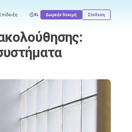
Επίδειξη
Δωρεάν δοκιμή
Σύνδεση
EL
ρακολούθησης:
 συστήματα