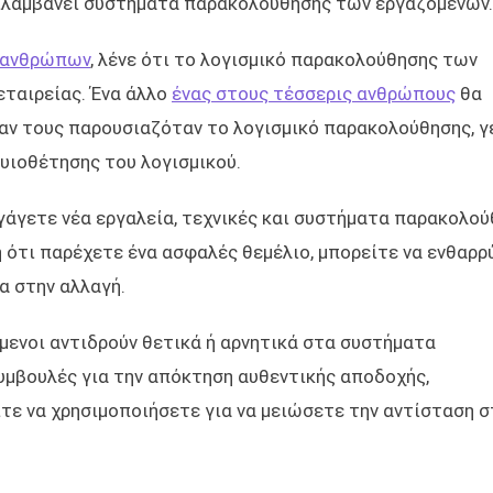
εριλαμβάνει συστήματα παρακολούθησης των εργαζομένων.
 ανθρώπων
, λένε ότι το λογισμικό παρακολούθησης των
εταιρείας. Ένα άλλο
ένας στους τέσσερις ανθρώπους
θα
ταν τους παρουσιαζόταν το λογισμικό παρακολούθησης, γ
 υιοθέτησης του λογισμικού.
σαγάγετε νέα εργαλεία, τεχνικές και συστήματα παρακολο
 ότι παρέχετε ένα ασφαλές θεμέλιο, μπορείτε να ενθαρρ
α στην αλλαγή.
όμενοι αντιδρούν θετικά ή αρνητικά στα συστήματα
υμβουλές για την απόκτηση αυθεντικής αποδοχής,
ε να χρησιμοποιήσετε για να μειώσετε την αντίσταση σ