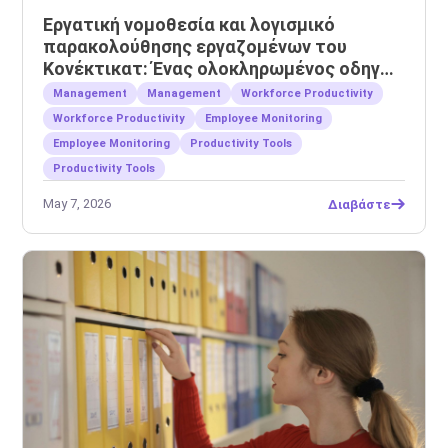
Εργατική νομοθεσία και λογισμικό
παρακολούθησης εργαζομένων του
Κονέκτικατ: Ένας ολοκληρωμένος οδηγός
για εργοδότες
Management
Management
Workforce Productivity
Workforce Productivity
Employee Monitoring
Employee Monitoring
Productivity Tools
Productivity Tools
May 7, 2026
Διαβάστε