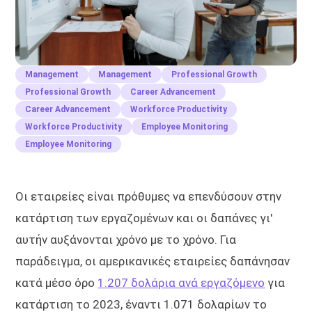
Management
Management
Professional Growth
Professional Growth
Career Advancement
Career Advancement
Workforce Productivity
Workforce Productivity
Employee Monitoring
Employee Monitoring
Οι εταιρείες είναι πρόθυμες να επενδύσουν στην
κατάρτιση των εργαζομένων και οι δαπάνες γι'
αυτήν αυξάνονται χρόνο με το χρόνο. Για
παράδειγμα, οι αμερικανικές εταιρείες δαπάνησαν
κατά μέσο όρο
1.207 δολάρια ανά εργαζόμενο
για
κατάρτιση το 2023, έναντι 1.071 δολαρίων το