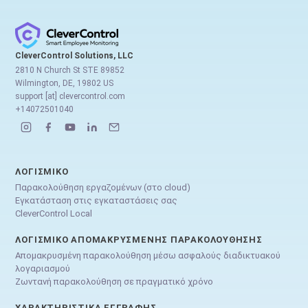
CleverControl Solutions, LLC
2810 N Church St STE 89852
Wilmington, DE, 19802 US
support [at] clevercontrol.com
+14072501040
ΛΟΓΙΣΜΙΚΌ
Παρακολούθηση εργαζομένων (στο cloud)
Εγκατάσταση στις εγκαταστάσεις σας
CleverControl Local
ΛΟΓΙΣΜΙΚΌ ΑΠΟΜΑΚΡΥΣΜΈΝΗΣ ΠΑΡΑΚΟΛΟΎΘΗΣΗΣ
Απομακρυσμένη παρακολούθηση μέσω ασφαλούς διαδικτυακού
λογαριασμού
Ζωντανή παρακολούθηση σε πραγματικό χρόνο
ΧΑΡΑΚΤΗΡΙΣΤΙΚΆ ΕΓΓΡΑΦΉΣ