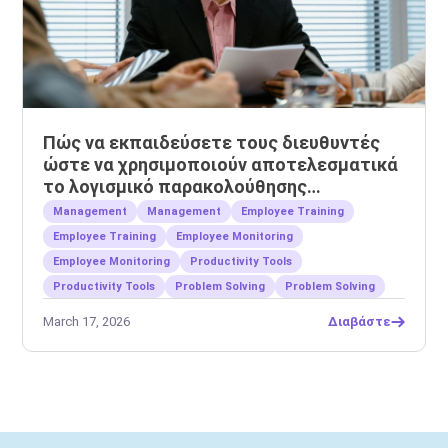
Πώς να εκπαιδεύσετε τους διευθυντές
ώστε να χρησιμοποιούν αποτελεσματικά
το λογισμικό παρακολούθησης
εργαζομένων
Management
Management
Employee Training
Employee Training
Employee Monitoring
Employee Monitoring
Productivity Tools
Productivity Tools
Problem Solving
Problem Solving
March 17, 2026
Διαβάστε