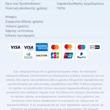
Όροι και Προϋποθέσεις
παρακολούθησης εργαζομένων
Πολιτική αποδεκτής χρήσης
ΓΚΠΔ
Επαφές
Συμφωνία άδειας χρήσης
τελικού χρήστη
Χάρτης ιστότοπου
Ειδικές προσφορές
Σας ενημερώνουμε ότι η χρήση λογισμικού όπως το λογισμικό
παρακολούθησης CleverControl σε υπολογιστές ή άλλες συσκευές για τις
οποίες δεν έχετε την κατάλληλη άδεια χρήσης θεωρείται παραβίαση της
ομοσπονδιακής και πολιτειακής νομοθεσίας των ΗΠΑ. Η άδεια σημαίνει
ότι πρέπει να εγκαθιστάτε τέτοιο λογισμικό παρακολούθησης μόνο σε
συσκευές που κατέχετε νόμιμα ή με την άδεια του νόμιμου ιδιοκτήτη και
ότι πρέπει επίσης να ενημερώνετε σωστά όλους τους χρήστες της
συσκευής στην οποία εγκαθιστάτε το λογισμικό ότι υπόκεινται σε
παρακολούθηση. Η μη συμμόρφωση με τους παραπάνω όρους μπορεί να
οδηγήσει σε παραβίαση του νόμου και σε χρηματικές και ποινικές