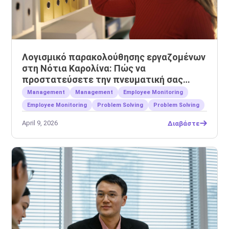
Λογισμικό παρακολούθησης εργαζομένων
στη Νότια Καρολίνα: Πώς να
προστατεύσετε την πνευματική σας
ιδιοκτησία
Management
Management
Employee Monitoring
Employee Monitoring
Problem Solving
Problem Solving
April 9, 2026
Διαβάστε