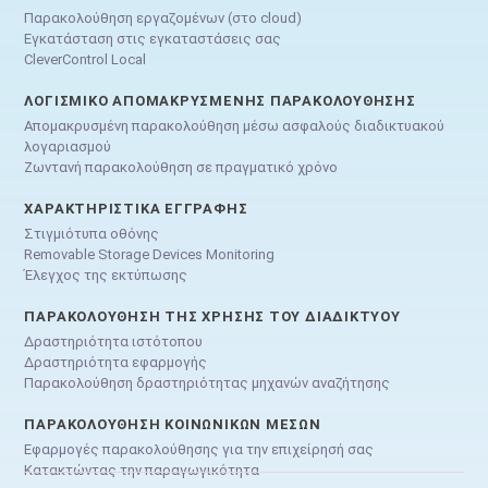
Παρακολούθηση εργαζομένων (στο cloud)
Εγκατάσταση στις εγκαταστάσεις σας
CleverControl Local
ΛΟΓΙΣΜΙΚΌ ΑΠΟΜΑΚΡΥΣΜΈΝΗΣ ΠΑΡΑΚΟΛΟΎΘΗΣΗΣ
Απομακρυσμένη παρακολούθηση μέσω ασφαλούς διαδικτυακού
λογαριασμού
Ζωντανή παρακολούθηση σε πραγματικό χρόνο
ΧΑΡΑΚΤΗΡΙΣΤΙΚΆ ΕΓΓΡΑΦΉΣ
Στιγμιότυπα οθόνης
Removable Storage Devices Monitoring
Έλεγχος της εκτύπωσης
ΠΑΡΑΚΟΛΟΎΘΗΣΗ ΤΗΣ ΧΡΉΣΗΣ ΤΟΥ ΔΙΑΔΙΚΤΎΟΥ
Δραστηριότητα ιστότοπου
Δραστηριότητα εφαρμογής
Παρακολούθηση δραστηριότητας μηχανών αναζήτησης
ΠΑΡΑΚΟΛΟΎΘΗΣΗ ΚΟΙΝΩΝΙΚΏΝ ΜΈΣΩΝ
Εφαρμογές παρακολούθησης για την επιχείρησή σας
Κατακτώντας την παραγωγικότητα