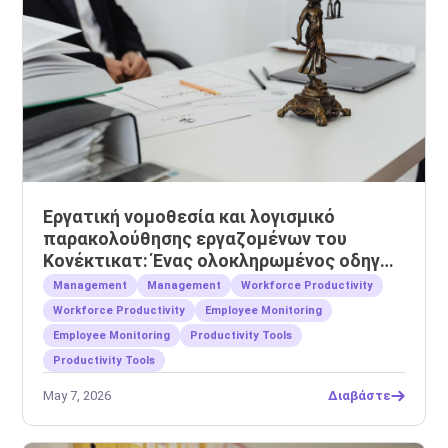
Εργατική νομοθεσία και λογισμικό
παρακολούθησης εργαζομένων του
Κονέκτικατ: Ένας ολοκληρωμένος οδηγός
για εργοδότες
Management
Management
Workforce Productivity
Workforce Productivity
Employee Monitoring
Employee Monitoring
Productivity Tools
Productivity Tools
May 7, 2026
Διαβάστε