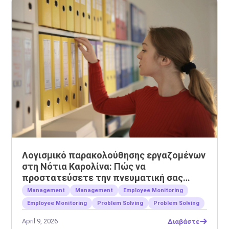
Λογισμικό παρακολούθησης εργαζομένων
στη Νότια Καρολίνα: Πώς να
προστατεύσετε την πνευματική σας
ιδιοκτησία
Management
Management
Employee Monitoring
Employee Monitoring
Problem Solving
Problem Solving
April 9, 2026
Διαβάστε