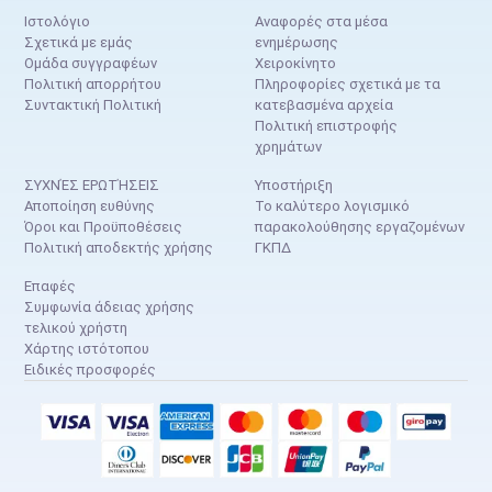
Ιστολόγιο
Αναφορές στα μέσα
Σχετικά με εμάς
ενημέρωσης
Ομάδα συγγραφέων
Χειροκίνητο
Πολιτική απορρήτου
Πληροφορίες σχετικά με τα
Συντακτική Πολιτική
κατεβασμένα αρχεία
Πολιτική επιστροφής
χρημάτων
ΣΥΧΝΈΣ ΕΡΩΤΉΣΕΙΣ
Υποστήριξη
Αποποίηση ευθύνης
Το καλύτερο λογισμικό
Όροι και Προϋποθέσεις
παρακολούθησης εργαζομένων
Πολιτική αποδεκτής χρήσης
ΓΚΠΔ
Επαφές
Συμφωνία άδειας χρήσης
τελικού χρήστη
Χάρτης ιστότοπου
Ειδικές προσφορές