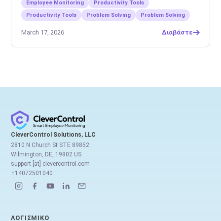
Employee Monitoring
Productivity Tools
Productivity Tools
Problem Solving
Problem Solving
March 17, 2026
Διαβάστε
CleverControl Solutions, LLC
2810 N Church St STE 89852
Wilmington, DE, 19802 US
support [at] clevercontrol.com
+14072501040
ΛΟΓΙΣΜΙΚΌ