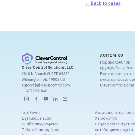
← Back to cases
ΛΟΓΙΣΜΙΚΌ
Παρακολούθηση
CleverControl Solutions, LLC
εργαζομένων (στο 
Εγκατάσταση στις
2810 N Church St STE 89852
εγκαταστάσεις σα
Wilmington, DE, 19802 US
CleverControl Local
support [at] clevercontrol.com
+14072501040
Ιστολόγιο
Αναφορές στα μέσα 
Σχετικά με εμάς
Χειροκίνητο
Ομάδα συγγραφέων
Πληροφορίες σχετικά
Πολιτική απορρήτου
κατεβασμένα αρχεία