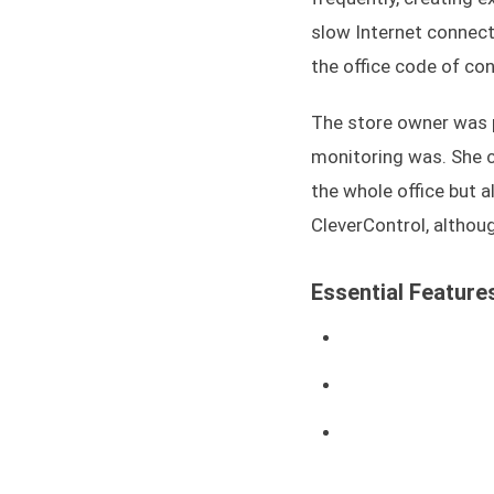
slow Internet connecti
the office code of co
The store owner was 
monitoring was. She c
the whole office but 
CleverControl, altho
Essential Feature