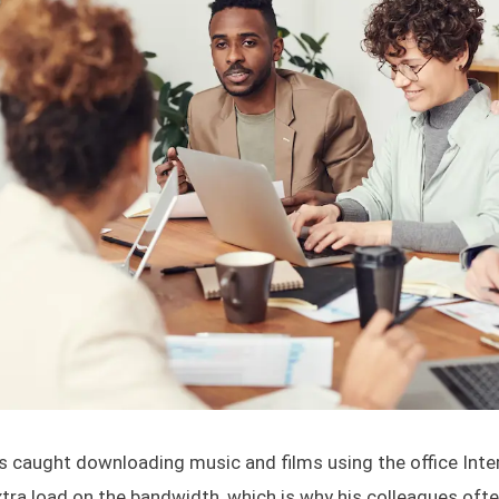
caught downloading music and films using the office Intern
extra load on the bandwidth, which is why his colleagues oft