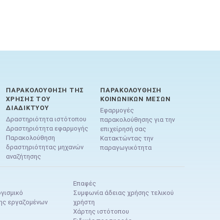
ΠΑΡΑΚΟΛΟΎΘΗΣΗ ΤΗΣ
ΠΑΡΑΚΟΛΟΎΘΗΣΗ
ΧΡΉΣΗΣ ΤΟΥ
ΚΟΙΝΩΝΙΚΏΝ ΜΈΣΩΝ
ΔΙΑΔΙΚΤΎΟΥ
Εφαρμογές
Δραστηριότητα ιστότοπου
παρακολούθησης για την
Δραστηριότητα εφαρμογής
επιχείρησή σας
Παρακολούθηση
Κατακτώντας την
δραστηριότητας μηχανών
παραγωγικότητα
αναζήτησης
Επαφές
γισμικό
Συμφωνία άδειας χρήσης τελικού
ης εργαζομένων
χρήστη
Χάρτης ιστότοπου