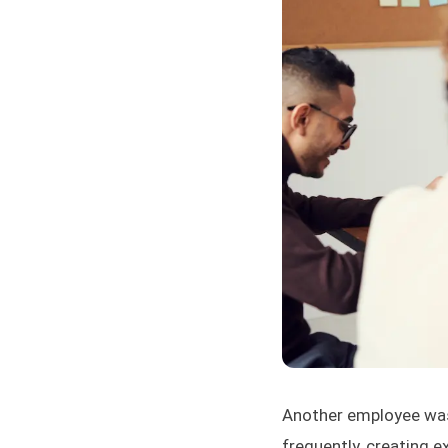
Another employee was 
frequently, creating 