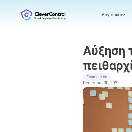
Λογισμικό
Αύξηση 
πειθαρχ
Ecommerce
December 30, 2022