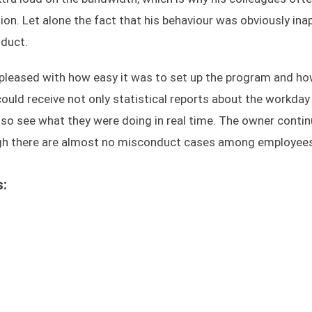
on. Let alone the fact that his behaviour was obviously ina
nduct.
pleased with how easy it was to set up the program and ho
ould receive not only statistical reports about the workda
also see what they were doing in real time. The owner conti
ugh there are almost no misconduct cases among employee
s: