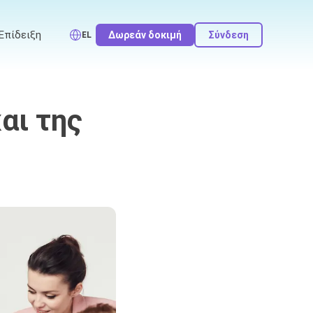
Επίδειξη
Δωρεάν δοκιμή
Σύνδεση
EL
αι της