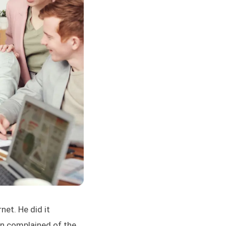
et. He did it
en complained of the