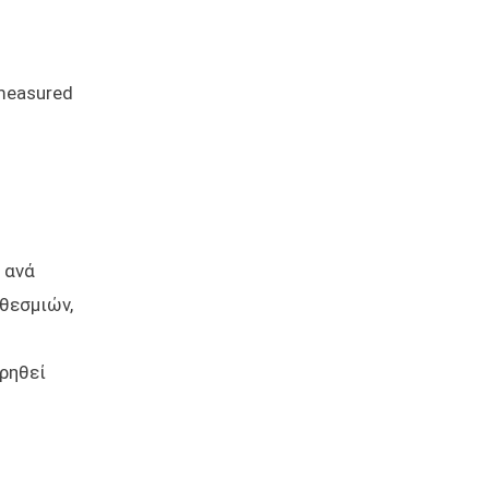
 measured
 ανά
θεσμιών,
ρηθεί