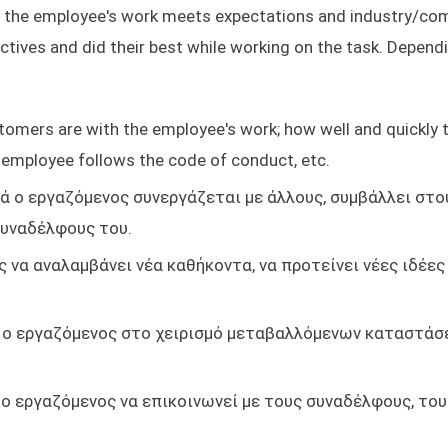
 if the employee's work meets expectations and industry/c
ctives and did their best while working on the task. Depend
omers are with the employee's work; how well and quickly 
 employee follows the code of conduct, etc.
ά ο εργαζόμενος συνεργάζεται με άλλους, συμβάλλει στο
συναδέλφους του.
ς να αναλαμβάνει νέα καθήκοντα, να προτείνει νέες ιδέες 
 ο εργαζόμενος στο χειρισμό μεταβαλλόμενων καταστάσ
 εργαζόμενος να επικοινωνεί με τους συναδέλφους, του