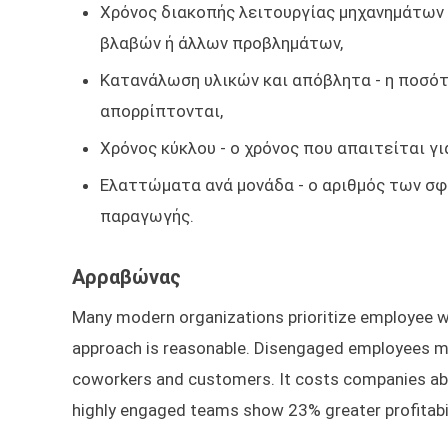
Χρόνος διακοπής λειτουργίας μηχανημάτων -
βλαβών ή άλλων προβλημάτων,
Κατανάλωση υλικών και απόβλητα - η ποσότ
απορρίπτονται,
Χρόνος κύκλου - ο χρόνος που απαιτείται γ
Ελαττώματα ανά μονάδα - ο αριθμός των σ
παραγωγής.
Αρραβώνας
Many modern organizations prioritize employee we
approach is reasonable. Disengaged employees mis
coworkers and customers. It costs companies abou
highly engaged teams show 23% greater profitabil