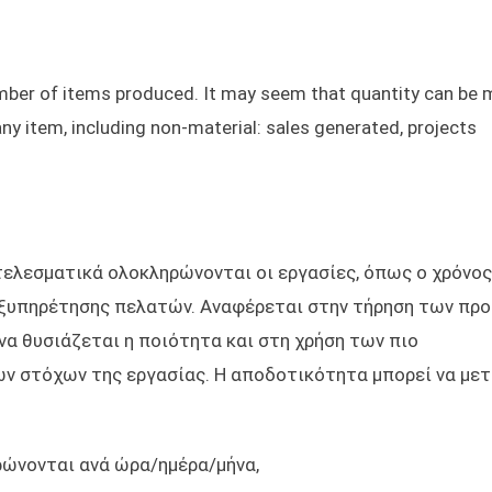
umber of items produced. It may seem that quantity can be
 any item, including non-material: sales generated, projects
ελεσματικά ολοκληρώνονται οι εργασίες, όπως ο χρόνος
εξυπηρέτησης πελατών. Αναφέρεται στην τήρηση των προ
α θυσιάζεται η ποιότητα και στη χρήση των πιο
ν στόχων της εργασίας. Η αποδοτικότητα μπορεί να μετ
ρώνονται ανά ώρα/ημέρα/μήνα,