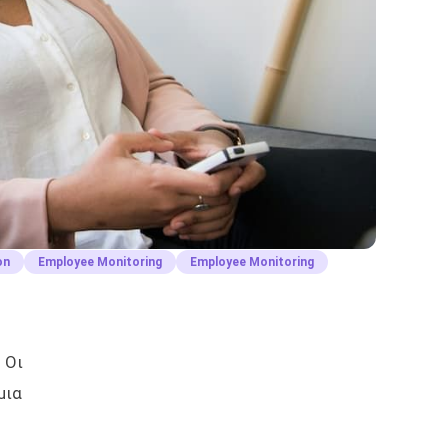
on
Employee Monitoring
Employee Monitoring
 Οι
μια