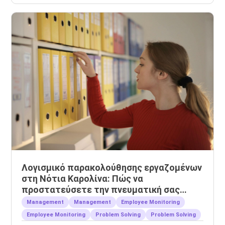
Λογισμικό παρακολούθησης εργαζομένων
στη Νότια Καρολίνα: Πώς να
προστατεύσετε την πνευματική σας
ιδιοκτησία
Management
Management
Employee Monitoring
Employee Monitoring
Problem Solving
Problem Solving