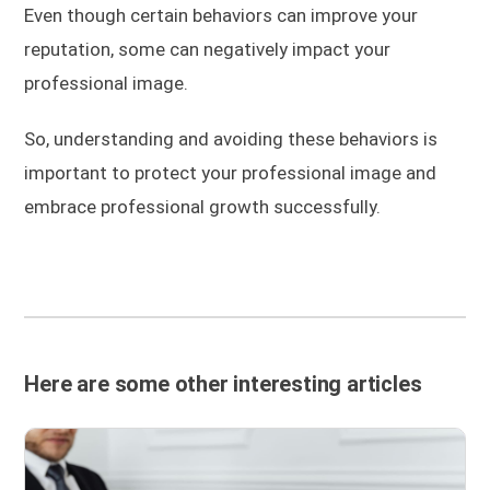
Even though certain behaviors can improve your
reputation, some can negatively impact your
professional image.
So, understanding and avoiding these behaviors is
important to protect your professional image and
embrace professional growth successfully.
Here are some other interesting articles