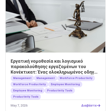
Εργατική νομοθεσία και λογισμικό
παρακολούθησης εργαζομένων του
Κονέκτικατ: Ένας ολοκληρωμένος οδηγός
για εργοδότες
Management
Management
Workforce Productivity
Workforce Productivity
Employee Monitoring
Employee Monitoring
Productivity Tools
Productivity Tools
May 7, 2026
Διαβάστε