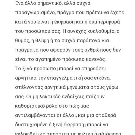
Ένα άλλο σημαντικό, αλλά συχνά
παραγνωρισμένο, πράγμα που πρέπει να έχετε
κατά νου είναι η έκφραση και η συμπεριφορά
του προσώπου σας. Η συνεχής κυκλοθυμία, ο
θυμός, η θλίψη ή το συχνό παράπονο για
πράγματα που αφορούν τους ανθρώπους δεν
είναι το αγαπημένο πρόσωπο κανενός.
Το ξινό πρόσωπο μπορεί να επηρεάσει
αρνητικά την επαγγελματική σας εικόνα,
στέλνοντας αρνητικά μηνύματα στους γύρω
σας. Οι μη λεκτικές ενδείξεις παίζουν
καθοριστικό ρόλο στο πώς μας
αντιλαμβάνονται οι άλλοι, και μια σταθερά
δυστυχισμένη ή ξινή έκφραση μπορεί να
εκληφθεί ως απρόσιτη, μη φιλική ή αδιάφορη.