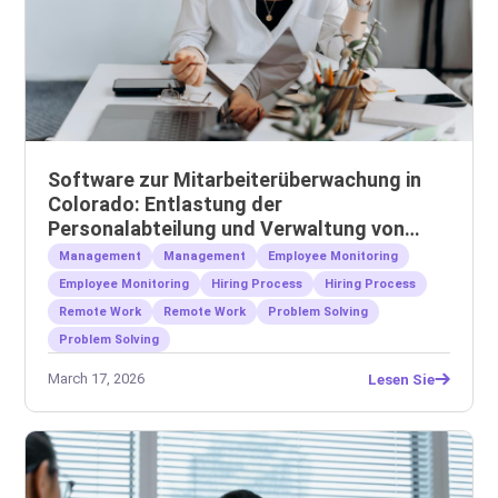
Software zur Mitarbeiterüberwachung in
Colorado: Entlastung der
Personalabteilung und Verwaltung von
Remote-Teams
Management
Management
Employee Monitoring
Employee Monitoring
Hiring Process
Hiring Process
Remote Work
Remote Work
Problem Solving
Problem Solving
March 17, 2026
Lesen Sie