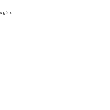
s géire