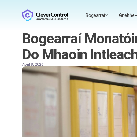
Bogearraí
Gnéithe
Bogearraí Monatóir
Do Mhaoin Intleach
April 9, 2026