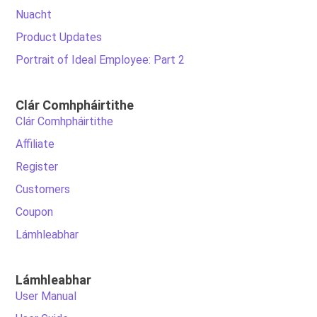
Nuacht
Product Updates
Portrait of Ideal Employee: Part 2
Clár Comhpháirtithe
Clár Comhpháirtithe
Affiliate
Register
Customers
Coupon
Lámhleabhar
Lámhleabhar
User Manual