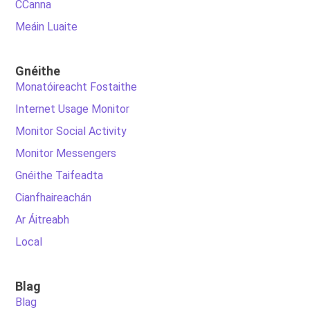
CCanna
Meáin Luaite
Gnéithe
Monatóireacht Fostaithe
Internet Usage Monitor
Monitor Social Activity
Monitor Messengers
Gnéithe Taifeadta
Cianfhaireachán
Ar Áitreabh
Local
Blag
Blag