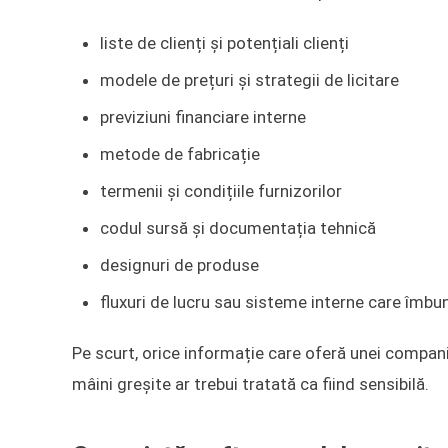
liste de clienți și potențiali clienți
modele de prețuri și strategii de licitare
previziuni financiare interne
metode de fabricație
termenii și condițiile furnizorilor
codul sursă și documentația tehnică
designuri de produse
fluxuri de lucru sau sisteme interne care îmbu
Pe scurt, orice informație care oferă unei companii
mâini greșite ar trebui tratată ca fiind sensibilă.