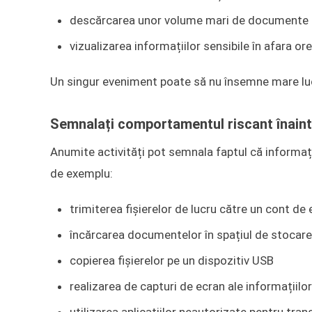
descărcarea unor volume mari de documente
vizualizarea informațiilor sensibile în afara 
Un singur eveniment poate să nu însemne mare lucr
Semnalați comportamentul riscant înain
Anumite activități pot semnala faptul că informați
de exemplu:
trimiterea fișierelor de lucru către un cont de
încărcarea documentelor în spațiul de stocare
copierea fișierelor pe un dispozitiv USB
realizarea de capturi de ecran ale informațiilo