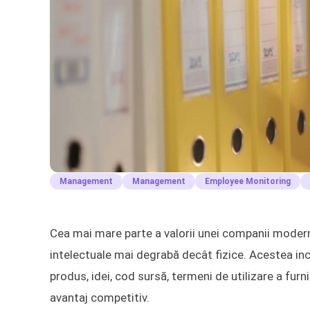
Management
Management
Employee Monitoring
Cea mai mare parte a valorii unei companii modern
intelectuale mai degrabă decât fizice. Acestea inclu
produs, idei, cod sursă, termeni de utilizare a fur
avantaj competitiv.