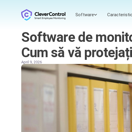
Software
Caracteristic
Software de monitor
Cum să vă protejați
April 9, 2026