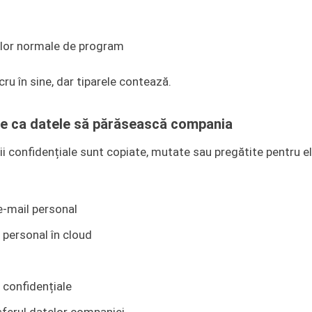
orelor normale de program
u în sine, dar tiparele contează.
te ca datele să părăsească compania
i confidențiale sunt copiate, mutate sau pregătite pentru el
 e-mail personal
 personal în cloud
r confidențiale