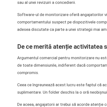
sau al unei revizuiri a concedierii.
Software-ul de monitorizare oferă angajatorilor vizibi
comportamentului suspect pe dispozitivele comp
adesea discutate ca parte a unei strategii mai ampl
De ce merită atenție activitatea 
Argumentul comercial pentru monitorizare nu este 
de toate dimensiunile, indiferent dacă comportamen
compromis.
Ceea ce îngreunează acest lucru este faptul că ac
suplimentare. Un folder deschis la o oră neobișnui
De aceea, angajatorii ar trebui să acorde atenție 