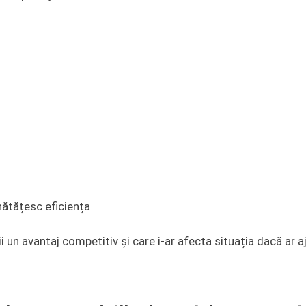
nătățesc eficiența
 un avantaj competitiv și care i-ar afecta situația dacă ar 