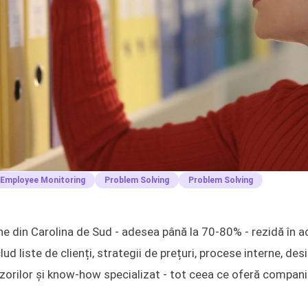
Employee Monitoring
Problem Solving
Problem Solving
e din Carolina de Sud - adesea până la 70-80% - rezidă în a
d liste de clienți, strategii de prețuri, procese interne, des
nizorilor și know-how specializat - tot ceea ce oferă compani