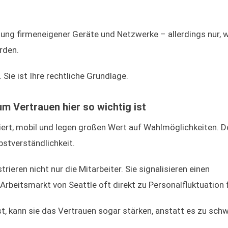
ung firmeneigener Geräte und Netzwerke – allerdings nur, 
rden.
. Sie ist Ihre rechtliche Grundlage.
m Vertrauen hier so wichtig ist
ziert, mobil und legen großen Wert auf Wahlmöglichkeiten. D
bstverständlichkeit.
ren nicht nur die Mitarbeiter. Sie signalisieren einen
rbeitsmarkt von Seattle oft direkt zu Personalfluktuation f
st, kann sie das Vertrauen sogar stärken, anstatt es zu sch