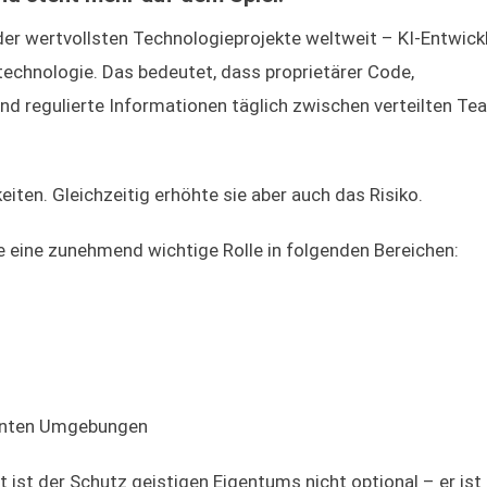
er wertvollsten Technologieprojekte weltweit – KI-Entwick
otechnologie. Das bedeutet, dass proprietärer Code,
nd regulierte Informationen täglich zwischen verteilten T
iten. Gleichzeitig erhöhte sie aber auch das Risiko.
 eine zunehmend wichtige Rolle in folgenden Bereichen:
fernten Umgebungen
ist der Schutz geistigen Eigentums nicht optional – er ist