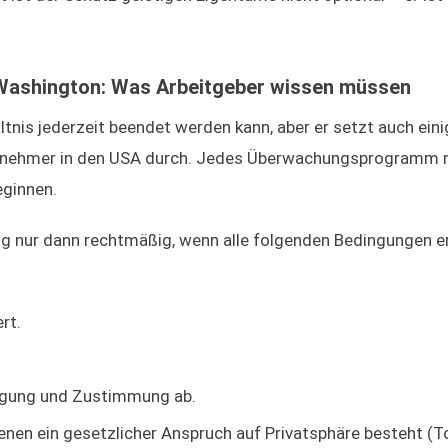
 Washington: Was Arbeitgeber wissen müssen
ltnis jederzeit beendet werden kann, aber er setzt auch eini
tnehmer in den USA durch. Jedes Überwachungsprogramm 
eginnen.
g nur dann rechtmäßig, wenn alle folgenden Bedingungen er
rt.
ätigung und Zustimmung ab.
nen ein gesetzlicher Anspruch auf Privatsphäre besteht (To