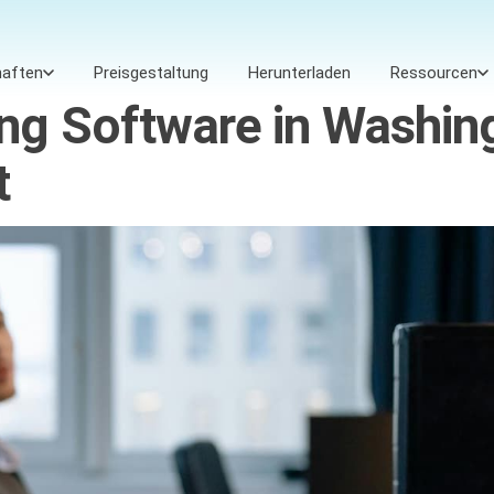
haften
Preisgestaltung
Herunterladen
Ressourcen
ng Software in Washing
t