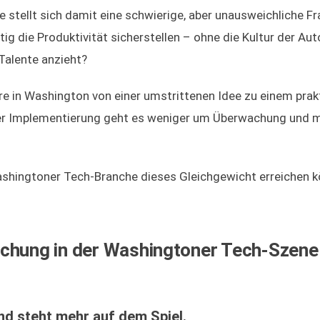
tellt sich damit eine schwierige, aber unausweichliche Fr
tig die Produktivität sicherstellen – ohne die Kultur der A
 Talente anzieht?
re in Washington von einer umstrittenen Idee zu einem prak
ter Implementierung geht es weniger um Überwachung und 
Washingtoner Tech-Branche dieses Gleichgewicht erreichen 
chung in der Washingtoner Tech-Szene
nd steht mehr auf dem Spiel.