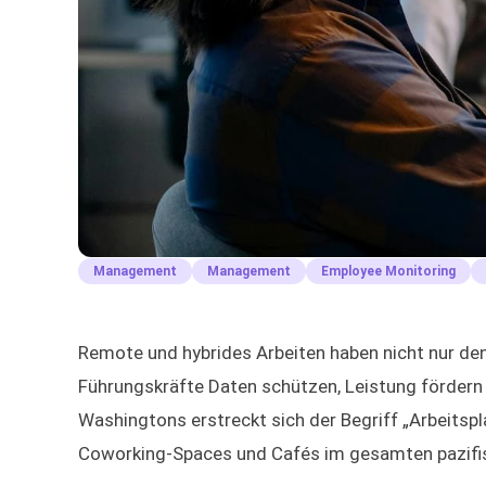
Management
Management
Employee Monitoring
Remote und hybrides Arbeiten haben nicht nur den
Führungskräfte Daten schützen, Leistung fördern 
Washingtons erstreckt sich der Begriff „Arbeits
Coworking-Spaces und Cafés im gesamten pazifi