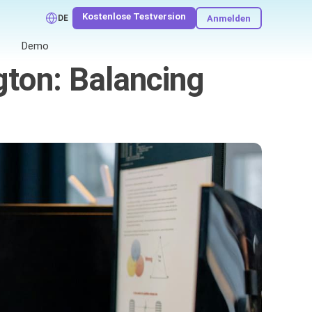
Kostenlose Testversion
Anmelden
DE
Demo
ton: Balancing