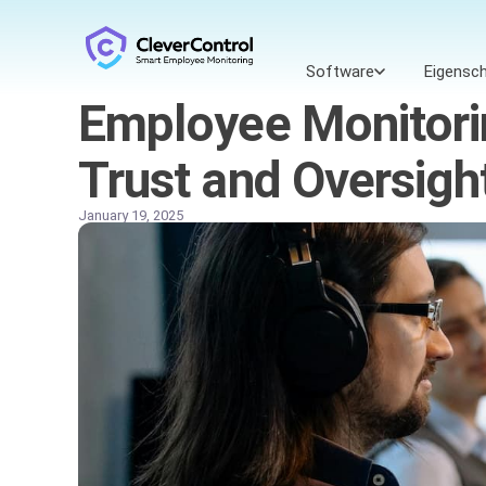
Software
Eigensc
Employee Monitori
Trust and Oversigh
January 19, 2025