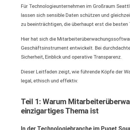
Für Technologieunternehmen im Großraum Seattle s
lassen sich sensible Daten schützen und gleichzei
zu beeinträchtigen, die überhaupt erst die besten
Hier hat sich die Mitarbeiterüberwachungssoftwa
Geschäftsinstrument entwickelt. Bei durchdach
Sicherheit, Einblick und operative Transparenz.
Dieser Leitfaden zeigt, wie führende Köpfe der 
legal, ethisch und effektiv.
Teil 1: Warum Mitarbeiterüberwa
einzigartiges Thema ist
In der Technologiebranche im Puget Sou