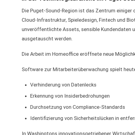
Die Puget-Sound-Region ist das Zentrum einiger d
Cloud-Infrastruktur, Spieledesign, Fintech und Bi
unveröffentlichte Assets, sensible Kundendaten u
ausgetauscht werden.
Die Arbeit im Homeoffice eröffnete neue Möglichke
Software zur Mitarbeiterüberwachung spielt heute
Verhinderung von Datenlecks
Erkennung von Insiderbedrohungen
Durchsetzung von Compliance-Standards
Identifizierung von Sicherheitslücken in ent
In Washingtons innovationsgetriebener Wirtschaft 