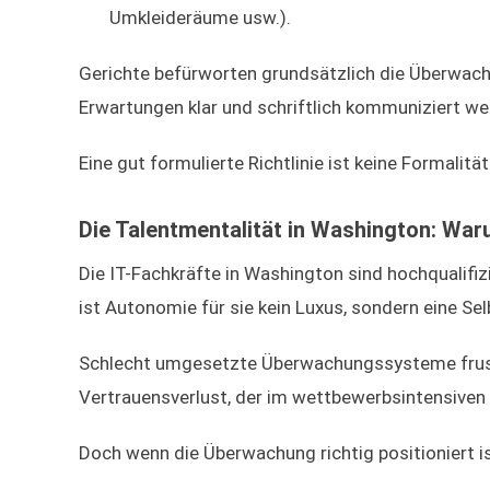
Umkleideräume usw.).
Gerichte befürworten grundsätzlich die Überwach
Erwartungen klar und schriftlich kommuniziert we
Eine gut formulierte Richtlinie ist keine Formalität
Die Talentmentalität in Washington: Waru
Die IT-Fachkräfte in Washington sind hochqualifi
ist Autonomie für sie kein Luxus, sondern eine Sel
Schlecht umgesetzte Überwachungssysteme frustrie
Vertrauensverlust, der im wettbewerbsintensiven A
Doch wenn die Überwachung richtig positioniert i