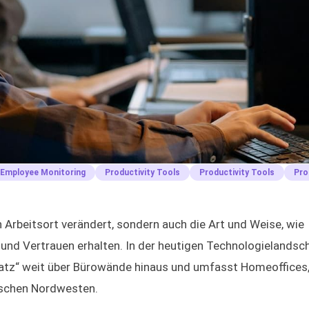
Employee Monitoring
Productivity Tools
Productivity Tools
Pro
 Arbeitsort verändert, sondern auch die Art und Weise, wie
und Vertrauen erhalten. In der heutigen Technologielandsc
platz“ weit über Bürowände hinaus und umfasst Homeoffices
schen Nordwesten.