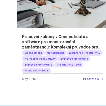
Pracovní zákony v Connecticutu a
software pro monitorování
zaměstnanců: Komplexní průvodce pro
zaměstnavatele
Management
Management
Workforce Productivity
Workforce Productivity
Employee Monitoring
Employee Monitoring
Productivity Tools
Productivity Tools
May 7, 2026
Přečtěte si