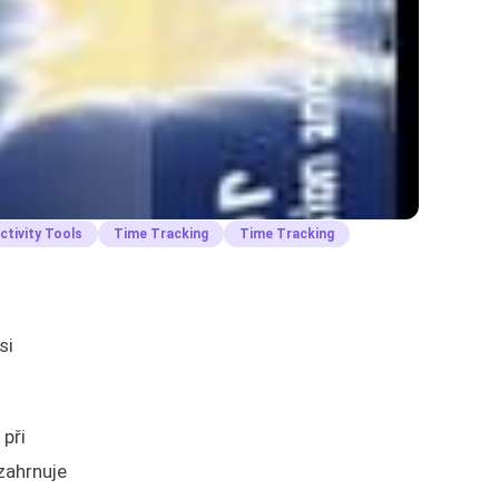
ctivity Tools
Time Tracking
Time Tracking
si
 při
zahrnuje