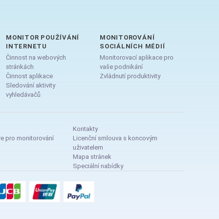
MONITOR POUŽÍVÁNÍ
MONITOROVÁNÍ
INTERNETU
SOCIÁLNÍCH MÉDIÍ
Činnost na webových
Monitorovací aplikace pro
stránkách
vaše podnikání
Činnost aplikace
Zvládnutí produktivity
Sledování aktivity
vyhledávačů
Kontakty
re pro monitorování
Licenční smlouva s koncovým
uživatelem
Mapa stránek
Speciální nabídky