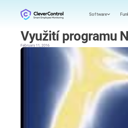
Software
Fun
Využití programu N
February 11, 2016