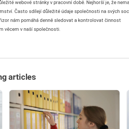
ežité webové stránky v pracovní době. Nejhorší je, že nema
emství. Často sdílejí důležité údaje společnosti na svých soc
tVizor nám pomáhá denně sledovat a kontrolovat činnost
 věcem v naší společnosti.
g articles