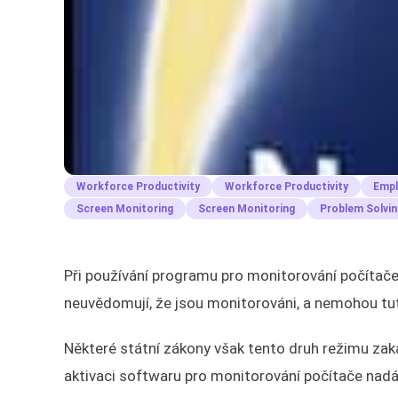
Workforce Productivity
Workforce Productivity
Empl
Screen Monitoring
Screen Monitoring
Problem Solvin
Při používání programu pro monitorování počítače j
neuvědomují, že jsou monitorováni, a nemohou tut
Některé státní zákony však tento druh režimu zaka
aktivaci softwaru pro monitorování počítače nadá