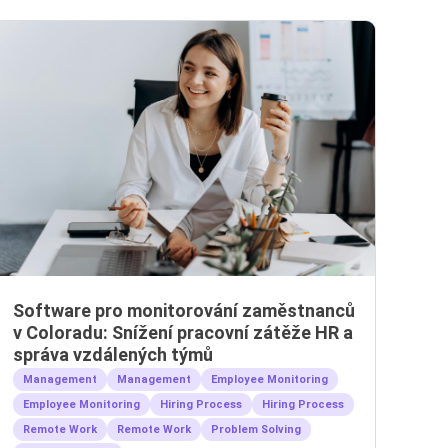
Software pro monitorování zaměstnanců
v Coloradu: Snížení pracovní zátěže HR a
správa vzdálených týmů
Management
Management
Employee Monitoring
Employee Monitoring
Hiring Process
Hiring Process
Remote Work
Remote Work
Problem Solving