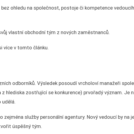
bez ohledu na společnost, postoje či kompetence vedoucíh
svůj vlastní obchodní tým z nových zaměstnanců.
i více v tomto článku.
zních odborníků. Výsledek posoudí vrcholoví manažeři spole
 z hlediska zostřující se konkurence) prvořadý význam. Je 
 udělá.
o zejména služby personální agentury. Nový vedoucí by na je
tvořit úspěšný tým.