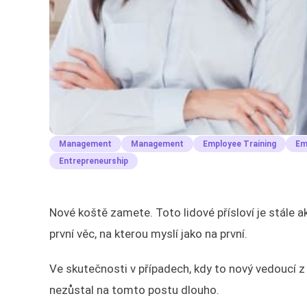
Management
Management
Employee Training
Em
Entrepreneurship
Nové koště zamete. Toto lidové přísloví je stále a
první věc, na kterou myslí jako na první.
Ve skutečnosti v případech, kdy to nový vedoucí z 
nezůstal na tomto postu dlouho.