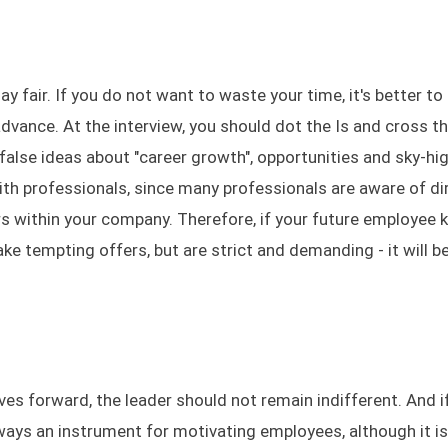
ay fair. If you do not want to waste your time, it's better to 
 advance. At the interview, you should dot the Is and cross t
false ideas about "career growth", opportunities and sky-hi
th professionals, since many professionals are aware of di
rs within your company. Therefore, if your future employee
ke tempting offers, but are strict and demanding - it will 
s forward, the leader should not remain indifferent. And i
lways an instrument for motivating employees, although it is