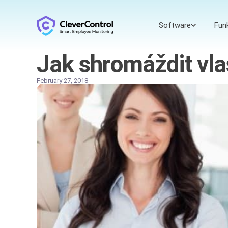
Software
Fun
Jak shromáždit vla
February 27, 2018