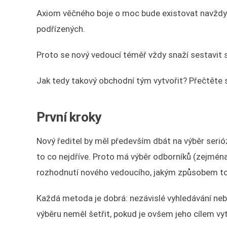
Axiom věčného boje o moc bude existovat navždy 
podřízených.
Proto se nový vedoucí téměř vždy snaží sestavit 
Jak tedy takový obchodní tým vytvořit? Přečtěte s
První kroky
Nový ředitel by měl především dbát na výběr serió
to co nejdříve. Proto má výběr odborníků (zejména
rozhodnutí nového vedoucího, jakým způsobem to
Každá metoda je dobrá: nezávislé vyhledávání neb
výběru neměl šetřit, pokud je ovšem jeho cílem vy