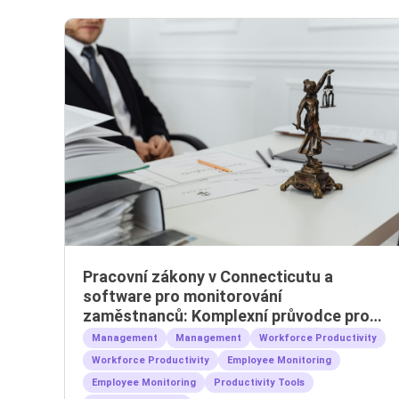
Pracovní zákony v Connecticutu a
software pro monitorování
zaměstnanců: Komplexní průvodce pro
zaměstnavatele
Management
Management
Workforce Productivity
Workforce Productivity
Employee Monitoring
Employee Monitoring
Productivity Tools