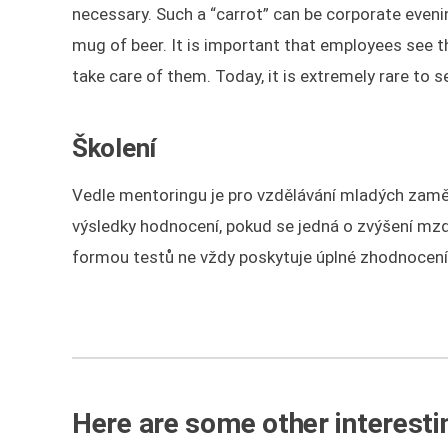
necessary. Such a “carrot” can be corporate eveni
mug of beer. It is important that employees see th
take care of them. Today, it is extremely rare to s
Školení
Vedle mentoringu je pro vzdělávání mladých zaměs
výsledky hodnocení, pokud se jedná o zvýšení mzdy,
formou testů ne vždy poskytuje úplné zhodnocení 
Here are some other interestin