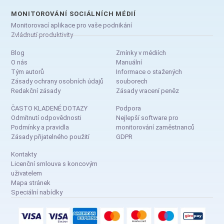
MONITOROVÁNÍ SOCIÁLNÍCH MÉDIÍ
Monitorovací aplikace pro vaše podnikání
Zvládnutí produktivity
Blog
Zmínky v médiích
O nás
Manuální
Tým autorů
Informace o stažených
Zásady ochrany osobních údajů
souborech
Redakční zásady
Zásady vracení peněz
ČASTO KLADENÉ DOTAZY
Podpora
Odmítnutí odpovědnosti
Nejlepší software pro
Podmínky a pravidla
monitorování zaměstnanců
Zásady přijatelného použití
GDPR
Kontakty
Licenční smlouva s koncovým
uživatelem
Mapa stránek
Speciální nabídky