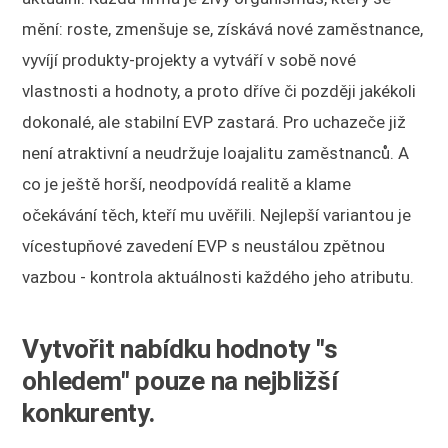
mění: roste, zmenšuje se, získává nové zaměstnance,
vyvíjí produkty-projekty a vytváří v sobě nové
vlastnosti a hodnoty, a proto dříve či později jakékoli
dokonalé, ale stabilní EVP zastará. Pro uchazeče již
není atraktivní a neudržuje loajalitu zaměstnanců. A
co je ještě horší, neodpovídá realitě a klame
očekávání těch, kteří mu uvěřili. Nejlepší variantou je
vícestupňové zavedení EVP s neustálou zpětnou
vazbou - kontrola aktuálnosti každého jeho atributu.
Vytvořit nabídku hodnoty "s
ohledem" pouze na nejbližší
konkurenty.