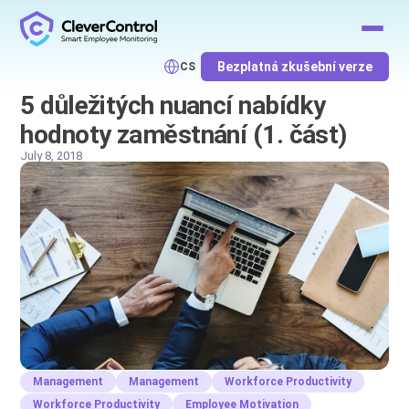
Bezplatná zkušební verze
CS
5 důležitých nuancí nabídky
hodnoty zaměstnání (1. část)
July 8, 2018
Management
Management
Workforce Productivity
Workforce Productivity
Employee Motivation