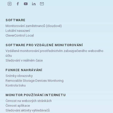
SOFTWARE
Monitorování zaměstnanců (cloudové)
Lokální nasazení
CleverControl Local
SOFTWARE PRO VZDÁLENÉ MONITOROVÁNÍ
Vzdálené monitorování prostřednictvím zabezpečeného webového
účtu
Sledování v reálném čase
FUNKCE NAHRÁVÁNÍ
Snímky obrazovky
Removable Storage Devices Monitoring
Kontrola tisku
MONITOR POUŽÍVÁNÍ INTERNETU
Činnost na webových stránkách
Činnost aplikace
Sledování aktivity vyhledávačů