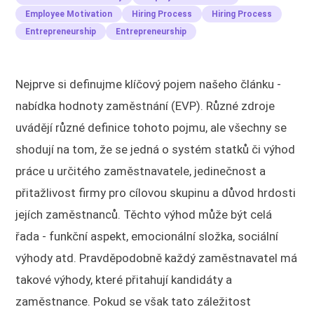
Employee Motivation
Hiring Process
Hiring Process
Entrepreneurship
Entrepreneurship
Nejprve si definujme klíčový pojem našeho článku -
nabídka hodnoty zaměstnání (EVP). Různé zdroje
uvádějí různé definice tohoto pojmu, ale všechny se
shodují na tom, že se jedná o systém statků či výhod
práce u určitého zaměstnavatele, jedinečnost a
přitažlivost firmy pro cílovou skupinu a důvod hrdosti
jejích zaměstnanců. Těchto výhod může být celá
řada - funkční aspekt, emocionální složka, sociální
výhody atd. Pravděpodobně každý zaměstnavatel má
takové výhody, které přitahují kandidáty a
zaměstnance. Pokud se však tato záležitost