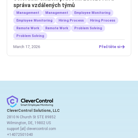
správa vzdálených týmů
Management
Management
Employee Monitoring
Employee Monitoring
Hiring Process
Hiring Process
Remote Work
Remote Work
Problem Solving
Problem Solving
March 17, 2026
Přečtěte si
CleverControl Solutions, LLC
2810 N Church St STE 89852
Wilmington, DE, 19802 US
support [at] clevercontrol.com
+14072501040