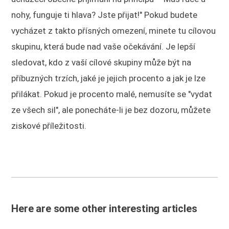
nohy, funguje ti hlava? Jste přijat!" Pokud budete
vycházet z takto přísných omezení, minete tu cílovou
skupinu, která bude nad vaše očekávání. Je lepší
sledovat, kdo z vaší cílové skupiny může být na
příbuzných trzích, jaké je jejich procento a jak je lze
přilákat. Pokud je procento malé, nemusíte se "vydat
ze všech sil", ale ponecháte-li je bez dozoru, můžete
ziskové příležitosti.
Here are some other interesting articles