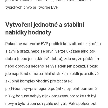
typických chyb při tvorbě EVP.
Vytvoření jednotné a stabilní
nabídky hodnoty
Pokud se na tvorbě EVP podíleli konzultanti, zejména
slavní a drazí, nebo se první verze ukázala jako tak
dobrá (nebo jen zdánlivě dobrá), zdá se, že přidáním
nebo opravou něčeho se výsledek jen pokazí. Pokud
jde například o materiální stránku, nabídli jste cílové
skupině komplex vhodný pro začátek:
plat+bonusy+privilegia. Zpočátku byl plat poměrně
nízký, bonusy nebyly nijak omezeny, protože trh byl
nový a bylo třeba se rychle uchytit. Pak společnost