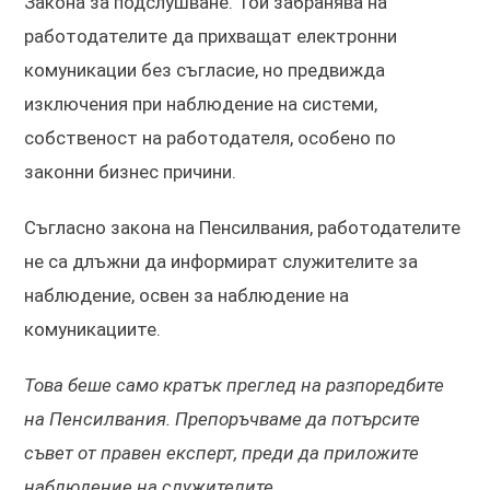
Закона за подслушване. Той забранява на
работодателите да прихващат електронни
комуникации без съгласие, но предвижда
изключения при наблюдение на системи,
собственост на работодателя, особено по
законни бизнес причини.
Съгласно закона на Пенсилвания, работодателите
не са длъжни да информират служителите за
наблюдение, освен за наблюдение на
комуникациите.
Това беше само кратък преглед на разпоредбите
на Пенсилвания. Препоръчваме да потърсите
съвет от правен експерт, преди да приложите
наблюдение на служителите.