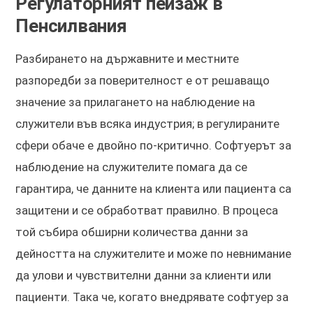
Регулаторният пейзаж в
Пенсилвания
Разбирането на държавните и местните
разпоредби за поверителност е от решаващо
значение за прилагането на наблюдение на
служители във всяка индустрия; в регулираните
сфери обаче е двойно по-критично. Софтуерът за
наблюдение на служителите помага да се
гарантира, че данните на клиента или пациента са
защитени и се обработват правилно. В процеса
той събира обширни количества данни за
дейността на служителите и може по невнимание
да улови и чувствителни данни за клиенти или
пациенти. Така че, когато внедрявате софтуер за