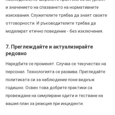
и значението на спазването на нормативните
изисквания. Служителите трябва да знаят своите
отговорности. И ръководителите трябва да
моделират етично поведение - без изключения.
7. Преглеждайте и актуализирайте
редовно
Наредбите се променят. Случва се текучество на
персонал. Технологията се развива. Прегледайте
политиката си за наблюдение поне веднъж
годишно. Освен това добрите практики са
провеждане на симулирани одити и тестване на
вашия план за реакция при инциденти.