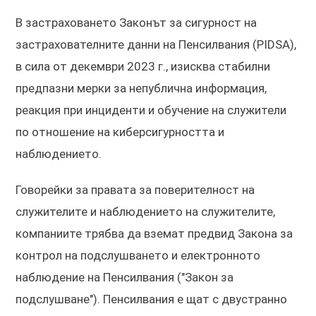
В застраховането Законът за сигурност на
застрахователните данни на Пенсилвания (PIDSA),
в сила от декември 2023 г., изисква стабилни
предпазни мерки за непублична информация,
реакция при инциденти и обучение на служители
по отношение на киберсигурността и
наблюдението.
Говорейки за правата за поверителност на
служителите и наблюдението на служителите,
компаниите трябва да вземат предвид Закона за
контрол на подслушването и електронното
наблюдение на Пенсилвания ("Закон за
подслушване"). Пенсилвания е щат с двустранно