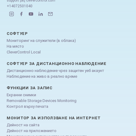
support [at] clevercontrol.com
+14072501040
СОФТУЕР
Мониторинг на служители (в облака)
На място
CleverControl Local
СОФТУЕР ЗА ДИСТАНЦИОННО НАБЛЮДЕНИЕ
Дистанционно наблюдение чрез защитен уеб акаунт
Наблюдение на живо в реално време
ФУНКЦИИ ЗА ЗАПИС
Екранни снимки
Removable Storage Devices Monitoring
Контрол върху печата
МОНИТОР ЗА ИЗПОЛЗВАНЕ НА ИНТЕРНЕТ
Дейност на сайта
Дейност на приложението