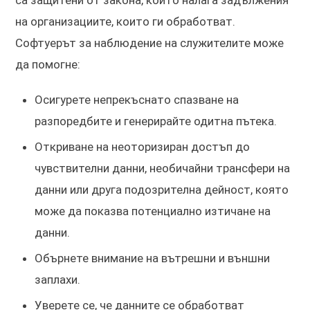
на организациите, които ги обработват.
Софтуерът за наблюдение на служителите може
да помогне:
Осигурете непрекъснато спазване на
разпоредбите и генерирайте одитна пътека.
Откриване на неоторизиран достъп до
чувствителни данни, необичайни трансфери на
данни или друга подозрителна дейност, която
може да показва потенциално изтичане на
данни.
Обърнете внимание на вътрешни и външни
заплахи.
Уверете се, че данните се обработват