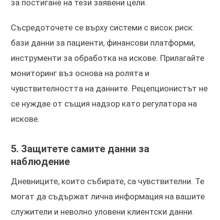
за постигане на тези заявени цели.
Съсредоточете се върху системи с висок риск:
бази данни за пациенти, финансови платформи,
инструменти за обработка на искове. Прилагайте
мониторинг въз основа на ролята и
чувствителността на данните. Рецепционистът не
се нуждае от същия надзор като регулатора на
искове.
5. Защитете самите данни за
наблюдение
Дневниците, които събирате, са чувствителни. Те
могат да съдържат лична информация на вашите
служители и неволно уловени клиентски данни.