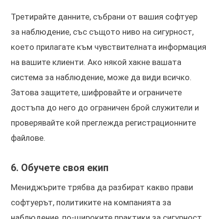
Третирайте данните, събрани от вашия софтуер
за наблюдение, със същото ниво на сигурност,
което прилагате към чувствителната информация
на вашите клиенти. Ако някой хакне вашата
система за наблюдение, може да види всичко.
Затова защитете, шифровайте и ограничете
достъпа до него до ограничен брой служители и
проверявайте кой преглежда регистрационните
файлове.
6. Обучете своя екип
Мениджърите трябва да разбират какво прави
софтуерът, политиките на компанията за
наблюдение, по-широките практики за сигурност