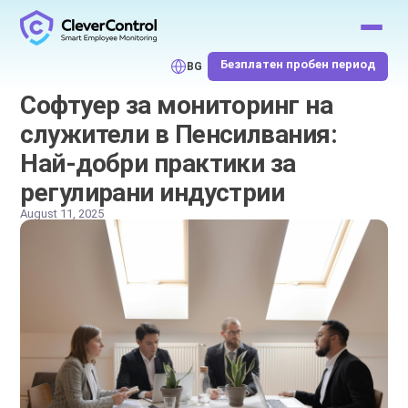
Безплатен пробен период
BG
Софтуер за мониторинг на
служители в Пенсилвания:
Най-добри практики за
регулирани индустрии
August 11, 2025