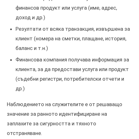
финансов продукт или услуга (име, адрес,
доход и др.)
Резултати от всяка транзакция, извършена за
клиент (номера на сметки, плащане, история,
баланс и т.н.)
Финансова компания получава информация за
клиента, за да предостави услуга или продукт
(съдебни регистри, потребителски отчети и
др.)
Наблюдението на служителите е от решаващо
значение за ранното идентифициране на
заплахите за сигурността и тяхното
отстраняване.