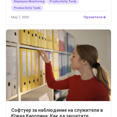
Employee Monitoring
Productivity Tools
Productivity Tools
May 7, 2026
Прочетете
Софтуер за наблюдение на служители в
Южна Каролина: Как да защитите