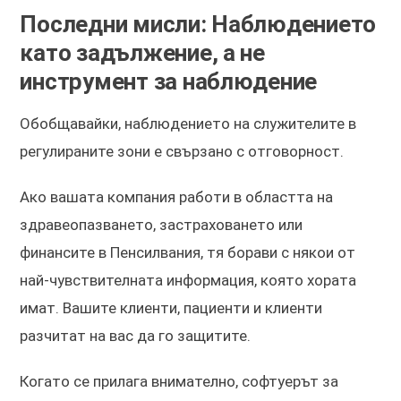
Последни мисли: Наблюдението
като задължение, а не
инструмент за наблюдение
Обобщавайки, наблюдението на служителите в
регулираните зони е свързано с отговорност.
Ако вашата компания работи в областта на
здравеопазването, застраховането или
финансите в Пенсилвания, тя борави с някои от
най-чувствителната информация, която хората
имат. Вашите клиенти, пациенти и клиенти
разчитат на вас да го защитите.
Когато се прилага внимателно, софтуерът за