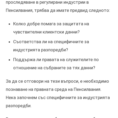
проследяване в регулирани индустрии в
Пенсилвания, трябва да имате предвид следното:
Колко добре помага за защитата на
чувствителни клиентски данни?
Съответства ли на специфичните за
индустрията разпоредби?
Поддържа ли правата на служителите по
отношение на събраните за тях данни?
За да се отговори на тези въпроси, е необходимо
познаване на правната среда на Пенсилвания.
Нека започнем със специфичните за индустрията
разпоредби.