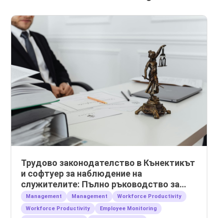
Трудово законодателство в Кънектикът
и софтуер за наблюдение на
служителите: Пълно ръководство за
работодатели
Management
Management
Workforce Productivity
Workforce Productivity
Employee Monitoring