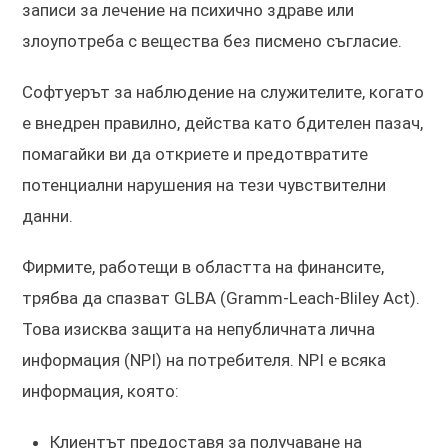
записи за лечение на психично здраве или
злоупотреба с вещества без писмено съгласие.
Софтуерът за наблюдение на служителите, когато
е внедрен правилно, действа като бдителен пазач,
помагайки ви да откриете и предотвратите
потенциални нарушения на тези чувствителни
данни.
Фирмите, работещи в областта на финансите,
трябва да спазват GLBA (Gramm-Leach-Bliley Act).
Това изисква защита на непубличната лична
информация (NPI) на потребителя. NPI е всяка
информация, която:
Клиентът предоставя за получаване на