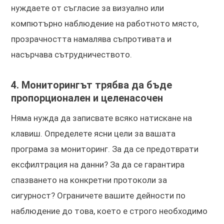
нуждаете от съгласие за визуално или
компютърно наблюдение на работното място,
прозрачността намалява съпротивата и
насърчава сътрудничеството.
4. Мониторингът трябва да бъде
пропорционален и целенасочен
Няма нужда да записвате всяко натискане на
клавиш. Определете ясни цели за вашата
програма за мониторинг. За да се предотврати
ексфилтрация на данни? За да се гарантира
спазването на конкретни протоколи за
сигурност? Ограничете вашите дейности по
наблюдение до това, което е строго необходимо