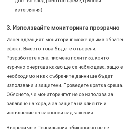
достъп след работно време, групови
изтегляния)
3. Използвайте мониторинга прозрачно
Изненадващият мониторинг може да има обратен
ефект. Вместо това бъдете отворени.
Разработете ясна, писмена политика, която
изрично очертава какво ще се наблюдава, защо е
необходимо и как събраните данни ще бъдат
използвани и защитени. Проведете кратка среща.
Обяснете, че мониторингът не се използва за
залавяне на хора, а за защита на клиенти и
изпълнение на законови задължения.
Въпреки че в Пенсилвания обикновено не се