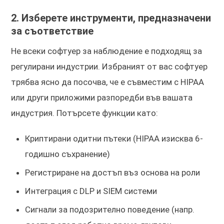
2. Изберете инструменти, предназначени
за съответствие
Не всеки софтуер за наблюдение е подходящ за
регулирани индустрии. Избраният от вас софтуер
трябва ясно да посочва, че е съвместим с HIPAA
или други приложими разпоредби във вашата
индустрия. Потърсете функции като:
Криптирани одитни пътеки (HIPAA изисква 6-
годишно съхранение)
Регистриране на достъп въз основа на роли
Интеграция с DLP и SIEM системи
Сигнали за подозрително поведение (напр.