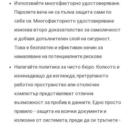
Използвайте многофакторно удостоверяване.
Паролите вече не са пълна защита сами по
себе си. Многофакторното удостоверяване
изисква второ доказателство за самоличност
и добавя допълнителен слой на сигурност.
Това е безплатен и ефективен начин за
намаляване на потенциалните рискове.
Налагайте политика за чисто бюро. Колкото и
изненадващо да изглежда, претрупаното
работно пространство или отключен
компютър представляват отлична
възможност за пробив в данните. Едно просто
правило - защита на всички документи и
излизане от системата, преди да си тръгнете -