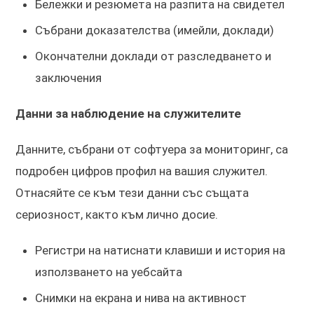
Бележки и резюмета на разпита на свидетел
Събрани доказателства (имейли, доклади)
Окончателни доклади от разследването и
заключения
Данни за наблюдение на служителите
Данните, събрани от софтуера за мониторинг, са
подробен цифров профил на вашия служител.
Отнасяйте се към тези данни със същата
сериозност, както към лично досие.
Регистри на натиснати клавиши и история на
използването на уебсайта
Снимки на екрана и нива на активност