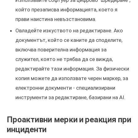
Използвайте софтуер за цифрово "шредиране",
който презаписва информацията, което я
прави наистина невъзстановима.
Овладейте изкуството на редактиране. Ако
документът, който се каните да споделите,
включва поверителна информация за
служител, която не трябва да се вижда,
редактирайте тази информация. За физически
копия можете да използвате черен маркер, за
електронни документи - специализирани
инструменти за редактиране, базирани на AI.
Проактивни мерки и реакция при
инциденти