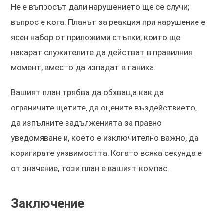
Не е въпросът дали нарушението ще се случи;
въпрос е кога. Планът за реакция при нарушение е
ясен набор от приложими стъпки, които ще
накарат служителите да действат в правилния
момент, вместо да изпадат в паника.
Вашият план трябва да обхваща как да
ограничите щетите, да оцените въздействието,
да изпълните задълженията за правно
уведомяване и, което е изключително важно, да
коригирате уязвимостта. Когато всяка секунда е
от значение, този план е вашият компас.
Заключение