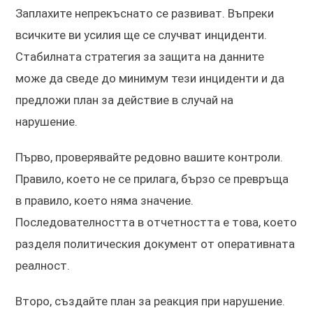
Заплахите непрекъснато се развиват. Въпреки
всичките ви усилия ще се случват инциденти.
Стабилната стратегия за защита на данните
може да сведе до минимум тези инциденти и да
предложи план за действие в случай на
нарушение.
Първо, проверявайте редовно вашите контроли.
Правило, което не се прилага, бързо се превръща
в правило, което няма значение.
Последователността в отчетността е това, което
разделя политическия документ от оперативната
реалност.
Второ, създайте план за реакция при нарушение.