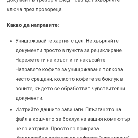
ключа през прозореца.
Какво да направите:
Унищожавайте хартия с цел. Не хвърляйте
документи просто в пункта за рециклиране.
Нарежете ги на кръст и ги накъсайте.
Направете кофите за унищожаване толкова
често срещани, колкото кофите за боклук в
зоните, където се обработват чувствителни
документи.
Изтрийте данните завинаги. Плъзгането на
файл в кошчето за боклук на вашия компютър
не го изтрива. Просто го прикрива.