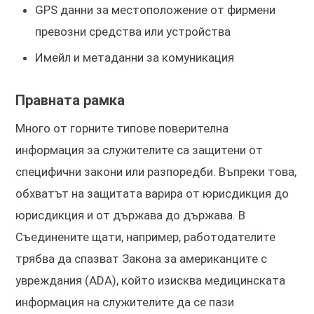
GPS данни за местоположение от фирмени
превозни средства или устройства
Имейл и метаданни за комуникация
Правната рамка
Много от горните типове поверителна
информация за служителите са защитени от
специфични закони или разпоредби. Въпреки това,
обхватът на защитата варира от юрисдикция до
юрисдикция и от държава до държава. В
Съединените щати, например, работодателите
трябва да спазват Закона за американците с
увреждания (ADA), който изисква медицинската
информация на служителите да се пази