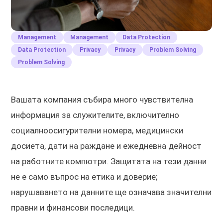
Management
Management
Data Protection
Data Protection
Privacy
Privacy
Problem Solving
Problem Solving
Вашата компания събира много чувствителна
информация за служителите, включително
социалноосигурителни номера, медицински
досиета, дати на раждане и ежедневна дейност
на работните компютри. Защитата на тези данни
не е само въпрос на етика и доверие;
нарушаването на данните ще означава значителни
правни и финансови последици.