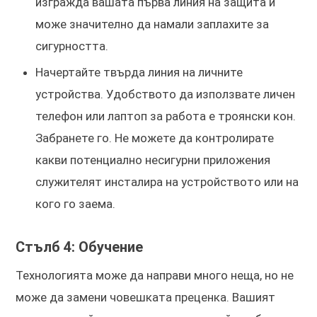
изгражда вашата първа линия на защита и
може значително да намали заплахите за
сигурността.
Начертайте твърда линия на личните
устройства. Удобството да използвате личен
телефон или лаптоп за работа е троянски кон.
Забранете го. Не можете да контролирате
какви потенциално несигурни приложения
служителят инсталира на устройството или на
кого го заема.
Стълб 4: Обучение
Технологията може да направи много неща, но не
може да замени човешката преценка. Вашият