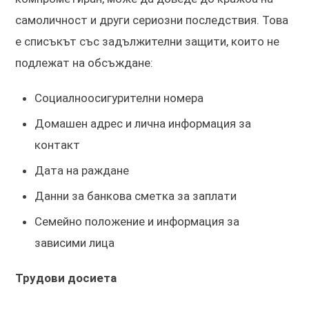
самоличност и други сериозни последствия. Това
е списъкът със задължителни защити, които не
подлежат на обсъждане:
Социалноосигурителни номера
Домашен адрес и лична информация за
контакт
Дата на раждане
Данни за банкова сметка за заплати
Семейно положение и информация за
зависими лица
Трудови досиета