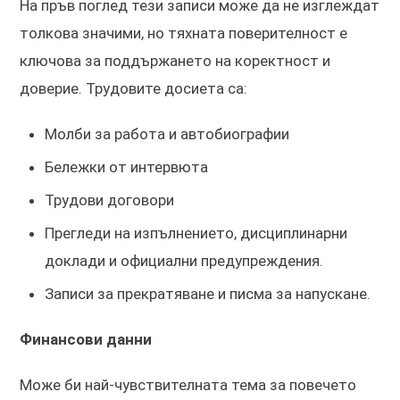
На пръв поглед тези записи може да не изглеждат
толкова значими, но тяхната поверителност е
ключова за поддържането на коректност и
доверие. Трудовите досиета са:
Молби за работа и автобиографии
Бележки от интервюта
Трудови договори
Прегледи на изпълнението, дисциплинарни
доклади и официални предупреждения.
Записи за прекратяване и писма за напускане.
Финансови данни
Може би най-чувствителната тема за повечето