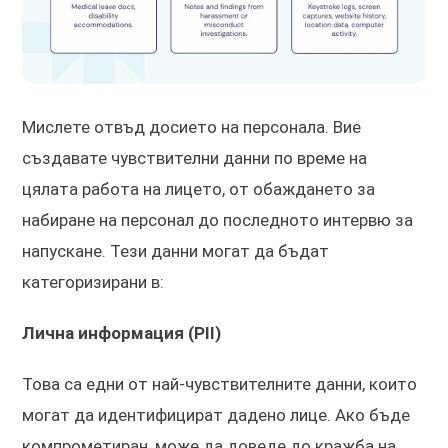
Мислете отвъд досието на персонала. Вие
създавате чувствителни данни по време на
цялата работа на лицето, от обаждането за
набиране на персонал до последното интервю за
напускане. Тези данни могат да бъдат
категоризирани в:
Лична информация (PII)
Това са едни от най-чувствителните данни, които
могат да идентифицират дадено лице. Ако бъде
компрометиран, може да доведе до кражба на