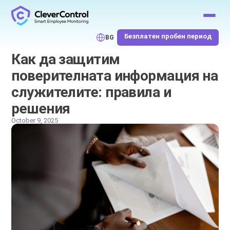
Безплатен пробен период
BG
Как да защитим
поверителната информация на
служителите: правила и
решения
October 9, 2025