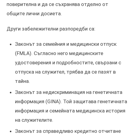
поверителна и да се съхранява отделно от
общите лични досиета.
Други забележителни разпоредби са:
Законът за семейния и медицински отпуск
(FMLA). Съгласно него медицинските
удостоверения и подробностите, свързани с
отпуска на служител, трябва да се пазят в
тайна.
Законът за недискриминация на генетичната
информация (GINA). Той защитава генетичната
информация и семейната медицинска история
на служителите.
Законът за справедливо кредитно отчитане