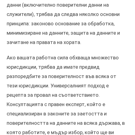
данни (включително поверителни данни на
служители), трябва да следва няколко основни
принципа: законово основание за обработка,
минимизиране на данните, защита на данните и
зачитане на правата на хората.
Ако вашата работна сила обхваща множество
юрисдикции, трябва да имате предвид
разпоредбите за поверителност във всяка от
тези юрисдикции. Универсалният подход е
рецепта за провал на съответствието.
Консултацията с правен експерт, който е
специализиран в законите за заетостта и
поверителността на данните на всяка държава, в
която работите, е мъдър избор, който ще ви