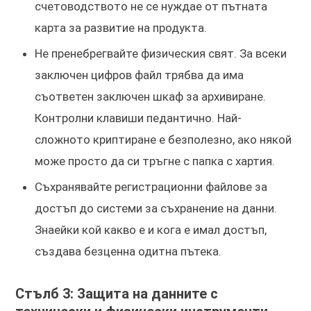
счетоводството не се нуждае от пътната
карта за развитие на продукта.
Не пренебрегвайте физическия свят. За всеки
заключен цифров файл трябва да има
съответен заключен шкаф за архивиране.
Контролни клавиши педантично. Най-
сложното криптиране е безполезно, ако някой
може просто да си тръгне с папка с хартия.
Съхранявайте регистрационни файлове за
достъп до системи за съхранение на данни.
Знаейки кой какво е и кога е имал достъп,
създава безценна одитна пътека.
Стълб 3: Защита на данните с