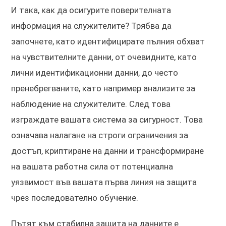
И така, как да осигурите поверителната
информация на служителите? Трябва да
започнете, като идентифицирате пълния обхват
на чувствителните данни, от очевидните, като
лични идентификационни данни, до често
пренебрегваните, като например анализите за
наблюдение на служителите. След това
изграждате вашата система за сигурност. Това
означава налагане на строги ограничения за
достъп, криптиране на данни и трансформиране
на вашата работна сила от потенциална
уязвимост във вашата първа линия на защита
чрез последователно обучение.
Пътят към стабилна защита на данните е