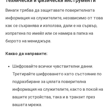
технически и физически инструменти
Винаги трябва да защитавате поверителната
информация на служителите, независимо от това
как се съхранява и използва, дали е на сървър,
изпратена по имейл или се намира в папка на
бюрото на мениджъра.
Какво да направите:
Шифровайте всички чувствителни данни.
Третирайте шифроването като състояние по
подразбиране за цялата поверителна
информация на служителите, както в покой на
вашите устройства, така и в транзит през
вашата мрежа.