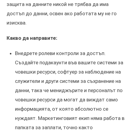
защита на данните никой не трябва да има
достъп до данни, освен ако работата му не го
изисква.
Какво да направите:
Внедрете ролеви контроли за достъп.
Създайте подакаунти във вашите системи за
човешки ресурси, софтуер за наблюдение на
служители и други системи за съхранение на
данни, така че мениджърите и персоналът по
човешки ресурси да могат да виждат само
информацията, от която абсолютно се
нуждаят. Маркетинговият екип няма работа в
папката за заплати, точно както