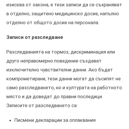
изисква от закона, е тези записи да се съхраняват
в отделно, защитено медицинско досие, напълно
отделно от общото досие на персонала.
Записи от разследване
Разследванията на тормоз, дискриминация или
друго неправомерно поведение създават
изключително чувствителни данни. Ако бъдат
компрометирани, тези данни могат да съсипят не
само разследването, но и културата на работното
място и да доведат до правни последици.
Записите от разследването са:
Писмени декларации за оплаквания