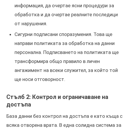
информация, да очертае ясни процедури за
обработка и да очертае реалните последици
от нарушения.
Сигурни подписани споразумения. Това ще
направи политиката за обработка на данни
персонална. Подписването на политиката ще
трансформира общо правило в личен
ангажимент на всеки служител, за който той
ще носи отговорност.
Стълб 2: Контрол и ограничаване на
достъпа
База данни без контрол на достъпа е като къща с
всяка отворена врата. В една солидна система за