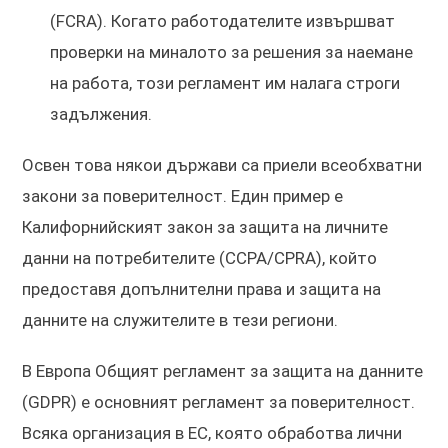
(FCRA). Когато работодателите извършват
проверки на миналото за решения за наемане
на работа, този регламент им налага строги
задължения.
Освен това някои държави са приели всеобхватни
закони за поверителност. Един пример е
Калифорнийският закон за защита на личните
данни на потребителите (CCPA/CPRA), който
предоставя допълнителни права и защита на
данните на служителите в тези региони.
В Европа Общият регламент за защита на данните
(GDPR) е основният регламент за поверителност.
Всяка организация в ЕС, която обработва лични