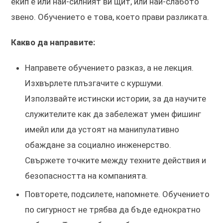
екип е или най-силният ви щит, или най-слабото
звено. Обучението е това, което прави разликата.
Какво да направите:
Направете обучението разказ, а не лекция.
Изхвърлете плъзгачите с куршуми.
Използвайте истински истории, за да научите
служителите как да забележат умен фишинг
имейл или да устоят на манипулативно
обаждане за социално инженерство.
Свържете точките между техните действия и
безопасността на компанията.
Повторете, подсилете, напомнете. Обучението
по сигурност не трябва да бъде еднократно