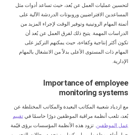
لتحسين عمليات العمل عن بُعد، حيث تساعد أدوات مثل
المساعدين الافتراضيين وروبوتات الدردشة الآلية على
أتمتة المهام الروتينية وتوفير الوقت لإجراء المزيد من
الدراسات المهمة. يتيح ذلك لفرق العمل عن بُعد أن
تكون أكثر إنتاجية وكفاءة، حيث يمكنهم التركيز على
المهام ذات المستوى الأعلى بدلاً من الانشغال بالمهام
الإدارية.
Importance of employee
monitoring systems
مع ازدياد شعبية المكاتب البعيدة والمكاتب المختلطة عن
بُعد، تلعب أنظمة مراقبة الموظفين دورًا حاسمًا في
تقييم
عمل الموظفين
. تزود هذه الأنظمة المؤسسات برؤى قيّمة
حول أداء موظفيها، مما يمكنها من تحديد مجالات التحسين