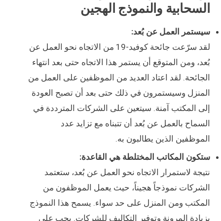
السحابية والنموذج الهجين
سيستمر العمل عن بُعد:
لقد سرّعت جائحة كوفيد-19 من الاتجاه نحو العمل عن
بُعد، ومن المتوقع أن يستمر هذا الاتجاه حتى بعد انتهاء
الجائحة. لقد اعتاد العديد من الموظفين على العمل من
المنزل وسيستمرون في ذلك حتى بعد أن تصبح العودة
إلى المكتب آمنة. سيتعين على الشركات المترددة في
السماح بالعمل عن بُعد أن تتبناه مع تزايد عدد
الموظفين الذين يطالبون به.
ستكون المكاتب المختلطة هي القاعدة:
نتيجة لاستمرار الاتجاه نحو العمل عن بُعد، ستعتمد
الشركات نموذجاً هجيناً، حيث يعمل الموظفون من
المكتب ومن المنزل على حد سواء. يسمح هذا النموذج
بزيادة المرونة وتوفير التكاليف للشركات. يجب على