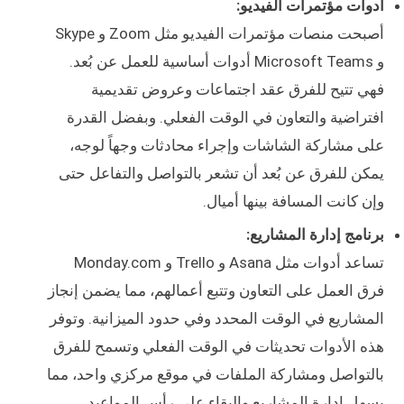
أدوات مؤتمرات الفيديو:
أصبحت منصات مؤتمرات الفيديو مثل Zoom و Skype
و Microsoft Teams أدوات أساسية للعمل عن بُعد.
فهي تتيح للفرق عقد اجتماعات وعروض تقديمية
افتراضية والتعاون في الوقت الفعلي. وبفضل القدرة
على مشاركة الشاشات وإجراء محادثات وجهاً لوجه،
يمكن للفرق عن بُعد أن تشعر بالتواصل والتفاعل حتى
وإن كانت المسافة بينها أميال.
برنامج إدارة المشاريع:
تساعد أدوات مثل Asana و Trello و Monday.com
فرق العمل على التعاون وتتبع أعمالهم، مما يضمن إنجاز
المشاريع في الوقت المحدد وفي حدود الميزانية. وتوفر
هذه الأدوات تحديثات في الوقت الفعلي وتسمح للفرق
بالتواصل ومشاركة الملفات في موقع مركزي واحد، مما
يسهل إدارة المشاريع والبقاء على رأس المواعيد