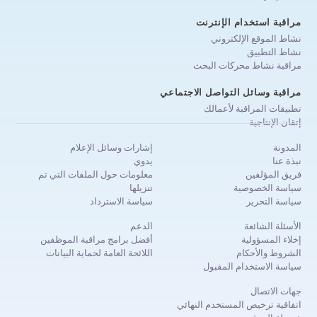
مراقبة استخدام الإنترنت
نشاط الموقع الإلكتروني
نشاط التطبيق
مراقبة نشاط محركات البحث
مراقبة وسائل التواصل الاجتماعي
تطبيقات المراقبة لأعمالك
إتقان الإنتاجية
المدونة
إشارات وسائل الإعلام
نبذة عنا
يدوي
فريق المؤلفين
معلومات حول الملفات التي تم
سياسة الخصوصية
تنزيلها
سياسة التحرير
سياسة الاسترداد
الأسئلة الشائعة
الدعم
إخلاء المسؤولية
أفضل برامج مراقبة الموظفين
الشروط والأحكام
اللائحة العامة لحماية البيانات
سياسة الاستخدام المقبول
جهات الاتصال
اتفاقية ترخيص المستخدم النهائي