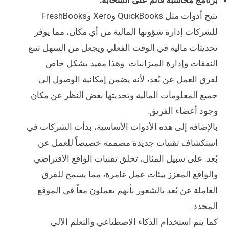
برنامج محاسبة قائم على السحابة:
تتيح أدوات مثل QuickBooks وXero وFreshBooks
للشركات إدارة شؤونها المالية من أي مكان، مما يوفر
تحديثات مالية في الوقت الفعلي ويجعل من السهل تتبع
النفقات وإدارة الميزانيات. وهذا مفيد بشكل خاص
لفرق العمل عن بُعد، لأنه يضمن إمكانية الوصول إلى
جميع المعلومات المالية وتحديثها بغض النظر عن مكان
وجود أعضاء الفريق.
بالإضافة إلى هذه الأدوات الأساسية، بدأت الشركات في
استكشاف تقنيات جديدة مصممة خصيصاً للعمل عن
بُعد. على سبيل المثال، تخلق تقنيات الواقع الافتراضي
والواقع المعزز بيئات عمل غامرة، مما يسمح للفرق
العاملة عن بُعد بالشعور بأنهم يعملون معاً في الموقع
المحدد.
كما يتم استخدام الذكاء الاصطناعي والتعلم الآلي