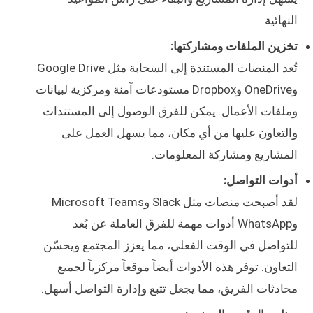
النهائية.
تخزين الملفات ومشاركتها:
تُعد المنصات المستندة إلى السحابة مثل Google Drive
وOneDrive وDropbox مستودعات آمنة ومركزية لبيانات
وملفات الأعمال. يمكن للفرق الوصول إلى المستندات
والتعاون عليها من أي مكان، مما يسهل العمل على
المشاريع ومشاركة المعلومات.
أدوات التواصل:
لقد أصبحت منصات مثل Slack وMicrosoft Teams
وWhatsApp أدوات مهمة للفرق العاملة عن بُعد
للتواصل في الوقت الفعلي، مما يعزز المجتمع ويحسّن
التعاون. توفر هذه الأدوات أيضاً موقعاً مركزياً لجميع
محادثات الفريق، مما يجعل تتبع وإدارة التواصل أسهل.