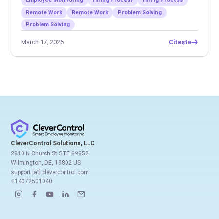
Employee Monitoring
Hiring Process
Hiring Process
Remote Work
Remote Work
Problem Solving
Problem Solving
March 17, 2026
Citește
CleverControl Solutions, LLC
2810 N Church St STE 89852
Wilmington, DE, 19802 US
support [at] clevercontrol.com
+14072501040