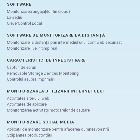
SOFTWARE
Monitorizarea angajaților (în cloud)
La sediu
CleverControl Local
SOFTWARE DE MONITORIZARE LA DISTANȚĂ
Monitorizare la distanță prin intermediul unui cont web securizat
Monitorizare live în timp real
CARACTERISTICI DE ÎNREGISTRARE
Capturi de ecran
Removable Storage Devices Monitoring
Controlul asupra imprimării
MONITORIZAREA UTILIZĂRII INTERNETULUI
Activitatea site-ului web
Activitatea de aplicare
Monitorizarea activității motoarelor de căutare
MONITORIZARE SOCIAL MEDIA
Aplicații de monitorizare pentru afacerea dumneavoastră
Stăpânirea productivității