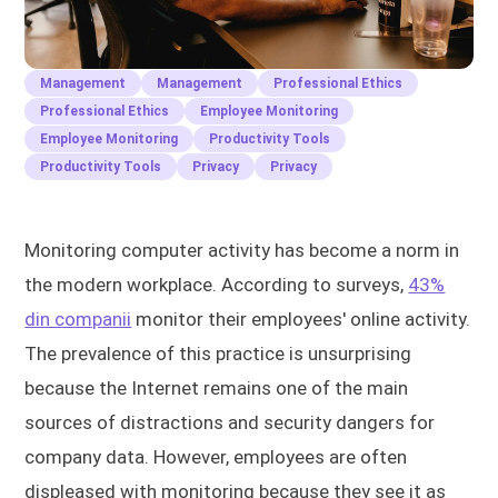
Management
Management
Professional Ethics
Professional Ethics
Employee Monitoring
Employee Monitoring
Productivity Tools
Productivity Tools
Privacy
Privacy
Monitoring computer activity has become a norm in
the modern workplace. According to surveys,
43%
din companii
monitor their employees' online activity.
The prevalence of this practice is unsurprising
because the Internet remains one of the main
sources of distractions and security dangers for
company data. However, employees are often
displeased with monitoring because they see it as