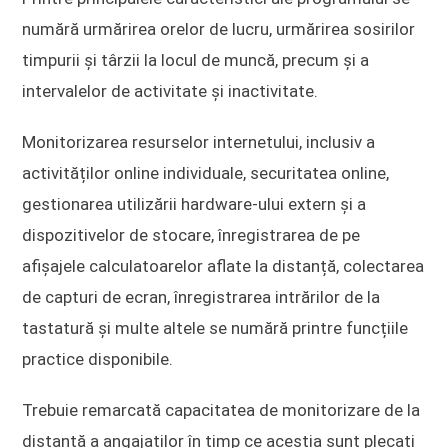
numără urmărirea orelor de lucru, urmărirea sosirilor
timpurii și târzii la locul de muncă, precum și a
intervalelor de activitate și inactivitate.
Monitorizarea resurselor internetului, inclusiv a
activităților online individuale, securitatea online,
gestionarea utilizării hardware-ului extern și a
dispozitivelor de stocare, înregistrarea de pe
afișajele calculatoarelor aflate la distanță, colectarea
de capturi de ecran, înregistrarea intrărilor de la
tastatură și multe altele se numără printre funcțiile
practice disponibile.
Trebuie remarcată capacitatea de monitorizare de la
distanță a angajaților în timp ce aceștia sunt plecați