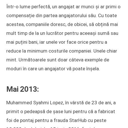
Într-o lume perfectă, un angajat ar munci și ar primi o
compensație din partea angajatorului său. Cu toate
acestea, companiile doresc, de obicei, să obțină mai
mult timp de la un lucrător pentru aceeași sumă sau
mai puțini bani, iar unele vor face orice pentru a
reduce la minimum costurile companiei. Unele chiar
mint. Următoarele sunt doar câteva exemple de
moduri în care un angajator vă poate înșela.
Mai 2013:
Muhammed Syahmi Lopez, în vârstă de 23 de ani, a
primit o pedeapsă de șase luni pentru că a fabricat
foi de pontaj pentru a frauda StarHub cu peste