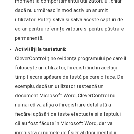
moment la comportamentul utilizatorului, chiar
dacă nu urmăresc în mod activ un anumit
utilizator. Puteți salva și salva aceste capturi de
ecran pentru referințe viitoare și pentru păstrare
permanentă.
Activități la tastatură:
CleverControl ține evidența programului pe care îl
folosește un utilizator, înregistrând în același
timp fiecare apăsare de tastă pe care o face. De
exemplu, dacă un utilizator tastează un
document Microsoft Word, CleverControl nu
numai că va afișa o înregistrare detaliată a
fiecărei apăsări de taste efectuate și a faptului
că au fost făcute în Microsoft Word, dar va
înregistra și numele de fișier al documentului