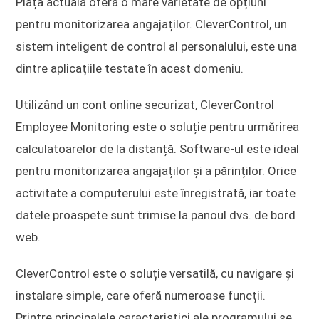
Piața actuală oferă o mare varietate de opțiuni
pentru monitorizarea angajaților. CleverControl, un
sistem inteligent de control al personalului, este una
dintre aplicațiile testate în acest domeniu.
Utilizând un cont online securizat, CleverControl
Employee Monitoring este o soluție pentru urmărirea
calculatoarelor de la distanță. Software-ul este ideal
pentru monitorizarea angajaților și a părinților. Orice
activitate a computerului este înregistrată, iar toate
datele proaspete sunt trimise la panoul dvs. de bord
web.
CleverControl este o soluție versatilă, cu navigare și
instalare simple, care oferă numeroase funcții.
Printre principalele caracteristici ale programului se