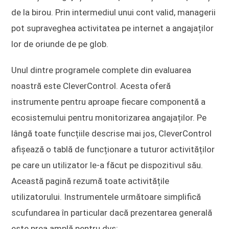
de la birou. Prin intermediul unui cont valid, managerii
pot supraveghea activitatea pe internet a angajaților
lor de oriunde de pe glob.
Unul dintre programele complete din evaluarea
noastră este CleverControl. Acesta oferă
instrumente pentru aproape fiecare componentă a
ecosistemului pentru monitorizarea angajaților. Pe
lângă toate funcțiile descrise mai jos, CleverControl
afișează o tablă de funcționare a tuturor activităților
pe care un utilizator le-a făcut pe dispozitivul său.
Această pagină rezumă toate activitățile
utilizatorului. Instrumentele următoare simplifică
scufundarea în particular dacă prezentarea generală
este prea amplă pentru dvs: