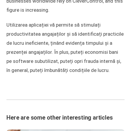
businesses worldwide rely on CleverControl, and this
figure is increasing.
Utilizarea aplicației vă permite să stimulați
productivitatea angajaților și să identificați practicile
de lucru ineficiente, ținând evidența timpului și a
prezenței angajaților. În plus, puteți economisi bani
pe software subutilizat, puteți opri frauda internă și,
în general, puteți îmbunătăți condițiile de lucru.
Here are some other interesting articles