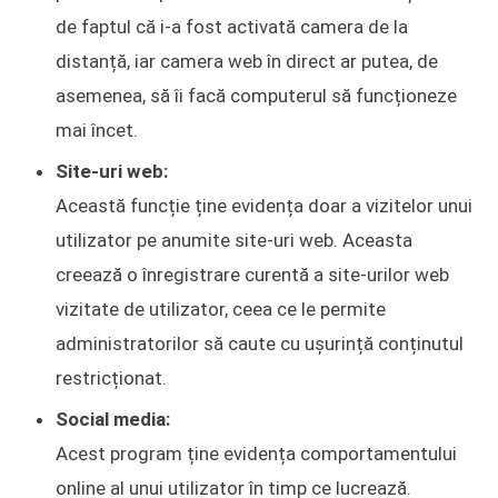
de faptul că i-a fost activată camera de la
distanță, iar camera web în direct ar putea, de
asemenea, să îi facă computerul să funcționeze
mai încet.
Site-uri web:
Această funcție ține evidența doar a vizitelor unui
utilizator pe anumite site-uri web. Aceasta
creează o înregistrare curentă a site-urilor web
vizitate de utilizator, ceea ce le permite
administratorilor să caute cu ușurință conținutul
restricționat.
Social media:
Acest program ține evidența comportamentului
online al unui utilizator în timp ce lucrează.