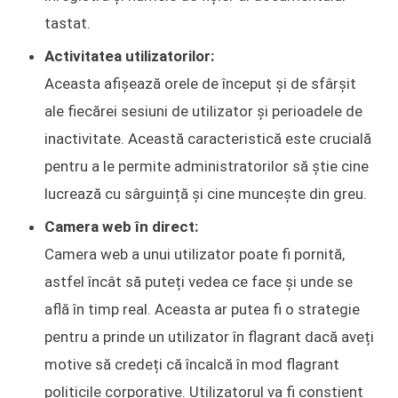
tastat.
Activitatea utilizatorilor:
Aceasta afișează orele de început și de sfârșit
ale fiecărei sesiuni de utilizator și perioadele de
inactivitate. Această caracteristică este crucială
pentru a le permite administratorilor să știe cine
lucrează cu sârguință și cine muncește din greu.
Camera web în direct:
Camera web a unui utilizator poate fi pornită,
astfel încât să puteți vedea ce face și unde se
află în timp real. Aceasta ar putea fi o strategie
pentru a prinde un utilizator în flagrant dacă aveți
motive să credeți că încalcă în mod flagrant
politicile corporative. Utilizatorul va fi conștient