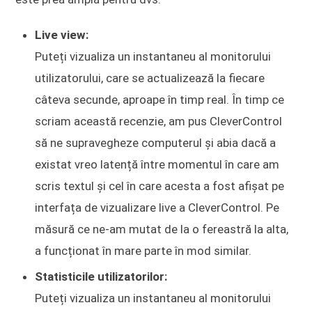
Live view:
Puteți vizualiza un instantaneu al monitorului
utilizatorului, care se actualizează la fiecare
câteva secunde, aproape în timp real. În timp ce
scriam această recenzie, am pus CleverControl
să ne supravegheze computerul și abia dacă a
existat vreo latență între momentul în care am
scris textul și cel în care acesta a fost afișat pe
interfața de vizualizare live a CleverControl. Pe
măsură ce ne-am mutat de la o fereastră la alta,
a funcționat în mare parte în mod similar.
Statisticile utilizatorilor:
Puteți vizualiza un instantaneu al monitorului