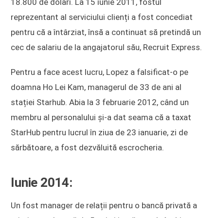
18.800 de dolari. La 15 iunie 2011, fostul
reprezentant al serviciului clienți a fost concediat
pentru că a întârziat, însă a continuat să pretindă un
cec de salariu de la angajatorul său, Recruit Express.
Pentru a face acest lucru, Lopez a falsificat-o pe
doamna Ho Lei Kam, managerul de 33 de ani al
stației Starhub. Abia la 3 februarie 2012, când un
membru al personalului și-a dat seama că a taxat
StarHub pentru lucrul în ziua de 23 ianuarie, zi de
sărbătoare, a fost dezvăluită escrocheria.
Iunie 2014:
Un fost manager de relații pentru o bancă privată a