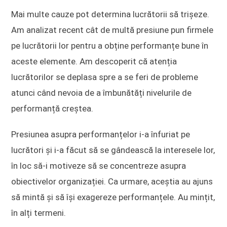
Mai multe cauze pot determina lucrătorii să trișeze.
Am analizat recent cât de multă presiune pun firmele
pe lucrătorii lor pentru a obține performanțe bune în
aceste elemente. Am descoperit că atenția
lucrătorilor se deplasa spre a se feri de probleme
atunci când nevoia de a îmbunătăți nivelurile de
performanță creștea.
Presiunea asupra performanțelor i-a înfuriat pe
lucrători și i-a făcut să se gândească la interesele lor,
în loc să-i motiveze să se concentreze asupra
obiectivelor organizației. Ca urmare, aceștia au ajuns
să mintă și să își exagereze performanțele. Au mințit,
în alți termeni.