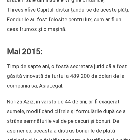
Threesixfive Capital, distanțându-se de aceste plăți.
Fondurile au fost folosite pentru lux, cum ar fi un
ceas frumos și o mașină.
Mai 2015:
Timp de șapte ani, o fostă secretară juridică a fost
găsită vinovată de furtul a 489.200 de dolari de la
compania sa, AsiaLegal.
Noriza Aziz, în vârstă de 44 de ani, ar fi exagerat
sumele, modificând cifrele și formulările după ce a
strâns semnăturile valide pe cecuri și bonuri. De
asemenea, aceasta a distrus bonurile de plată