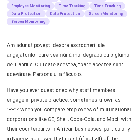
Employee Monitoring
Time Tracking
Time Tracking
Data Protection
Data Protection
Screen Monitoring
Screen Monitoring
Am adunat povești despre escrocherii ale
angajatorilor care seamănă mai degrabă cu o glumă
de 1 aprilie. Cu toate acestea, toate acestea sunt
adevărate. Personalul a făcut-o.
Have you ever questioned why staff members
engage in private practice, sometimes known as
"PP"? When you compare employees of multinational
corporations like GE, Shell, Coca-Cola, and Mobil with
their counterparts in African businesses, particularly
in Nigeria, you'll see that most (if not all) of the