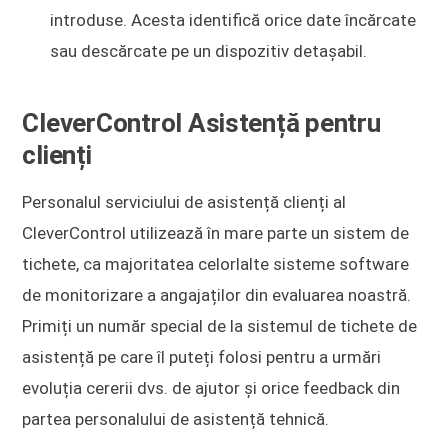
introduse. Acesta identifică orice date încărcate
sau descărcate pe un dispozitiv detașabil.
CleverControl Asistență pentru
clienți
Personalul serviciului de asistență clienți al
CleverControl utilizează în mare parte un sistem de
tichete, ca majoritatea celorlalte sisteme software
de monitorizare a angajaților din evaluarea noastră.
Primiți un număr special de la sistemul de tichete de
asistență pe care îl puteți folosi pentru a urmări
evoluția cererii dvs. de ajutor și orice feedback din
partea personalului de asistență tehnică.