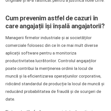
originale și le-a falsificat pentru a justifica noile cifre.
Cum prevenim astfel de cazuri în
care angajații își înșală angajatorii?
Managerii firmelor industriale și ai societăților
comerciale folosesc din ce în ce mai mult diverse
aplicații software pentru a monitoriza
productivitatea lucrătorilor. Controlul angajaților
poate contribui la menținerea ordinii la locul de
muncă și la eficientizarea operațiunilor corporative,
ridicând standardul de producție la locul de muncă și
reducând probabilitatea de fraudă și de scurgeri de
date.