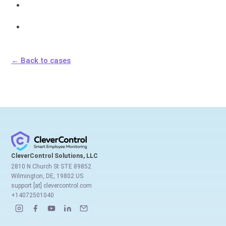
← Back to cases
CleverControl Solutions, LLC
2810 N Church St STE 89852
Wilmington, DE, 19802 US
support [at] clevercontrol.com
+14072501040