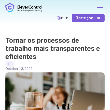
Teste gratuito
PT-PT
Tornar os processos de
trabalho mais transparentes e
eficientes
IT
October 13, 2022