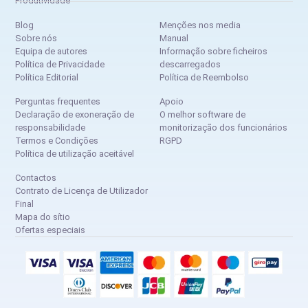
Produtividade
Blog
Menções nos media
Sobre nós
Manual
Equipa de autores
Informação sobre ficheiros
Política de Privacidade
descarregados
Política Editorial
Política de Reembolso
Perguntas frequentes
Apoio
Declaração de exoneração de
O melhor software de
responsabilidade
monitorização dos funcionários
Termos e Condições
RGPD
Política de utilização aceitável
Contactos
Contrato de Licença de Utilizador
Final
Mapa do sítio
Ofertas especiais