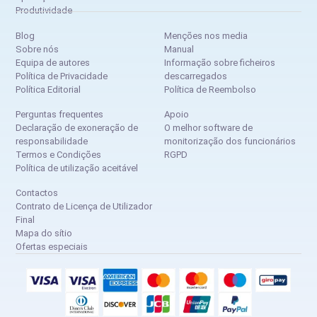
Produtividade
Blog
Menções nos media
Sobre nós
Manual
Equipa de autores
Informação sobre ficheiros
Política de Privacidade
descarregados
Política Editorial
Política de Reembolso
Perguntas frequentes
Apoio
Declaração de exoneração de
O melhor software de
responsabilidade
monitorização dos funcionários
Termos e Condições
RGPD
Política de utilização aceitável
Contactos
Contrato de Licença de Utilizador
Final
Mapa do sítio
Ofertas especiais