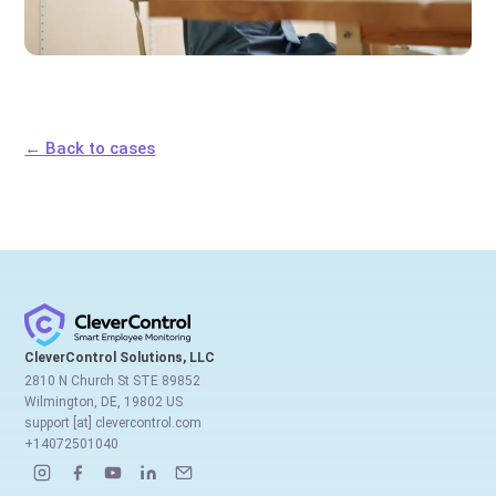
← Back to cases
CleverControl Solutions, LLC
2810 N Church St STE 89852
Wilmington, DE, 19802 US
support [at] clevercontrol.com
+14072501040