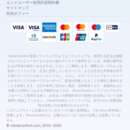
エンドユーザー使用許諾契約書
サイトマップ
特別オファー
CleverControl 監視ソフトウェアのようなソフトウェアを、使用する正当な権限
のないコンピューターまたはその他のデバイスで使用することは、米国の連邦法
および州法の違反とみなされることをここに通知します。権限とは、そのような
監視ソフトウェアを、正当に所有しているデバイス、または正当な所有者の許可
を得たデバイスにのみインストールし、さらに、そのソフトウェアをインストー
ルするデバイスのすべてのユーザーに、監視の対象となることを適切に通知する
ことを意味します。上記の条件に従わない場合、法律違反となり、金銭的および
刑事上の罰則につながる可能性があります。CleverControl ソフトウェアをダウ
ンロードして使用する前に、お住まいの管轄区域での使用の合法性について法律
顧問に相談してください。CleverControl ソフトウェアは、許可された従業員監
視の目的にのみ使用されるものです。
このウェブサイトに記載されているすべての第三者商標は、それぞれの所有者に
帰属します。CleverControl は、記載されているいずれの企業とも提携していま
せん。
© clevercontrol.com, 2016–2026