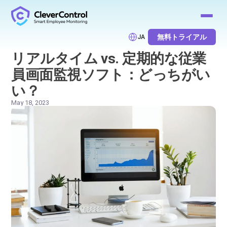
無料トライアル
JA
リアルタイム vs. 定期的な従業
員画面監視ソフト：どっちがい
い？
May 18, 2023