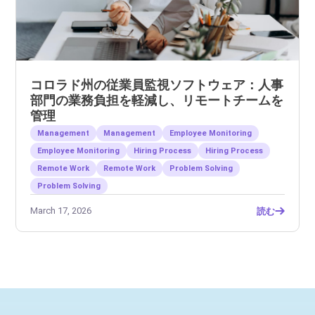
コロラド州の従業員監視ソフトウェア：人事
部門の業務負担を軽減し、リモートチームを
管理
Management
Management
Employee Monitoring
Employee Monitoring
Hiring Process
Hiring Process
Remote Work
Remote Work
Problem Solving
Problem Solving
March 17, 2026
読む