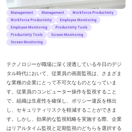
Management
Management
Workforce Productivity
Workforce Productivity
Employee Monitoring
Employee Monitoring
Productivity Tools
Productivity Tools
Screen Monitoring
Screen Monitoring
テクノロジーが職場に深く浸透している今日のデジ
タル時代において、従業員の画面監視は、さまざま
な業種の企業にとって不可欠なものとなっていま
す。従業員のコンピューター操作を監視すること
で、組織は生産性を確保し、ポリシー違反を検出
し、セキュリティリスクを軽減することができま
す。しかし、効果的な監視戦略を実施する際、企業
はリアルタイム監視と定期監視のどちらを選択する