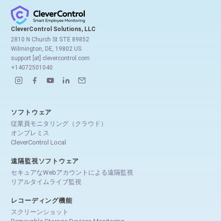
CleverControl Solutions, LLC
2810 N Church St STE 89852
Wilmington, DE, 19802 US
support [at] clevercontrol.com
+14072501040
ソフトウェア
従業員モニタリング（クラウド）
オンプレミス
CleverControl Local
遠隔監視ソフトウェア
セキュアなWebアカウントによる遠隔監視
リアルタイムライブ監視
レコーディング機能
スクリーンショット