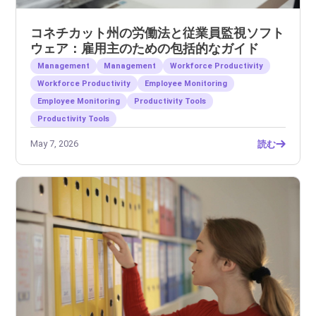
コネチカット州の労働法と従業員監視ソフト
ウェア：雇用主のための包括的なガイド
Management
Management
Workforce Productivity
Workforce Productivity
Employee Monitoring
Employee Monitoring
Productivity Tools
Productivity Tools
May 7, 2026
読む