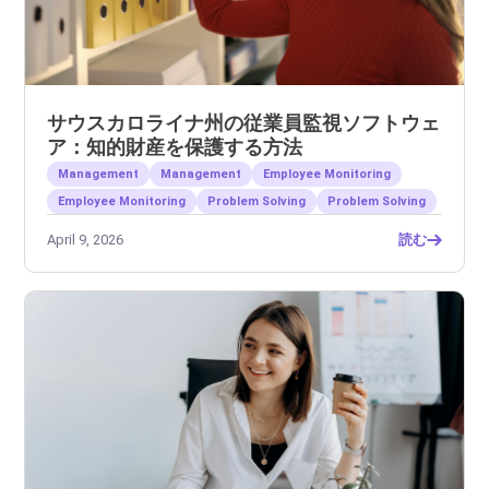
サウスカロライナ州の従業員監視ソフトウェ
ア：知的財産を保護する方法
Management
Management
Employee Monitoring
Employee Monitoring
Problem Solving
Problem Solving
April 9, 2026
読む