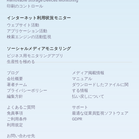
Removable Storage Devices Monitoring
印刷のコントロール
インターネット利用状況モニター
ウェブサイト活動
アプリケーション活動
検索エンジンの活動監視
ソーシャルメディアモニタリング
ビジネス用モニタリングアプリ
生産性を極める
ブログ
メディア掲載情報
会社概要
マニュアル
著者チーム
ダウンロードしたファイルに関
プライバシーポリシー
する情報
編集方針
払い戻しについて
よくあるご質問
サポート
免責事項
最適な従業員監視ソフトウェア
ご利用条件
GDPR
利用規定
お問い合わせ先