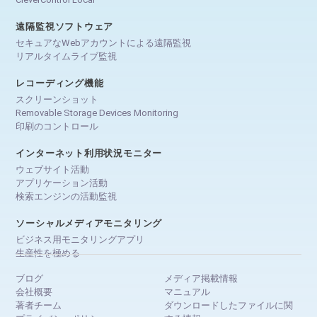
遠隔監視ソフトウェア
セキュアなWebアカウントによる遠隔監視
リアルタイムライブ監視
レコーディング機能
スクリーンショット
Removable Storage Devices Monitoring
印刷のコントロール
インターネット利用状況モニター
ウェブサイト活動
アプリケーション活動
検索エンジンの活動監視
ソーシャルメディアモニタリング
ビジネス用モニタリングアプリ
生産性を極める
ブログ
メディア掲載情報
会社概要
マニュアル
著者チーム
ダウンロードしたファイルに関