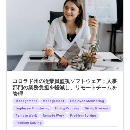
コロラド州の従業員監視ソフトウェア：人事
部門の業務負担を軽減し、リモートチームを
管理
Management
Management
Employee Monitoring
Employee Monitoring
Hiring Process
Hiring Process
Remote Work
Remote Work
Problem Solving
Problem Solving