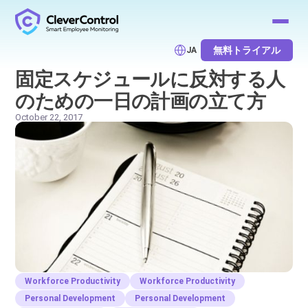
無料トライアル
JA
固定スケジュールに反対する人
のための一日の計画の立て方
October 22, 2017
Workforce Productivity
Workforce Productivity
Personal Development
Personal Development