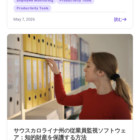
Employee Monitoring
Productivity Tools
Productivity Tools
May 7, 2026
読む
サウスカロライナ州の従業員監視ソフトウェ
ア：知的財産を保護する方法