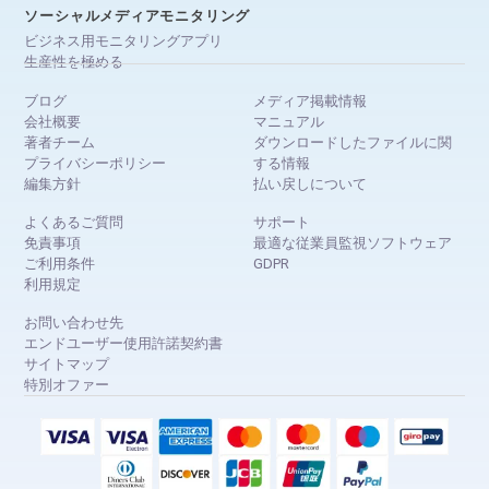
ソーシャルメディアモニタリング
ビジネス用モニタリングアプリ
生産性を極める
ブログ
メディア掲載情報
会社概要
マニュアル
著者チーム
ダウンロードしたファイルに関
プライバシーポリシー
する情報
編集方針
払い戻しについて
よくあるご質問
サポート
免責事項
最適な従業員監視ソフトウェア
ご利用条件
GDPR
利用規定
お問い合わせ先
エンドユーザー使用許諾契約書
サイトマップ
特別オファー