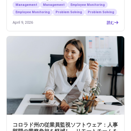
Management
Management
Employee Monitoring
Employee Monitoring
Problem Solving
Problem Solving
April 9, 2026
読む
コロラド州の従業員監視ソフトウェア：人事