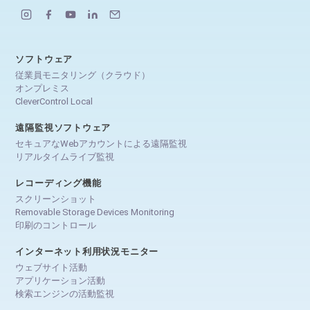
ソフトウェア
従業員モニタリング（クラウド）
オンプレミス
CleverControl Local
遠隔監視ソフトウェア
セキュアなWebアカウントによる遠隔監視
リアルタイムライブ監視
レコーディング機能
スクリーンショット
Removable Storage Devices Monitoring
印刷のコントロール
インターネット利用状況モニター
ウェブサイト活動
アプリケーション活動
検索エンジンの活動監視