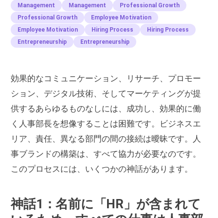
Management
Management
Professional Growth
Professional Growth
Employee Motivation
Employee Motivation
Hiring Process
Hiring Process
Entrepreneurship
Entrepreneurship
効果的なコミュニケーション、リサーチ、プロモー
ション、デジタル技術、そしてマーケティングが提
供するあらゆるものなしには、成功し、効果的に働
く人事部長を想像することは困難です。ビジネスエ
リア、責任、異なる部門の間の接続は曖昧です。人
事ブランドの構築は、すべて協力が必要なのです。
このプロセスには、いくつかの神話があります。
神話1：名前に「HR」が含まれて