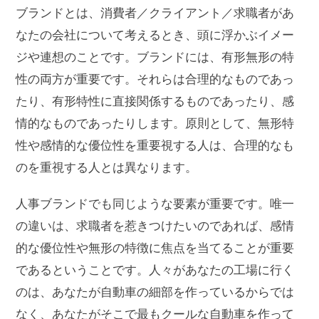
ブランドとは、消費者／クライアント／求職者があ
なたの会社について考えるとき、頭に浮かぶイメー
ジや連想のことです。ブランドには、有形無形の特
性の両方が重要です。それらは合理的なものであっ
たり、有形特性に直接関係するものであったり、感
情的なものであったりします。原則として、無形特
性や感情的な優位性を重要視する人は、合理的なも
のを重視する人とは異なります。
人事ブランドでも同じような要素が重要です。唯一
の違いは、求職者を惹きつけたいのであれば、感情
的な優位性や無形の特徴に焦点を当てることが重要
であるということです。人々があなたの工場に行く
のは、あなたが自動車の細部を作っているからでは
なく、あなたがそこで最もクールな自動車を作って