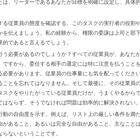
とは、リーダーであるあなたが目標を明確に設定し、具体
する従業員の態度を確認する。このタスクの実行者の役割
かを伝えましょう。私の経験から、権限の委譲は上司と部
果的であると言えるでしょう。
行う必要があるのでしょうか？すべての従業員が、あなた
。ですから、委任する相手の選定には特に注意を払うこと
る必要があります。従業員の仕事量にも気を配ってくださ
ることを忘れてはなりません。そして最後に、その従業員
タスクをやりたがっている従業員だけが、うまくやるから
てはならず、そうでなければ問題は効率的に解決されない
行動の自由度を示す。例えば、リスト上の厳しい条件を満
由があること、あるいは完全な自由があること、主なこと
ならないということです。