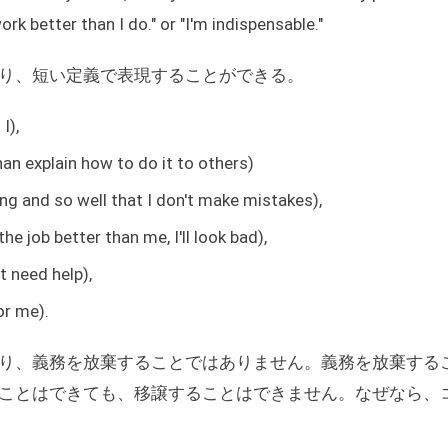
ork better than I do." or "I'm indispensable."
り、短い定義で表現することができる。
I),
than explain how to do it to others)
ong and so well that I don't make mistakes),
e job better than me, I'll look bad),
't need help),
or me).
り、義務を放棄することではありません。義務を放棄する
ことはできても、移譲することはできません。なぜなら、