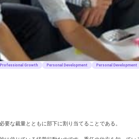
Professional Growth
Personal Development
Personal Development
必要な裁量とともに部下に割り当てることである。