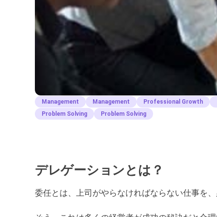
Management
Management
Professional Growth
Problem Solving
Problem Solving
デレゲーションとは？
委任とは、上司がやらなければならない仕事を、