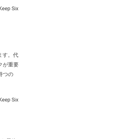
Keep Six
ます。代
クが重要
持つの
Keep Six