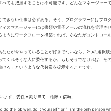
すべてを把握することは不可能です。どんなマネージャー
。
くできない仕事は必ずある。そう、プログラマーにはプロ
フィスマネージャーには書類や電子メールの流れを管理さ
るようにワークフローを構築すれば、あなたがコントロー
あなたが今やっていることが好きでないなら、2つの選択肢
ってくれそうな人に委任するか。もしそうでなければ、そ
助ける」というような代替案を提示することです。
います。委任＝割り当て＋権限＋信頼。
 do the job well, do it yourself.” or “I am the only person w