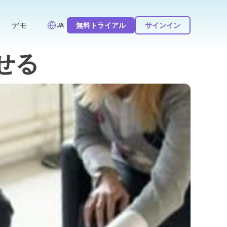
デモ
無料トライアル
サインイン
JA
せる