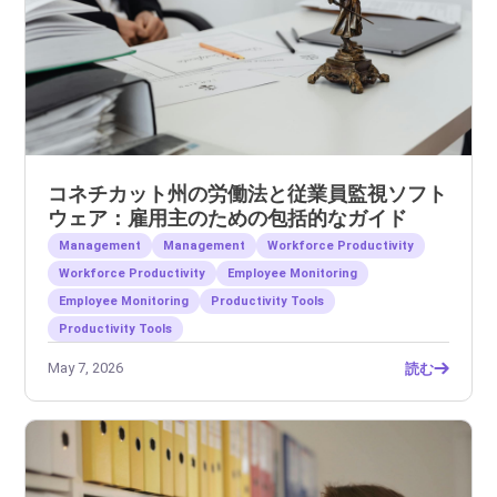
コネチカット州の労働法と従業員監視ソフト
ウェア：雇用主のための包括的なガイド
Management
Management
Workforce Productivity
Workforce Productivity
Employee Monitoring
Employee Monitoring
Productivity Tools
Productivity Tools
May 7, 2026
読む