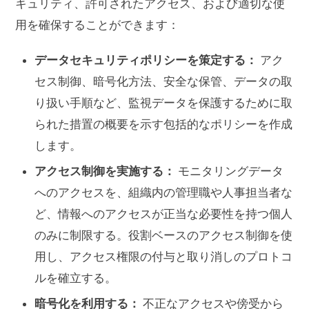
キュリティ、許可されたアクセス、および適切な使
用を確保することができます：
データセキュリティポリシーを策定する：
アク
セス制御、暗号化方法、安全な保管、データの取
り扱い手順など、監視データを保護するために取
られた措置の概要を示す包括的なポリシーを作成
します。
アクセス制御を実施する：
モニタリングデータ
へのアクセスを、組織内の管理職や人事担当者な
ど、情報へのアクセスが正当な必要性を持つ個人
のみに制限する。役割ベースのアクセス制御を使
用し、アクセス権限の付与と取り消しのプロトコ
ルを確立する。
暗号化を利用する：
不正なアクセスや傍受から