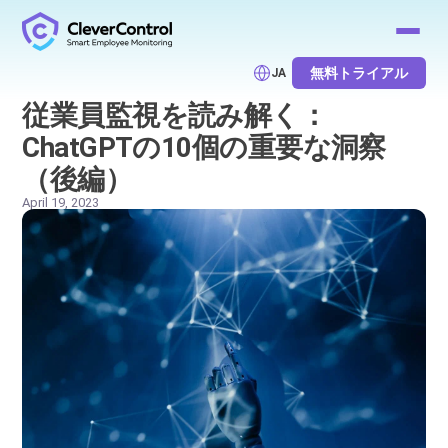
無料トライアル
JA
従業員監視を読み解く：
ChatGPTの10個の重要な洞察
（後編）
April 19, 2023