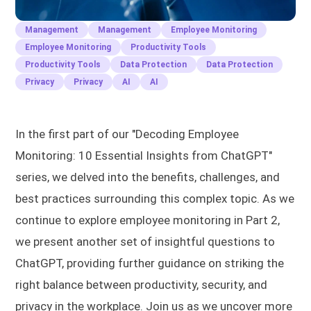
Management
Management
Employee Monitoring
Employee Monitoring
Productivity Tools
Productivity Tools
Data Protection
Data Protection
Privacy
Privacy
AI
AI
In the first part of our "Decoding Employee
Monitoring: 10 Essential Insights from ChatGPT"
series, we delved into the benefits, challenges, and
best practices surrounding this complex topic. As we
continue to explore employee monitoring in Part 2,
we present another set of insightful questions to
ChatGPT, providing further guidance on striking the
right balance between productivity, security, and
privacy in the workplace. Join us as we uncover more