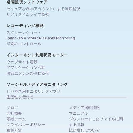
遠隔監視ソフトウェア
セキュアなWebアカウントによる遠隔監視
リアルタイムライブ監視
レコーディング機能
スクリーンショット
Removable Storage Devices Monitoring
印刷のコントロール
インターネット利用状況モニター
ウェブサイト活動
アプリケーション活動
検索エンジンの活動監視
ソーシャルメディアモニタリング
ビジネス用モニタリングアプリ
生産性を極める
ブログ
メディア掲載情報
会社概要
マニュアル
著者チーム
ダウンロードしたファイルに関
プライバシーポリシー
する情報
編集方針
払い戻しについて