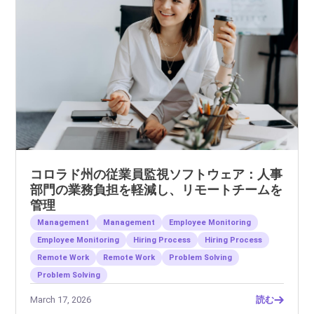
コロラド州の従業員監視ソフトウェア：人事
部門の業務負担を軽減し、リモートチームを
管理
Management
Management
Employee Monitoring
Employee Monitoring
Hiring Process
Hiring Process
Remote Work
Remote Work
Problem Solving
Problem Solving
March 17, 2026
読む