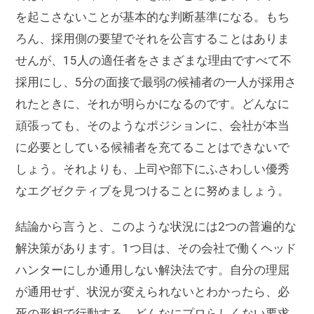
を起こさないことが基本的な判断基準になる。もち
ろん、採用側の要望でそれを公言することはありま
せんが、15人の適任者をさまざまな理由ですべて不
採用にし、5分の面接で最弱の候補者の一人が採用さ
れたときに、それが明らかになるのです。どんなに
頑張っても、そのようなポジションに、会社が本当
に必要としている候補者を充てることはできないで
しょう。それよりも、上司や部下にふさわしい優秀
なエグゼクティブを見つけることに努めましょう。
結論から言うと、このような状況には2つの普遍的な
解決策があります。1つ目は、その会社で働くヘッド
ハンターにしか通用しない解決法です。自分の理屈
が通用せず、状況が変えられないとわかったら、必
死の形相で行動する。どんなにプロらしくない要求