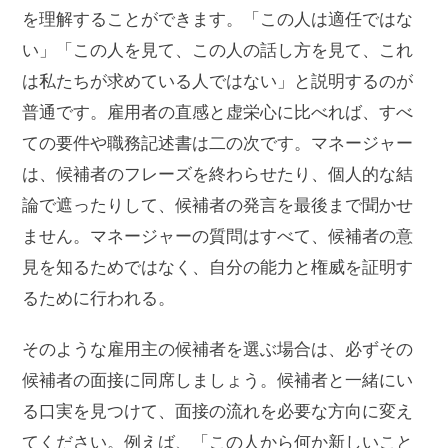
を理解することができます。「この人は適任ではな
い」「この人を見て、この人の話し方を見て、これ
は私たちが求めている人ではない」と説明するのが
普通です。雇用者の直感と虚栄心に比べれば、すべ
ての要件や職務記述書は二の次です。マネージャー
は、候補者のフレーズを終わらせたり、個人的な結
論で遮ったりして、候補者の発言を最後まで聞かせ
ません。マネージャーの質問はすべて、候補者の意
見を知るためではなく、自分の能力と権威を証明す
るために行われる。
そのような雇用主の候補者を選ぶ場合は、必ずその
候補者の面接に同席しましょう。候補者と一緒にい
る口実を見つけて、面接の流れを必要な方向に変え
てください。例えば、「この人から何か新しいこと