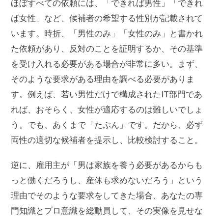
ほぼすべての依頼には、「できれば男性」「できれ
ば女性」など、候補者の希望する性別が記載されて
います。時折、「男性のみ」「女性のみ」と書かれ
た依頼があり、反対のことを証明するか、その基準
を受け入れる必要がある場合が非常に多い。まず、
そのような要求がある理由を調べる必要がありま
す。例えば、若い男性だけで構成されたIT部門であ
れば、おそらく、女性が適応するのは難しいでしょ
う。でも、あくまで「たぶん」です。だから、必ず
両性の適切な候補者を提示し、比較検討すること。
逆に、雇用主が「男は家族を養う必要があるからも
っと働くだろうし、産休も求めないだろう」という
理由でそのような要求をしてきた場合、あなたの専
門知識とプロ意識を総動員して、その実像を見せな