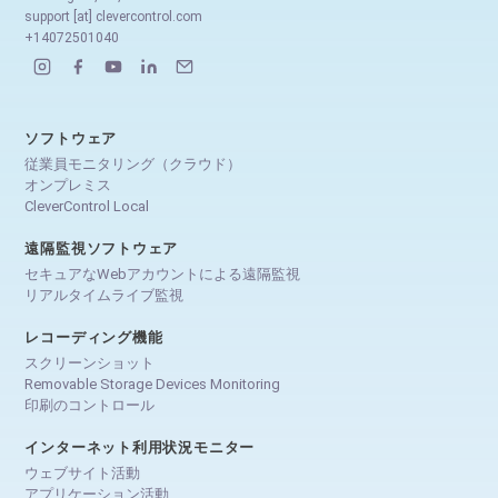
support [at] clevercontrol.com
+14072501040
ソフトウェア
従業員モニタリング（クラウド）
オンプレミス
CleverControl Local
遠隔監視ソフトウェア
セキュアなWebアカウントによる遠隔監視
リアルタイムライブ監視
レコーディング機能
スクリーンショット
Removable Storage Devices Monitoring
印刷のコントロール
インターネット利用状況モニター
ウェブサイト活動
アプリケーション活動