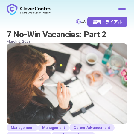
無料トライアル
JA
7 No-Win Vacancies: Part 2
March 6, 2023
Management
Management
Career Advancement