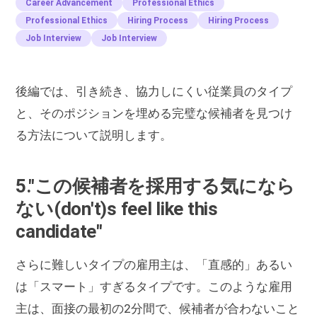
Career Advancement
Professional Ethics
Professional Ethics
Hiring Process
Hiring Process
Job Interview
Job Interview
後編では、引き続き、協力しにくい従業員のタイプ
と、そのポジションを埋める完璧な候補者を見つけ
る方法について説明します。
5."この候補者を採用する気になら
ない(don't)s feel like this
candidate"
さらに難しいタイプの雇用主は、「直感的」あるい
は「スマート」すぎるタイプです。このような雇用
主は、面接の最初の2分間で、候補者が合わないこと